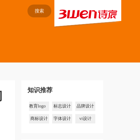
搜索
知识推荐
司
教育logo
标志设计
品牌设计
设计
商标设计
字体设计
vi设计