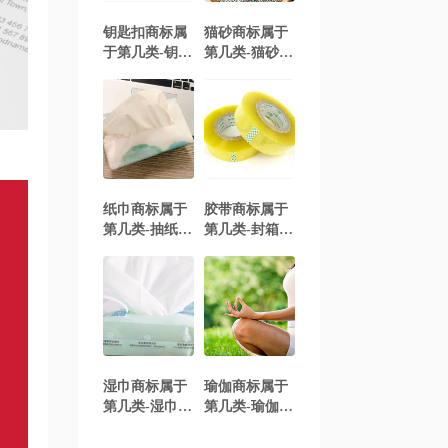
钥匙扣商标属
猫砂商标属于
于第几类-钥匙
第几类-猫砂商
扣商标注册属
标注册属于哪
于哪一类？
一类？「商标
「商标分类」
分类」
纸巾商标属于
胶带商标属于
第几类-抽纸商
第几类-封箱胶
标注册属于哪
带商标注册属
一类？「商标
于哪一类？
分类」
「商标分类」
湿巾商标属于
瑜伽商标属于
第几类-湿巾商
第几类-瑜伽商
标注册属于哪
标注册属于哪
一类？「商标
一类？「商标