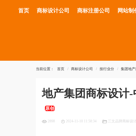
首页
商标设计公司
商标注册公司
网站制
当前位置：
首页
商标设计公司
按行业分
集团地产
地产集团商标设计
原创
2898
2024-11-10 11:58:34
三文品牌商标设