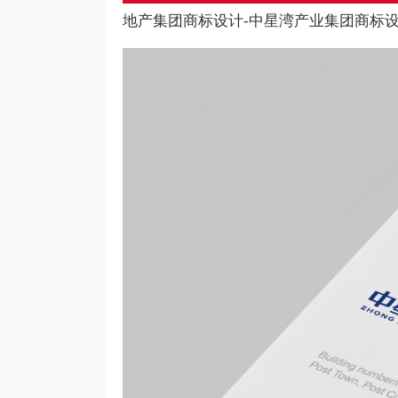
地产集团商标设计-中星湾产业集团商标