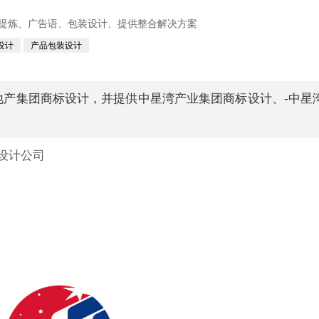
提炼、广告语、包装设计、提供整合解决方案
设计
产品包装设计
地产集团商标设计，并提供中星湾产业集团商标设计、-中星
。
设计公司