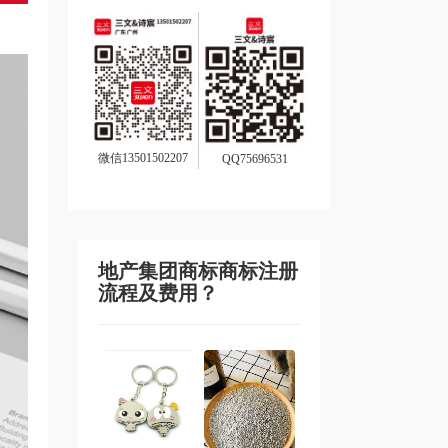
微信13501502207
QQ75696531
地产集团商标商标注册
流程及费用？