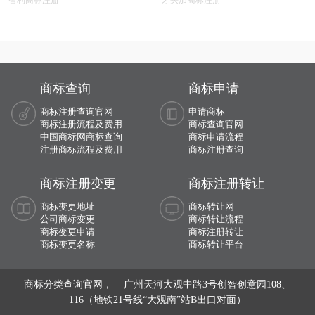
商标查询
商标申请
商标注册查询官网
申请商标
商标注册流程及费用
商标查询官网
中国商标网商标查询
商标申请流程
注册商标流程及费用
商标注册查询
商标注册变更
商标注册转让
商标变更地址
商标转让网
公司商标变更
商标转让流程
商标变更申请
商标注册转让
商标变更名称
商标转让平台
商标分类查询官网， 广州天河大观中路3号创智创意园108、
116（地铁21号线“大观南”站B出口对面）