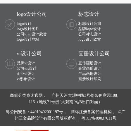
册查询,商标申请文件等越风味餐厅商
册服务。
标设计注册服务。
logo设计公司
标志设计
logo设计
标志设计公司
logo设计图片
品牌logo设计
公司logo设计欣赏
公司标志设计
logo设计网站
logo设计欣赏
vi设计公司
画册设计公司
品牌vi设计
宣传画册设计
公司vis设计
企业画册设计
企业vi设计
产品画册设计
vi形象设计
画册设计印刷
商标分类查询官网， 广州天河大观中路3号创智创意园108、
116（地铁21号线“大观南”站B出口对面）
粤公网安备：44010402001197号，
商标注册备案代理机构， ©广
州三文品牌设计有限公司版权所有，
粤ICP备09037611号