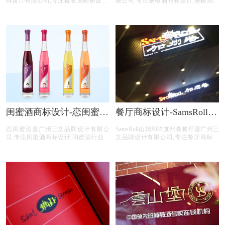
牌设计有限公司,专注橡胶展画册设计,
限公司,专注桑椹酒商标设计,桑椹酒行
橡胶展行业画册设计,橡胶展公司画册
业商标设计,桑椹酒公司商标设计,桑椹
设计,橡胶展平台画册设计,橡胶展电商
酒平台商标设计,桑椹酒电商商标设计,
画册设计,画册设计前期提供画册整体
商标设计前期提供专业的商标分类,商
策划,照片拍摄,文案撰写,画册印刷等橡
标注册查询,商标申请文件等桑椹酒商
胶展画册设计服务。
标设计注册服务。
闺蜜酒商标设计-恋闺蜜酒
餐厅商标设计-SamsRoll山
商标设计公司
姆和洋加州卷餐厅商标设
恋闺蜜酒是广州三文品牌设计有限公
SamsRoll山姆和洋加州卷餐厅是广州三
计公司
司,专注闺蜜酒商标设计,闺蜜酒行业商
文品牌设计有限公司,专注餐厅商标设
标设计,闺蜜酒公司商标设计,闺蜜酒平
计,餐厅行业商标设计,餐厅公司商标设
台商标设计,闺蜜酒电商商标设计,商标
计,餐厅平台商标设计,餐厅电商商标设
设计前期提供专业的商标分类,商标注
计,商标设计前期提供专业的商标分类,
册查询,商标申请文件等闺蜜酒商标设
商标注册查询,商标申请文件等餐厅商
计注册服务。
标设计注册服务。