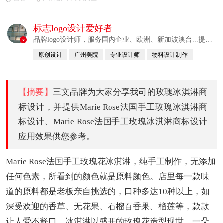
标志logo设计爱好者
品牌logo设计师，服务国内企业、欧洲、新加波澳台...提供
v
整合解决方案
原创设计
广州美院
专业设计师
物料设计制作
自幼习画
【摘要】
三文品牌为大家分享我司的玫瑰冰淇淋商
标设计，并提供Marie Rose法国手工玫瑰冰淇淋商
标设计、Marie Rose法国手工玫瑰冰淇淋商标设计
应用效果供您参考。
Marie Rose法国手工玫瑰花冰淇淋，纯手工制作，无添加
任何色素，所看到的颜色就是原料颜色。店里每一款味
道的原料都是老板亲自挑选的，口种多达10种以上，如
深受欢迎的香草、无花果、石榴百香果、榴莲等，款款
让人爱不释口。冰淇淋以盛开的玫瑰花造型现世，一朵