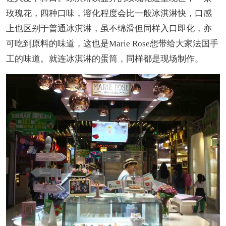
玫瑰花，四种口味，溶化程度会比一般冰淇淋快，口感
上也区别于普通冰淇淋，虽不绵滑但同样入口即化，亦
可吃到原料的味道，这也是Marie Rose想带给大家法国手
工的味道。就连冰淇淋的蛋筒，同样都是现场制作。