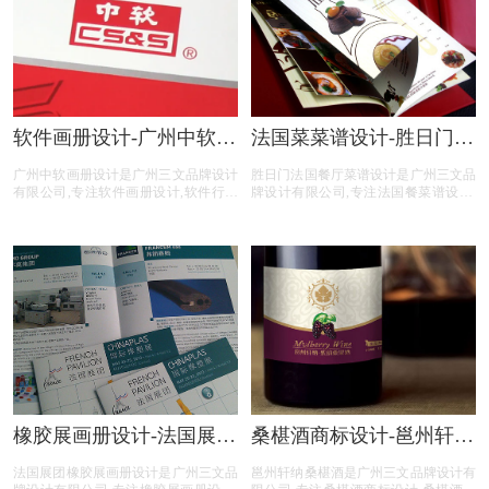
软件画册设计-广州中软画
法国菜菜谱设计-胜日门法
册设计公司
国餐厅菜谱设计公司
广州中软画册设计是广州三文品牌设计
胜日门法国餐厅菜谱设计是广州三文品
有限公司,专注软件画册设计,软件行业
牌设计有限公司,专注法国餐菜谱设计,
画册设计,软件公司画册设计,软件平台
法国餐行业菜谱设计,法国餐公司菜谱
画册设计,软件电商画册设计,画册设计
设计,法国餐平台菜谱设计,法国餐公司
前期提供画册整体策划,照片拍摄,文案
电商菜谱设计,提供专业菜谱设计,中餐
撰写,画册印刷等软件画册设计服务。
菜谱设计,西餐菜谱设计,自助餐菜谱设
计,火锅菜谱设计等法国餐菜谱设计服
务。
橡胶展画册设计-法国展团
桑椹酒商标设计-邕州轩纳
橡胶展画册设计公司
桑椹酒商标设计公司
法国展团橡胶展画册设计是广州三文品
邕州轩纳桑椹酒是广州三文品牌设计有