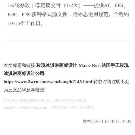
1-2轮修改；⑤定稿交付（1-2天）——提供AI、EPS、
PDF、PNG多种格式源文件，附标志使用规范。全程约
10-15个工作日。
本文标题和链接
玫瑰冰淇淋商标设计-Marie Rose法国手工玫瑰
冰淇淋商标设计公司:
https://www.3wen.com/wenzhang/id/145.html
转载时请注明出处
为三文品牌及本链接!
如有内容侵犯您的合法权益，请及时与我们联系
Email:75696531@qq.com，我们将第一时间安排删除。
发布于2021-05-31 05:31:49