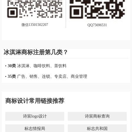
微信13501502207
QQ75696531
冰淇淋商标注册第几类？
•
30类
冰淇淋、咖啡饮料、茶饮料
•
35类
广告、销售、连锁、专卖店、商业管理
商标设计常用链接推荐
诗宸logo设计
诗宸商标查询
标志情报局
标志共和国