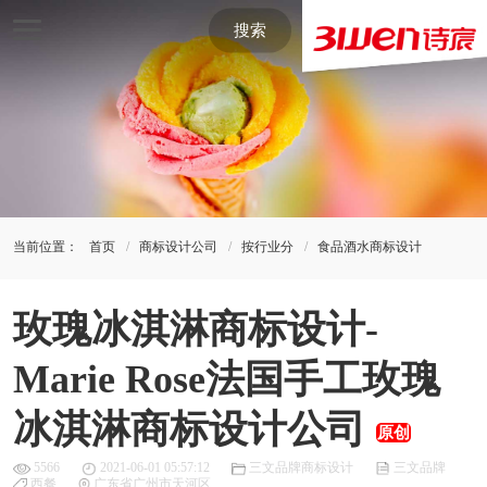
搜索
当前位置：
首页
商标设计公司
按行业分
食品酒水商标设计
玫瑰冰淇淋商标设计-
Marie Rose法国手工玫瑰
冰淇淋商标设计公司
原创
5566
2021-06-01 05:57:12
三文品牌商标设计
三文品牌
西餐
广东省广州市天河区