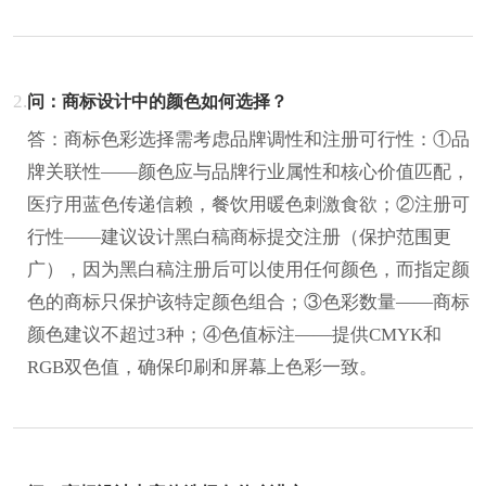
2.
问：商标设计中的颜色如何选择？
答：商标色彩选择需考虑品牌调性和注册可行性：①品
牌关联性——颜色应与品牌行业属性和核心价值匹配，
医疗用蓝色传递信赖，餐饮用暖色刺激食欲；②注册可
行性——建议设计黑白稿商标提交注册（保护范围更
广），因为黑白稿注册后可以使用任何颜色，而指定颜
色的商标只保护该特定颜色组合；③色彩数量——商标
颜色建议不超过3种；④色值标注——提供CMYK和
RGB双色值，确保印刷和屏幕上色彩一致。