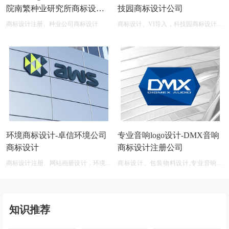
院南繁种业研究所商标设计
技园商标设计公司
公司
商标设计注册、种业公司商标设计
商标设计、VI导入，科技园商标设计在
线图片logo商标展示
环境商标设计-卓信环境公司
专业音响logo设计-DMX音响
商标设计
商标设计注册公司
商标设计注册、网站画册设计，环境商
商标设计、包装物料设计,专业音响公
标设计软件 免费
司商标logo设计大全
知识推荐