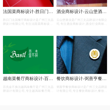
法国菜商标设计-胜日门法
酒业商标设计-云山堡酒业
国餐厅商标设计公司
商标设计公司
胜日门法国餐厅商标设计是广州三文品
云山堡酒业是广州三文品牌设计有限公
牌设计有限公司,专注法国菜商标设计,
司,专注酒业商标设计,酒业行业商标设
法国菜行业商标设计,法国菜公司商标
计,酒业公司商标设计,酒业平台商标设
设计,法国菜平台商标设计,法国菜电商
计,酒业电商商标设计,商标设计前期提
商标设计,设计前期提供专业的商标分
供专业的商标分类,商标注册查询,商标
类,商标注册查询,商标申请文件等法国
申请文件等酒业商标设计注册服务。
菜商标设计注册服务。
越南菜餐厅商标设计-百兆
餐饮商标设计-弼善亨餐饮
金不换法越风味餐厅商标
商标设计公司
百兆金不换法越风味餐厅是广州三文品
弼善亨餐饮商标设计是广州三文品牌设
设计公司
牌设计有限公司,专注越风味餐厅商标
计有限公司,专注餐饮商标设计,餐饮行
设计,越风味餐厅行业商标设计,越风味
业商标设计,餐饮公司商标设计,餐饮平
餐厅公司商标设计,越风味餐厅平台商
台商标设计,餐饮电商商标设计,商标设
标设计,越风味餐厅电商商标设计,商标
计前期提供专业的商标分类,商标注册
设计前期提供专业的商标分类,商标注
查询,商标申请文件等餐饮商标设计注