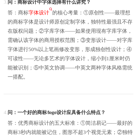
3.
问：商标设计中字体选择有什么讲究？
答：商标
字体设计
的核心考量：①原创性——最理想
的商标字体是设计师原创定制字体，独特性最强且不存
在版权问题；②字库字体——如果使用现有字库字体，
需确认该字体的商用授权范围；③变形设计——对字库
字体进行50%以上笔画修改变形，形成独创性设计；④
可读性——无论多艺术的字体设计，缩小到1厘米时仍
能被识别；⑤中英文协调——中英文两种字体风格需统
一搭配。
4.
问：一个好的商标/logo设计应具备什么特点？
答：优秀商标设计的五大标准：①简洁易记——最好的
商标3秒内就能被记住，图形不超3个视觉元素；②独特