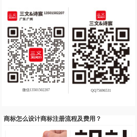
微信13501502207
QQ75696531
商标怎么设计商标注册流程及费用？