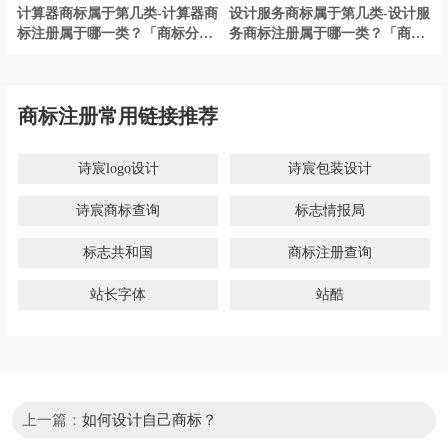
计算器商标属于第几类-计算器商
设计服务商标属于第几类-设计服
标注册属于哪一类？「商标分
务商标注册属于哪一类？「商标
类」
分类」
商标注册常用链接推荐
诗宸logo设计
诗宸包装设计
诗宸商标查询
标志情报局
标志共和国
商标注册查询
站长字体
站酷
上一篇：
如何设计自己商标？