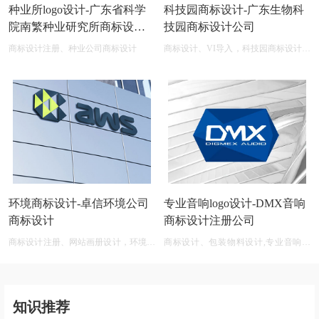
种业所logo设计-广东省科学
科技园商标设计-广东生物科
院南繁种业研究所商标设计
技园商标设计公司
公司
商标设计注册、种业公司商标设计
商标设计、VI导入，科技园商标设计在
线图片logo商标展示
环境商标设计-卓信环境公司
专业音响logo设计-DMX音响
商标设计
商标设计注册公司
商标设计注册、网站画册设计，环境商
商标设计、包装物料设计,专业音响公
标设计软件 免费
司商标logo设计大全
知识推荐