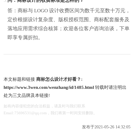
5.
问：商标设计的收费标准是怎样的？
答：商标与 LOGO 设计收费区间为数千元至数十万元，
定价根据设计复杂度、版权授权范围、商标配套服务及
落地应用需求综合核算；欢迎各位客户咨询洽谈，下单
即享专属折扣。
本文标题和链接
商标怎么设计才好看？:
https://www.3wen.com/wenzhang/id/1485.html
转载时请注明出
处为三文品牌及本链接!
如有内容侵犯您的合法权益，请及时与我们联系
Email:75696531@qq.com，我们将第一时间安排删除。
发布于2021-05-26 14:32:05