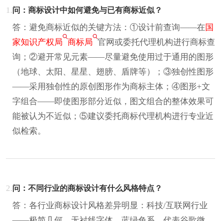
1.
问：商标设计中如何避免与已有商标近似？
答：避免商标近似的关键方法：①设计前查询——在
国
家知识产权局
商标局
官网或委托代理机构进行商标查
询；②避开常见元素——尽量避免使用过于通用的图形
（地球、太阳、星星、翅膀、盾牌等）；③独创性图形
——采用独创性的原创图形作为商标主体；④图形+文
字组合——即使图形部分近似，图文组合的整体效果可
能被认为不近似；⑤建议委托商标代理机构进行专业近
似检索。
2.
问：不同行业的商标设计有什么风格特点？
答：各行业商标设计风格差异明显：科技/互联网行业
——极简几何、无衬线字体、蓝绿色系，代表谷歌微