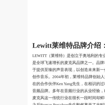
Lewitt莱维特品牌介绍
LEWITT（莱维特）是创立于奥地利的专业音频品
是全球飞速增长的麦克风品牌之一。品牌
于提供至臻的声音表现，以创造未来新一
创作音乐。2004年初，莱维特品牌创始人兼C
在的合作伙伴Ken Yang先生，在相识
音频品牌。多年在音频行业的从业经验，Rom
麦克风这一传统行业在很长一段时间却鲜
之后Roman Perschon先生毅然离