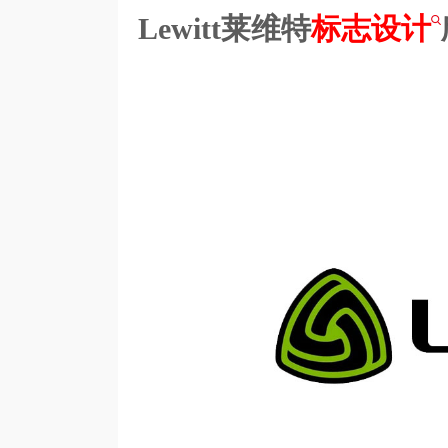
Lewitt莱维特
标志设计