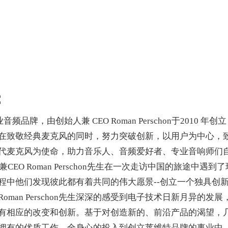
：
牌，由创始人兼 CEO Roman Perschon于2010 年创
在致敬经典麦克风的同时，努力突破创新，以用户为中心，
代麦克风为使命，助力音乐人、音频爱好者、专业音响师们
EO Roman Perschon先生在一次走访中国的旅途中遇到了
的过程中他们发现彼此都有着共同的伟大愿景--创立一个独具创
an Perschon先生深深的感受到电子技术日新月异的发展
有相应的改变和创新。基于对创造新的、前沿产品的渴望，
开了当时拥有的优质工作，全身心的投入到创立莱维特品牌的事业中