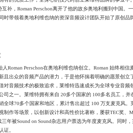
补，Roman Perschon离开了他的故乡奥地利搬到中国。
同时带领着奥地利维也纳的资深音频设计团队开始了原创品
：
人Roman Perschon在奥地利维也纳创立。Roman 始终相信
新且出众的音频产品的潜力，于是他怀揣着明确的愿景创立
借对音频技术的极致追求，莱维特迅速成长为全球专业音频
司之一。莱维特拥有来自 20多个国家的 100多名员工，并
销全球70多个国家和地区，累计售出超过 100 万支麦克风。
制作等场景，以创新设计和高性价比著称，屡获TEC奖、MI
续三年被Sound on Sound杂志用户票选为年度麦克风。同时，
认证。