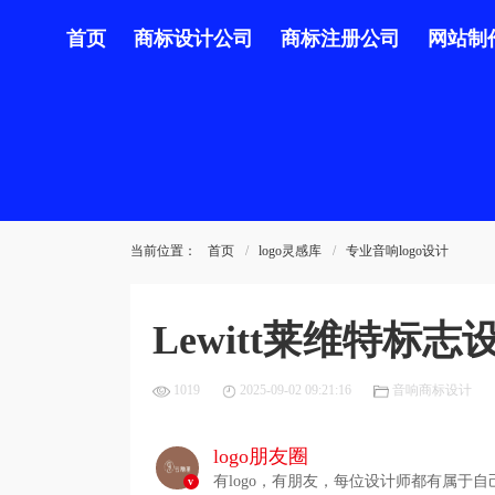
首页
商标设计公司
商标注册公司
网站制
当前位置：
首页
logo灵感库
专业音响logo设计
Lewitt莱维特
1019
2025-09-02 09:21:16
音响商标设计
logo朋友圈
有logo，有朋友，每位设计师都有属于自己
v