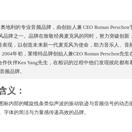
地利的专业音频品牌，由创始人兼 CEO Roman Perschon
麦克风品牌之一。品牌在致敬经典麦克风的同时，努力突破创新
音表现，以创造未来新一代麦克风为使命，助力音乐人、音
4年初，莱维特品牌创始人兼CEO Roman Perschon先生
伙伴Ken Yang先生，在相识的过程中他们发现彼此都有
的音频品牌。
含义：
图标内部的螺旋线条类似声波的振动轨迹与音频信号的动态
。字体的简洁与力量感传递高效的品牌。