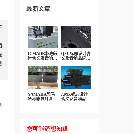
最新文章
于
，
频
C-MARK标志设
QSC标志设计含
在
计含义及音响品
义及音响品牌设
牌设计理念
计理念
着
YAMAHA雅马
AMX标志设计
哈标志设计含义
含义及音响品牌
及音响品牌设计
设计理念
循
理念
您可能还想知道