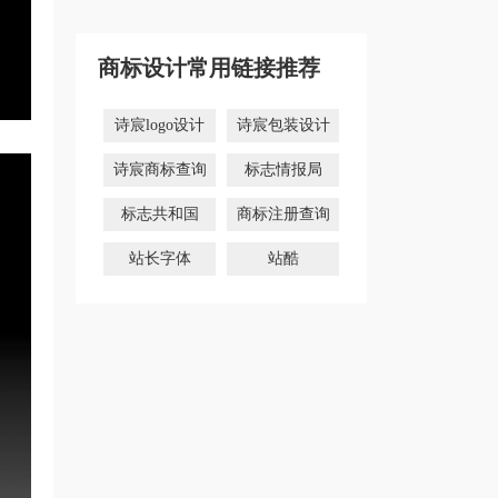
于哪一类？
类？「商标分
「商标分类」
类」
商标设计常用链接推荐
诗宸logo设计
诗宸包装设计
诗宸商标查询
标志情报局
标志共和国
商标注册查询
站长字体
站酷