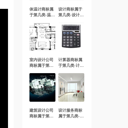
体温计商标属
设计商标属于
于第几类-温度
第几类-设计商
计商标注册属
标注册属于哪
于哪一类？
一类？「商标
「商标分类」
分类」
室内设计公司
计算器商标属
商标属于第几
于第几类-计算
类-室内设计企
器商标注册属
业商标注册属
于哪一类？
于哪一类？
「商标分类」
「商标分类」
建筑设计公司
设计服务商标
商标属于第几
属于第几类-设
类-建筑设计企
计服务商标注
业商标注册属
册属于哪一