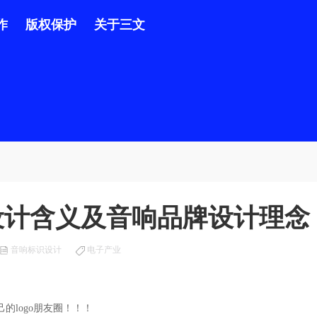
作
版权保护
关于三文
标志设计含义及音响品牌设计理念
音响标识设计
电子产业
的logo朋友圈！！！