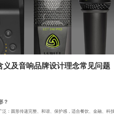
设计含义及音响品牌设计理念常见问题
形？
广泛：圆形传递完整、和谐、保护感，适合餐饮、金融、科