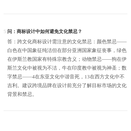
5.
问：商标设计中如何避免文化禁忌？
答：跨文化商标设计需注意的文化禁忌：颜色禁忌——
白色在中国象征纯洁但在部分亚洲国家象征丧事，绿色
在伊斯兰教国家有特殊宗教含义；动物禁忌——狗在伊
斯兰文化中被视为不洁，牛在印度教中被视为神圣；数
字禁忌——4在东亚文化中谐音死，13在西方文化中不
吉利。建议跨境品牌在设计前充分了解目标市场的文化
背景和禁忌。