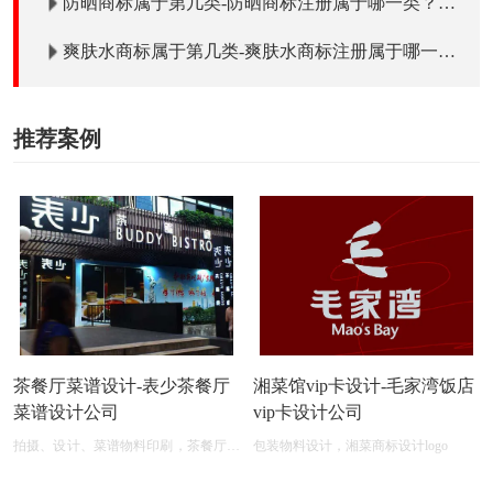
防晒商标属于第几类-防晒商标注册属于哪一类？
「商标分类」
爽肤水商标属于第几类-爽肤水商标注册属于哪一
类？「商标分类」
推荐案例
茶餐厅菜谱设计-表少茶餐厅
湘菜馆vip卡设计-毛家湾饭店
菜谱设计公司
vip卡设计公司
拍摄、设计、菜谱物料印刷，茶餐厅菜
包装物料设计，湘菜商标设计logo
单设计