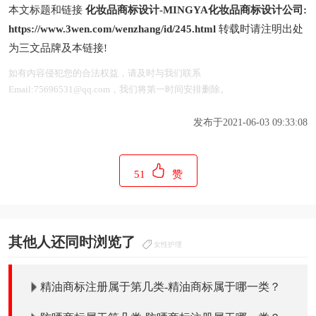
本文标题和链接
化妆品商标设计-MINGYA化妆品商标设计公司:
https://www.3wen.com/wenzhang/id/245.html
转载时请注明出处
为三文品牌及本链接!
如有内容侵犯您的合法权益，请及时与我们联系
Email:75696531@qq.com，我们将第一时间安排删除。
发布于2021-06-03 09:33:08
51
赞
其他人还同时浏览了
女性护理
精油商标注册属于第几类-精油商标属于哪一类？