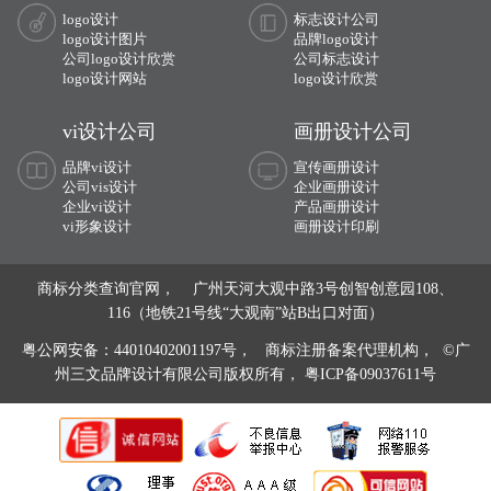
logo设计
标志设计公司
logo设计图片
品牌logo设计
公司logo设计欣赏
公司标志设计
logo设计网站
logo设计欣赏
vi设计公司
画册设计公司
品牌vi设计
宣传画册设计
公司vis设计
企业画册设计
企业vi设计
产品画册设计
vi形象设计
画册设计印刷
商标分类查询官网， 广州天河大观中路3号创智创意园108、
116（地铁21号线“大观南”站B出口对面）
粤公网安备：44010402001197号，
商标注册备案代理机构， ©广
州三文品牌设计有限公司版权所有，
粤ICP备09037611号