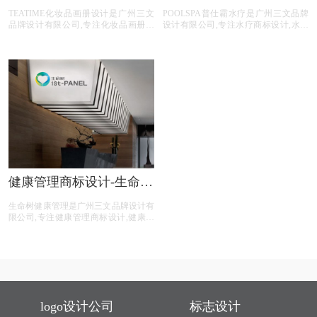
TEATIME化妆品画册设计
普仕霸水疗商标设计公司
TEATIME化妆品画册设计是广州三文
POOLSPA普仕霸水疗是广州三文品牌
公司
品牌设计有限公司,专注化妆品画册设
设计有限公司,专注水疗商标设计,水疗
计,化妆品行业画册设计,化妆品公司画
行业商标设计,水疗公司商标设计,水疗
册设计,化妆品平台画册设计,化妆品电
平台商标设计,水疗电商商标设计,商标
商画册设计,画册设计前期提供画册整
设计前期提供专业的商标分类,商标注
体策划,照片拍摄,文案撰写,画册印刷等
册查询,商标申请文件等水疗商标设计
化妆品画册设计服务。
注册服务。
健康管理商标设计-生命树
健康管理商标设计公司
生命树健康管理是广州三文品牌设计有
限公司,专注健康管理商标设计,健康管
理行业商标设计,健康管理公司商标设
计,健康管理平台商标设计,健康管理电
商商标设计,商标设计前期提供专业的
商标分类,商标注册查询,商标申请文件
等健康管理商标设计注册服务。
logo设计公司
标志设计