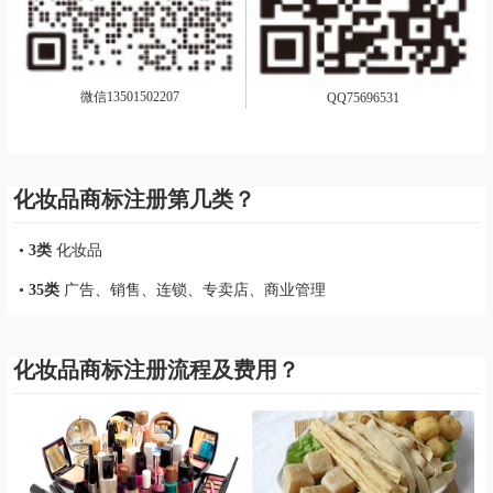
微信13501502207
QQ75696531
化妆品商标注册第几类？
•
3类
化妆品
•
35类
广告、销售、连锁、专卖店、商业管理
化妆品商标注册流程及费用？