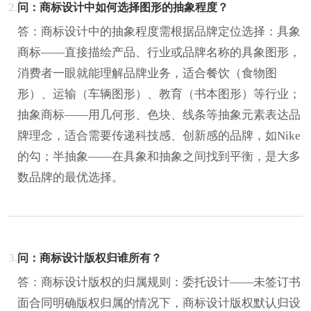
2.
问：商标设计中如何选择图形的抽象程度？
答：商标设计中的抽象程度需根据品牌定位选择：具象
商标——直接描绘产品、行业或品牌名称的具象图形，
消费者一眼就能理解品牌业务，适合餐饮（食物图
形）、运输（车辆图形）、教育（书本图形）等行业；
抽象商标——用几何形、色块、线条等抽象元素表达品
牌理念，适合需要传递科技感、创新感的品牌，如Nike
的勾；半抽象——在具象和抽象之间找到平衡，是大多
数品牌的最优选择。
3.
问：商标设计版权归谁所有？
答：商标设计版权的归属规则：委托设计——未签订书
面合同明确版权归属的情况下，商标设计版权默认归设