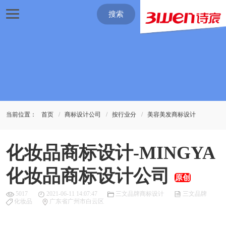
搜索
当前位置：
首页
商标设计公司
按行业分
美容美发商标设计
化妆品商标设计-MINGYA
化妆品商标设计公司
原创
5017
2021-06-11 14:07:47
三文品牌商标设计
三文品牌
化妆品
广东省广州市白云区