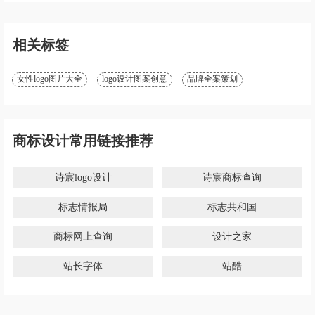
「商标分类」
类」
相关标签
女性logo图片大全
logo设计图案创意
品牌全案策划
商标设计常用链接推荐
诗宸logo设计
诗宸商标查询
标志情报局
标志共和国
商标网上查询
设计之家
站长字体
站酷