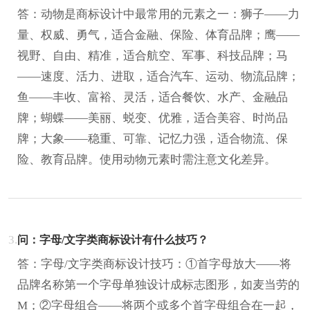
答：动物是商标设计中最常用的元素之一：狮子——力
量、权威、勇气，适合金融、保险、体育品牌；鹰——
视野、自由、精准，适合航空、军事、科技品牌；马
——速度、活力、进取，适合汽车、运动、物流品牌；
鱼——丰收、富裕、灵活，适合餐饮、水产、金融品
牌；蝴蝶——美丽、蜕变、优雅，适合美容、时尚品
牌；大象——稳重、可靠、记忆力强，适合物流、保
险、教育品牌。使用动物元素时需注意文化差异。
3.
问：字母/文字类商标设计有什么技巧？
答：字母/文字类商标设计技巧：①首字母放大——将
品牌名称第一个字母单独设计成标志图形，如麦当劳的
M；②字母组合——将两个或多个首字母组合在一起，