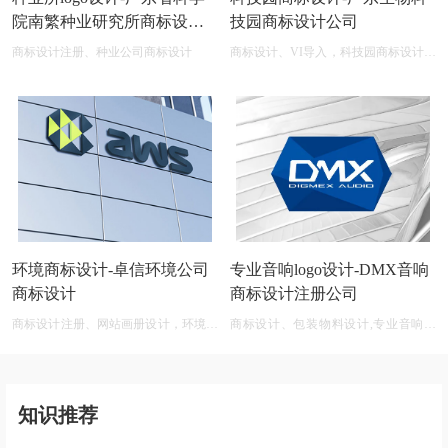
院南繁种业研究所商标设计
技园商标设计公司
公司
商标设计注册、种业公司商标设计
商标设计、VI导入，科技园商标设计在
线图片logo商标展示
环境商标设计-卓信环境公司
专业音响logo设计-DMX音响
商标设计
商标设计注册公司
商标设计注册、网站画册设计，环境商
商标设计、包装物料设计,专业音响公
标设计软件 免费
司商标logo设计大全
知识推荐