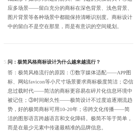
应多场景——留白充分的商标在深色背景、浅色背景、
图片背景等各种场景中都能保持清晰识别度。商标设计
中的留白不是空在那里，而是有意识的空间规划。
5.
问：极简风格商标设计为什么越来越流行？
答：极简风格流行的原因：①数字媒体适配——APP图
标、网站favicon等小尺寸场景要求商标极度简洁；②信
息过载时代——简洁的商标更容易在碎片化信息环境中
被记住；③时间耐久性——极简设计不过度追逐潮流趋
势，好的极简商标可用10-20年；④跨文化传播——简
洁的图形语言跨越语言和文化障碍。极简不等于简单，
而是在最少元素中传递最精准的品牌信息。