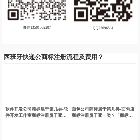
微信13501502207
QQ75696531
西班牙快递公商标注册流程及费用？
软件开发公司商标属于第几类-软
面包公司商标属于第几类-面包店
件开发工作室商标注册属于哪一
商标注册属于哪一类？「商标分
类？「商标分类」
类」