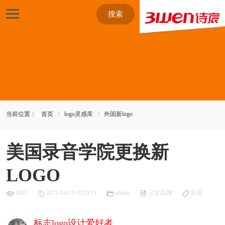
搜索
当前位置：
首页
logo灵感库
外国新logo
美国录音学院更换新
LOGO
2691
2021-04-15 20:20:11
admin
三文品牌
乐器
标志logo设计爱好者