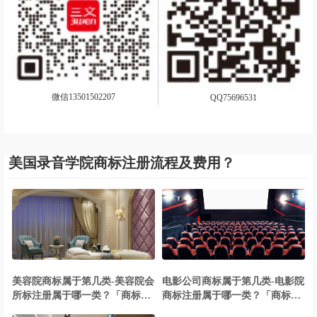
微信13501502207
QQ75696531
美国录音学院商标注册流程及费用？
美容院商标属于第几类-美容院会
电影公司商标属于第几类-电影院
所标注册属于哪一类？「商标分
商标注册属于哪一类？「商标分
类」
类」