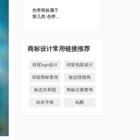
色带商标属于
第几类-色带商
标注册属于哪
一类？「商标
分类」
商标设计常用链接推荐
诗宸logo设计
诗宸包装设计
诗宸商标查询
标志情报局
标志共和国
商标注册查询
站长字体
站酷