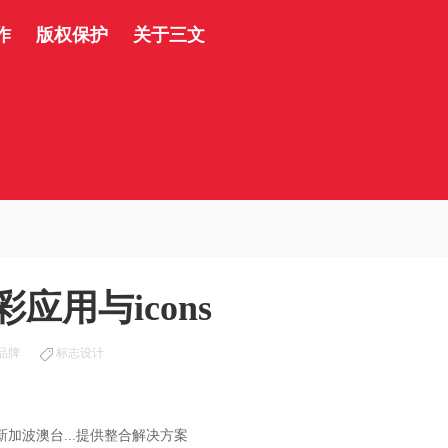
作
版权保护
关于三文
彩应用与icons
品牌
标志设计
新加波澳台...提供整合解决方案