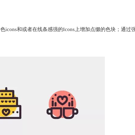
色icons和或者在线条感强的Icons上增加点缀的色块；通过