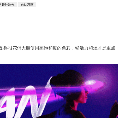
料设计制作
自幼习画
觉得很花俏大胆使用高饱和度的色彩，够活力和炫才是重点