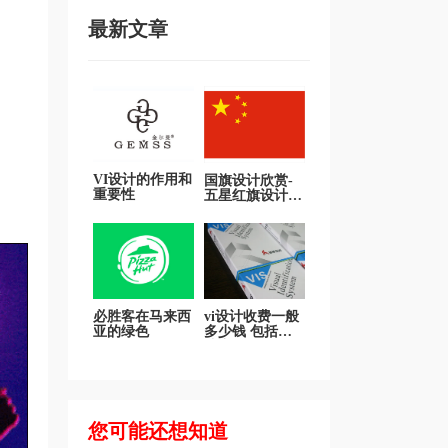
最新文章
VI设计的作用和
国旗设计欣赏-
重要性
五星红旗设计理
念
必胜客在马来西
vi设计收费一般
亚的绿色
多少钱 包括哪
些东西？
您可能还想知道