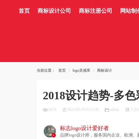
首页
商标设计公司
商标注册公司
网站制
当前位置：
首页
logo灵感库
商标设计
2018设计趋势-多色
6474
2021-05-29 05:22:49
admin
三文
标志logo设计爱好者
品牌logo设计师，服务国内企业、欧洲、
v