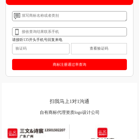
请接听135开头手机号回复来电
查看验证码
扫我马上1对1沟通
自有商标代理资质logo设计公司