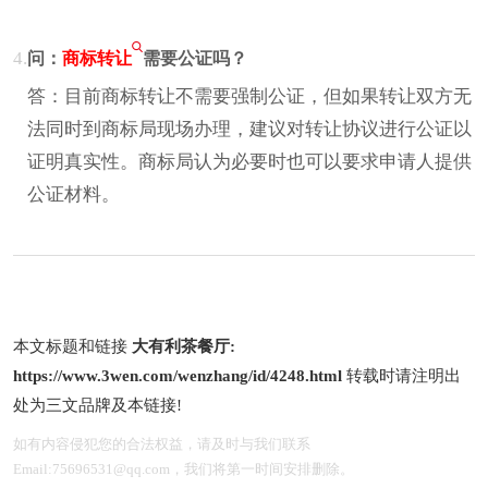
4.
问：
商标转让
需要公证吗？
答：目前商标转让不需要强制公证，但如果转让双方无
法同时到商标局现场办理，建议对转让协议进行公证以
证明真实性。商标局认为必要时也可以要求申请人提供
公证材料。
本文标题和链接
大有利茶餐厅:
https://www.3wen.com/wenzhang/id/4248.html
转载时请注明出
处为三文品牌及本链接!
如有内容侵犯您的合法权益，请及时与我们联系
Email:75696531@qq.com，我们将第一时间安排删除。