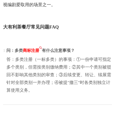
视编剧爱取用的场景之一。
大有利茶餐厅常见问题FAQ
1.
问：多类
商标注册
有什么注意事项？
答：多类注册（一标多类）的事项：①一份申请可指定
多个类别，但需按类别缴纳费用；②其中一个类别被驳
回不影响其他类别的审查；③后续变更、转让、续展需
针对全部类别一并办理；④被提"撤三"时各类别独立计
算使用义务。