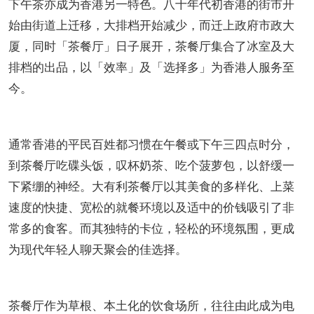
下午茶亦成为香港另一特色。八十年代初香港的街市开
始由街道上迁移，大排档开始减少，而迁上政府市政大
厦，同时「茶餐厅」日子展开，茶餐厅集合了冰室及大
排档的出品，以「效率」及「选择多」为香港人服务至
今。
通常香港的平民百姓都习惯在午餐或下午三四点时分，
到茶餐厅吃碟头饭，叹杯奶茶、吃个菠萝包，以舒缓一
下紧绷的神经。大有利茶餐厅以其美食的多样化、上菜
速度的快捷、宽松的就餐环境以及适中的价钱吸引了非
常多的食客。而其独特的卡位，轻松的环境氛围，更成
为现代年轻人聊天聚会的佳选择。
茶餐厅作为草根、本土化的饮食场所，往往由此成为电