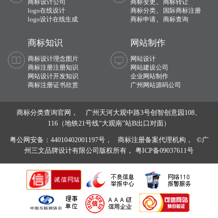
、
商标设计公司
商标变更
商标转让
、
logo在线设计
商标分类
国际商标注册
、
logo设计在线生成
商标申请
商标查询
商标知识
网站制作
商标设计理念图片
网站设计
商标注册注册知识
网站建设公司
网站设计开发知识
企业网站制作
商标注册证书欣赏
广州网站源码公司
商标分类查询官网， 广州天河大观中路3号创智创意园108、
116（地铁21号线“大观南”站B出口对面）
粤公网安备：44010402001197号，
商标注册备案代理机构， ©广
州三文品牌设计有限公司版权所有，
粤ICP备09037611号