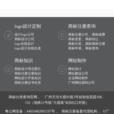
logo设计定制
商标注册查询
、
设计logo公司
商标注册公司
商标续费
、
商标设计公司
商标变更
商标转让
、
logo在线设计
商标分类
国际商标注册
、
logo设计在线生成
商标申请
商标查询
商标知识
网站制作
商标设计理念图片
网站设计
商标注册注册知识
网站建设公司
网站设计开发知识
企业网站制作
商标注册证书欣赏
广州网站源码公司
商标分类查询官网， 广州天河大观中路3号创智创意园108、
116（地铁21号线“大观南”站B出口对面）
粤公网安备：44010402001197号，
商标注册备案代理机构， ©广