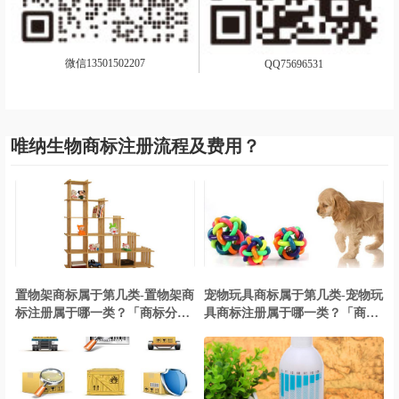
微信13501502207
QQ75696531
唯纳生物商标注册流程及费用？
置物架商标属于第几类-置物架商
宠物玩具商标属于第几类-宠物玩
标注册属于哪一类？「商标分
具商标注册属于哪一类？「商标
类」
分类」