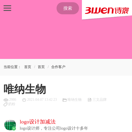
搜索
当前位置：
首页
首页
合作客户
唯纳生物
2986
2021-04-07 13:42:23
唯纳生物
三文品牌
奶粉
logo设计加减法
logo设计师，专注公司logo设计十多年
v