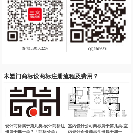
微信13501502207
QQ75696531
木塑门商标设商标注册流程及费用？
设计商标属于第几类-设计商标注
室内设计公司商标属于第几类-室
册属于哪一类？「商标分类」
内设计企业商标注册属于哪一