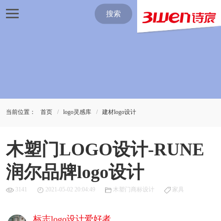
搜索
当前位置：
首页
logo灵感库
建材logo设计
木塑门LOGO设计-RUNE
润尔品牌logo设计
3141
2021-05-02 20:04:49
木塑门商标设计
家具
标志logo设计爱好者