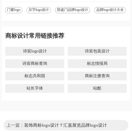
门窗logo
尔字logo设计
防盗门品牌logo设计
品牌logo设计大全
商标设计常用链接推荐
诗宸logo设计
诗宸包装设计
诗宸商标查询
标志情报局
标志共和国
商标注册查询
站长字体
站酷
上一篇：
装饰商标logo设计？汇嘉展览品牌logo设计