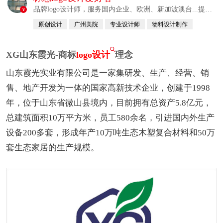
品牌logo设计师，服务国内企业、欧洲、新加波澳台...提供
v
整合解决方案
原创设计
广州美院
专业设计师
物料设计制作
自幼习画
XG山东霞光-商标
logo设计
理念
山东霞光实业有限公司是一家集研发、生产、经营、销
售、地产开发为一体的国家高新技术企业，创建于1998
年，位于山东省微山县境内，目前拥有总资产5.8亿元，
总建筑面积10万平方米，员工580余名，引进国内外生产
设备200多套，形成年产10万吨生态木塑复合材料和50万
套生态家居的生产规模。