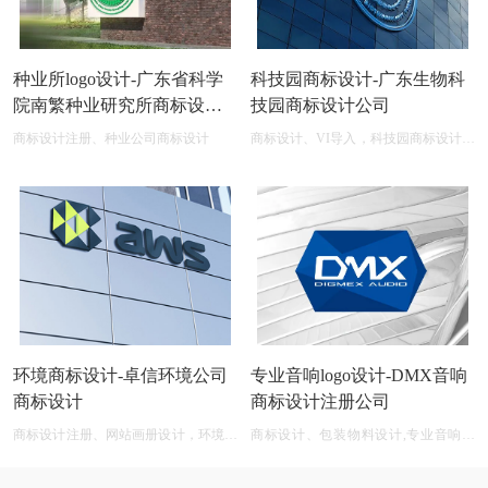
种业所logo设计-广东省科学
科技园商标设计-广东生物科
院南繁种业研究所商标设计
技园商标设计公司
公司
商标设计注册、种业公司商标设计
商标设计、VI导入，科技园商标设计在
线图片logo商标展示
环境商标设计-卓信环境公司
专业音响logo设计-DMX音响
商标设计
商标设计注册公司
商标设计注册、网站画册设计，环境商
商标设计、包装物料设计,专业音响公
标设计软件 免费
司商标logo设计大全