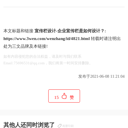
本文标题和链接
宣传栏设计-企业宣传栏是如何设计？:
https://www.3wen.com/wenzhang/id/4821.html
转载时请注明出
处为三文品牌及本链接!
如有内容侵犯您的合法权益，请及时与我们联系
Email:75696531@qq.com，我们将第一时间安排删除。
发布于2021-06-08 11:21:04
15
赞
其他人还同时浏览了
画册印刷