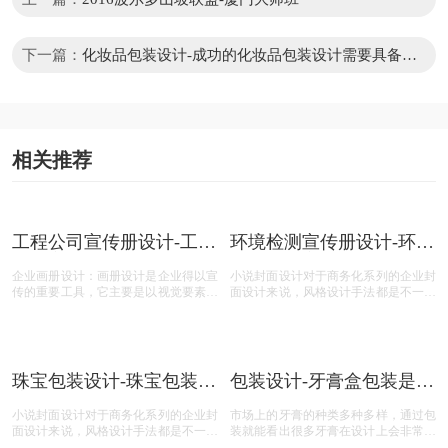
画册设计常用链接推荐
诗宸logo设计
诗宸包装设计
诗宸商标查询
标志情报局
标志共和国
商标注册查询
站长字体
站酷
上一篇：
2016波尔多山坡联盟-厦门大师班
下一篇：
化妆品包装设计-成功的化妆品包装设计需要具备什