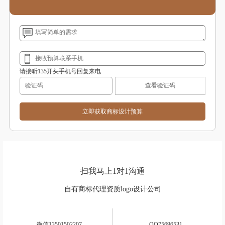
商标设计多少钱？
主创设计师来自广州美院
商标注册不成功免费再设计
(指定)
请接听135开头手机号回复来电
查看验证码