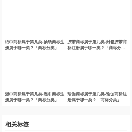
纪念册商标注册第几类？
•
16类
纪念册
•
35类
广告、销售、连锁、专卖店、商业管理
纪念册商标注册流程及费用？
钥匙扣商标属于第几类-钥匙扣商
猫砂商标属于第几类-猫砂商标注
标注册属于哪一类？「商标分
册属于哪一类？「商标分类」
类」