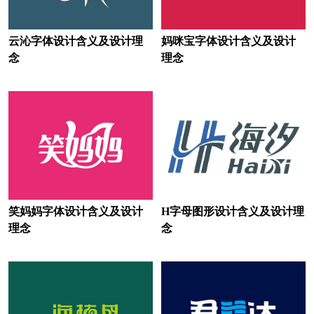
黑巧克力logo设计
火腿logo设计
红茶logo设计
黑啤logo设计
云沁字体设计含义及设计理
妈咪宝字体设计含义及设计
念
理念
化妆品logo设计
护肤品logo设计
豪华汽车品牌logo设计
货车logo设计
航空公司logo设计
火锅店logo设计
环境logo设计
环保logo设计
鸡尾酒logo设计
进口酒logo设计
笑妈妈字体设计含义及设计
H字母图形设计含义及设计理
家纺logo设计
健身器材logo设计
理念
念
经济型汽车品牌logo设计
轿车logo设计
家电logo设计
建筑logo设计
家庭音响logo设计