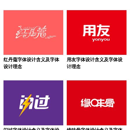
啤酒logo设计
皮卡车logo设计
培训机构logo设计
巧克力logo设计
清洁logo设计
汽车零部件logo设计
汽车logo设计
企业logo设计
乳制品logo设计
日化logo设计
红丹蔻字体设计含义及字体
用友字体设计含义及字体设
设计理念
计理念
软件logo设计
润滑油logo设计
人寿保险logo设计
深红色logo设计
水果logo设计
食用油logo设计
速冻食品logo设计
酸奶logo设计
烧酒logo设计
生啤logo设计