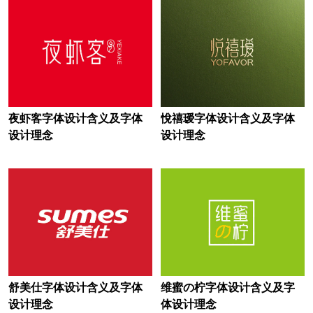
美术培训logo设计
美术馆logo设计
奶瓶logo设计
奶酪logo设计
奶粉logo设计
能源logo设计
男装logo设计
女装logo设计
夜虾客字体设计含义及字体
悅禧瑷字体设计含义及字体
女鞋logo设计
内衣logo设计
设计理念
设计理念
农商银行logo设计
农村合作银行logo设计
农业科学院logo设计
农业大学logo设计
农业logo设计
欧洲银行logo设计
欧洲城市logo设计
舒美仕字体设计含义及字体
维蜜の柠字体设计含义及字
披萨logo设计
葡萄酒logo设计
设计理念
体设计理念