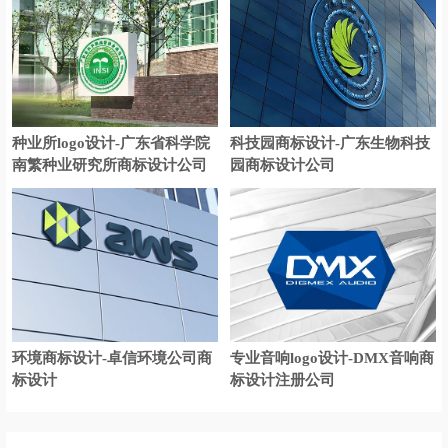
医药logo设计
药企logo设计
药店logo设计
药品logo设计
医疗器械logo设计
眼镜logo设计
音响logo设计
音箱logo设计
种业所logo设计-广东省科学院
科技园商标设计-广东生物科技
南繁种业研究所商标设计公司
园商标设计公司
饮料logo设计
运动服logo设计
运动鞋logo设计
亚洲‌银行logo设计
银行logo设计
养生logo设计
英语培训logo设计
音乐学院logo设计
医科大学logo设计
艺术学院logo设计
环境商标设计-卓信环境公司商
专业音响logo设计-DMX音响商
娱乐logo设计
音乐logo设计
标设计
标设计注册公司
游戏logo设计
瑜伽logo设计