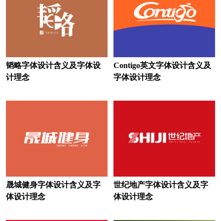
零售logo设计
旅行社logo设计
律师事务所logo设计
理工大学logo设计
联赛logo设计
联合会logo设计
联盟logo设计
韬略字体设计含义及字体设
Contigo英文字体设计含义及
计理念
字体设计理念
面条logo设计
面粉logo设计
沐浴露logo设计
木门logo设计
门窗logo设计
摩托车logo设计
马车标logo设计
米logo设计
名表logo设计
民宿logo设计
晟城健身字体设计含义及字
世纪地产字体设计含义及字
面馆logo设计
麻辣烫logo设计
体设计理念
体设计理念
媒体logo设计
美容logo设计