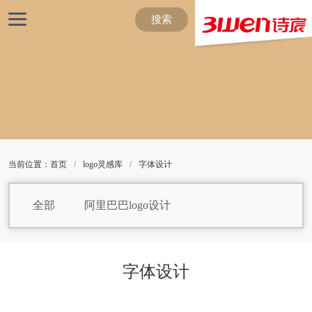
搜索
当前位置：
首页
/
logo灵感库
/
字体设计
全部
阿里巴巴logo设计
白巧克力logo设计
包子logo设计
保健品logo设计
焙烤食品logo设计
字体设计
饼干logo设计
白葡萄酒logo设计