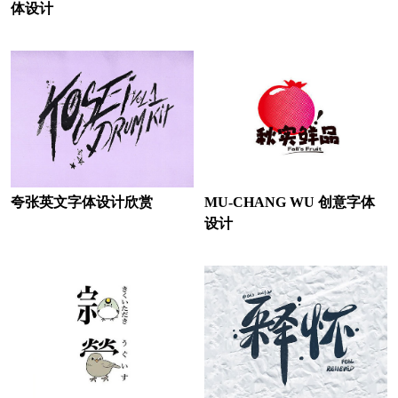
体设计
茶馆logo设计
餐饮logo设计
城市商业银行logo设计
财经大学logo设计
传媒logo设计
城市logo设计
宠物logo设计
地板logo设计
电动车logo设计
夸张英文字体设计欣赏
MU-CHANG WU 创意字体
地铁logo设计
电车logo设计
设计
电气logo设计
电器logo设计
电力公司logo设计
电信运营商logo设计
电商平台logo设计
地产公司logo设计