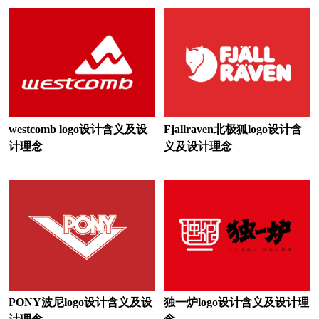
啤酒logo设计
皮卡车logo设计
培训机构logo设计
巧克力logo设计
清洁logo设计
汽车logo设计
汽车零部件logo设计
企业logo设计
westcomb logo设计含义及设
Fjallraven北极狐logo设计含
乳制品logo设计
日化logo设计
计理念
义及设计理念
软件logo设计
润滑油logo设计
人寿保险logo设计
深红色logo设计
食用油logo设计
水果logo设计
速冻食品logo设计
酸奶logo设计
生啤logo设计
烧酒logo设计
PONY波尼logo设计含义及设
独一炉logo设计含义及设计理