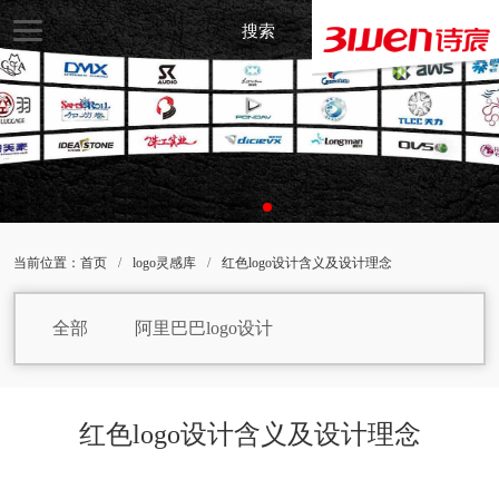
搜索
当前位置：
首页
/
logo灵感库
/
红色logo设计含义及设计理念
全部
阿里巴巴logo设计
保健品logo设计
焙烤食品logo设计
饼干logo设计
白巧克力logo设计
红色logo设计含义及设计理念
包子logo设计
白葡萄酒logo设计