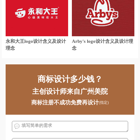
童车logo设计
涂料logo设计
太阳能logo设计
投影仪logo设计
童装logo设计
甜品logo设计
永和大王logo设计含义及设计
Arby's logo设计含义及设计理
投资管理logo设计
托儿所logo设计
理念
念
图书馆logo设计
腾讯logo设计
威士忌logo设计
卫浴logo设计
商标设计多少钱？
外国车logo设计
物流logo设计
主创设计师来自广州美院
网络logo设计
舞台音响logo设计
商标注册不成功免费再设计
(指定)
卫生巾logo设计
腕表logo设计
维修logo设计
外国语学校logo设计
卫星电视logo设计
香槟logo设计