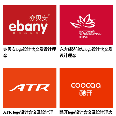
白酒logo设计
办公用品logo设计
玻璃水logo设计
百货logo设计
便利店logo设计
北美洲银行logo设计
保险logo设计
博物馆logo设计
茶logo设计
茶饮logo设计
亦贝安logo设计含义及设计理
东方经济论坛logo设计含义及
念
设计理念
床垫logo设计
瓷砖logo设计
车企logo设计
充电桩logo设计
充电宝logo设计
厨电logo设计
存储logo设计
厨具logo设计
超市logo设计
抽纸logo设计
ATR logo设计含义及设计理
酷开logo设计含义及设计理念
餐厅logo设计
餐饮logo设计