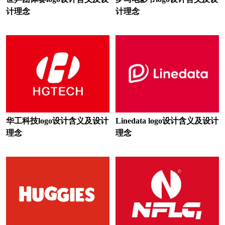
地产logo设计
电视台logo设计
计理念
计理念
耳机logo设计
服饰logo设计
服装logo设计
非洲‌银行logo设计
房地产logo设计
服务logo设计
狗粮logo设计
果汁logo设计
广药集团logo设计
华工科技logo设计含义及设计
Linedata logo设计含义及设计
功能性饮料logo设计
公寓logo设计
理念
理念
股份logo设计
工业学校logo设计
国外大学logo设计
工程学院logo设计
国外城市logo设计
谷歌logo设计
公司logo设计
红色logo设计