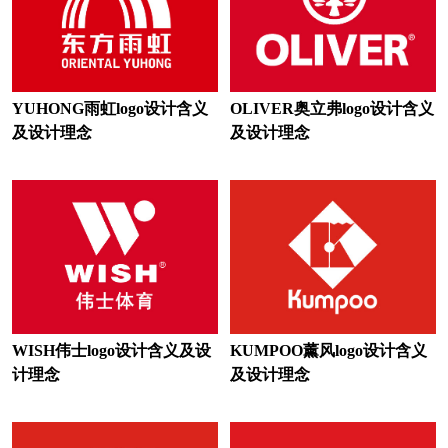
路由器logo设计
零售logo设计
律师事务所logo设计
旅行社logo设计
理工大学logo设计
联赛logo设计
YUHONG雨虹logo设计含义
OLIVER奥立弗logo设计含义
联合会logo设计
联盟logo设计
及设计理念
及设计理念
面粉logo设计
面条logo设计
沐浴露logo设计
木门logo设计
门窗logo设计
马车标logo设计
摩托车logo设计
米logo设计
名表logo设计
民宿logo设计
WISH伟士logo设计含义及设
KUMPOO薰风logo设计含义
计理念
及设计理念
麻辣烫logo设计
面馆logo设计
媒体logo设计
美容logo设计