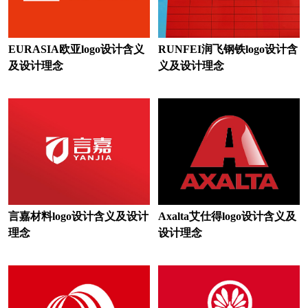
家庭音响logo设计
建材logo设计
家私logo设计
家具logo设计
EURASIA欧亚logo设计含义
RUNFEI润飞钢铁logo设计含
及设计理念
义及设计理念
酒店logo设计
金融logo设计
集团logo设计
集团公司logo设计
教育logo设计
俱乐部logo设计
客车logo设计
开关插座logo设计
快递logo设计
快捷酒店logo设计
言嘉材料logo设计含义及设计
Axalta艾仕得logo设计含义及
会计师logo设计
科技大学logo设计
理念
设计理念
蓝色logo设计
零食logo设计
烈酒logo设计
轮胎logo设计