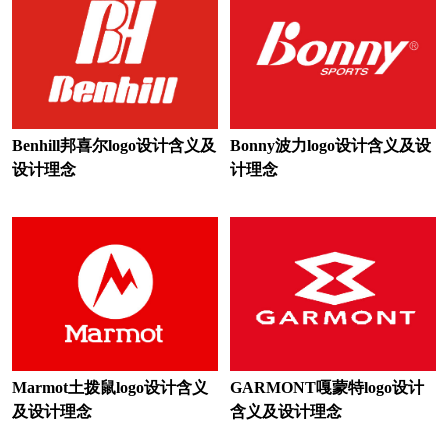
美术培训logo设计
美术馆logo设计
奶瓶logo设计
奶酪logo设计
奶粉logo设计
能源logo设计
女装logo设计
女鞋logo设计
Benhill邦喜尔logo设计含义及
Bonny波力logo设计含义及设
设计理念
计理念
内衣logo设计
男装logo设计
农商银行logo设计
农村合作银行logo设计
农业科学院logo设计
农业大学logo设计
农业logo设计
Marmot土拨鼠logo设计含义
GARMONT嘎蒙特logo设计
欧洲银行logo设计
欧洲城市logo设计
及设计理念
含义及设计理念
披萨logo设计
葡萄酒logo设计