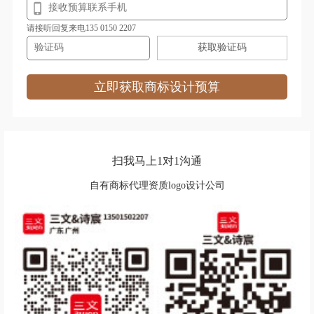
箱包logo设计
洗发水logo设计
请接听回复来电135 0150 2207
获取验证码
洗衣液logo设计
蓄电池logo设计
芯片logo设计
项链logo设计
立即获取商标设计预算
雪糕logo设计
鞋logo设计
休闲服logo设计
湘菜logo设计
扫我马上1对1沟通
西餐logo设计
协会logo设计
自有商标代理资质logo设计公司
燕窝logo设计
洋酒logo设计
饮用水logo设计
乐器logo设计
运动品牌logo设计
牙膏logo设计
油漆logo设计
药业logo设计