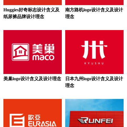
火腿logo设计
黑巧克力logo设计
Huggies好奇标志设计含义及
南方路机logo设计含义及设计
红茶logo设计
黑啤logo设计
纸尿裤品牌设计理念
理念
护肤品logo设计
化妆品logo设计
豪华汽车品牌logo设计
货车logo设计
航空公司logo设计
火锅店logo设计
环境logo设计
环保logo设计
鸡尾酒logo设计
进口酒logo设计
美巢logo设计含义及设计理念
日本九州logo设计含义及设计
理念
家纺logo设计
健身器材logo设计
轿车logo设计
经济型汽车品牌logo设计
家电logo设计
建筑logo设计