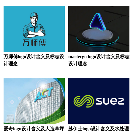
白酒logo设计
办公用品logo设计
玻璃水logo设计
百货logo设计
便利店logo设计
北美洲银行logo设计
保险logo设计
博物馆logo设计
茶logo设计
茶饮logo设计
万师傅logo设计含义及标志设
mastergo logo设计含义及标志
计理念
设计理念
床垫logo设计
瓷砖logo设计
车企logo设计
充电宝logo设计
充电桩logo设计
厨电logo设计
存储logo设计
厨具logo设计
超市logo设计
抽纸logo设计
爱奇logo设计含义及人造草坪
苏伊士logo设计含义及水处理
餐厅logo设计
茶馆logo设计