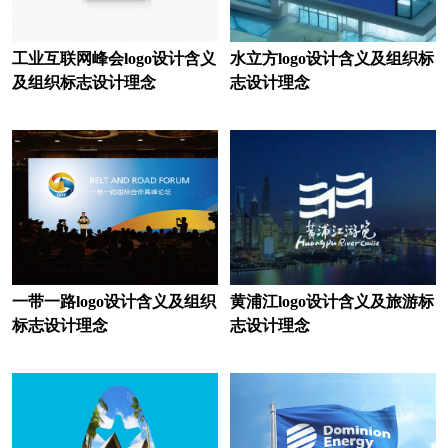
火腿logo设计
黑巧克力logo设计
红茶logo设计
黑啤logo设计
工业互联网峰会logo设计含义
水立方logo设计含义及组织标
及组织标志设计理念
志设计理念
护肤品logo设计
化妆品logo设计
豪华汽车品牌logo设计
货车logo设计
航空公司logo设计
火锅店logo设计
环境logo设计
环保logo设计
进口酒logo设计
鸡尾酒logo设计
一带一路logo设计含义及组织
黄浦江logo设计含义及旅游标
家纺logo设计
健身器材logo设计
标志设计理念
志设计理念
轿车logo设计
经济型汽车品牌logo设计
家电logo设计
建筑logo设计