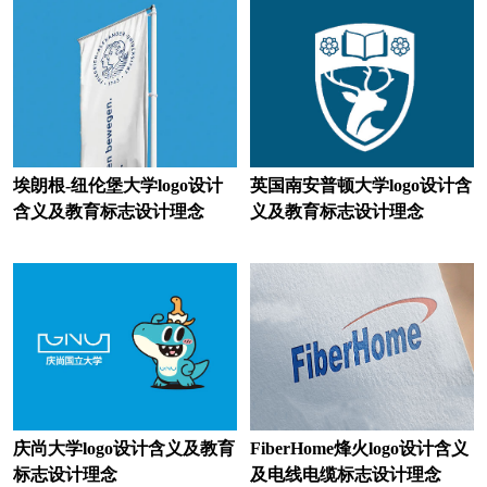
美术培训logo设计
美术馆logo设计
奶瓶logo设计
奶酪logo设计
奶粉logo设计
能源logo设计
女鞋logo设计
内衣logo设计
埃朗根-纽伦堡大学logo设计
英国南安普顿大学logo设计含
男装logo设计
女装logo设计
含义及教育标志设计理念
义及教育标志设计理念
农商银行logo设计
农村合作银行logo设计
农业科学院logo设计
农业大学logo设计
农业logo设计
欧洲银行logo设计
欧洲城市logo设计
庆尚大学logo设计含义及教育
FiberHome烽火logo设计含义
披萨logo设计
葡萄酒logo设计
标志设计理念
及电线电缆标志设计理念