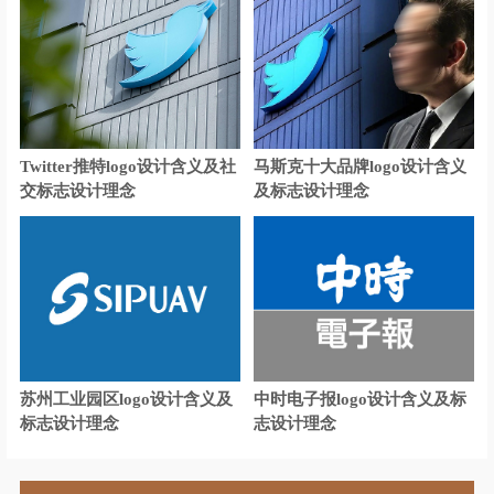
石油公司logo设计
生物制品logo设计
生物科技logo设计
水管logo设计
SUVlogo设计
商务车logo设计
扫地机logo设计
手机logo设计
Twitter推特logo设计含义及社
马斯克十大品牌logo设计含义
3C产品logo设计
首饰logo设计
交标志设计理念
及标志设计理念
商店logo设计
沙发logo设计
手表logo设计
食品酒水商标设计
石英表logo设计
寿司logo设计
师范logo设计
深蓝色logo设计
苏州工业园区logo设计含义及
中时电子报logo设计含义及标
食品logo设计
糖果logo设计
标志设计理念
志设计理念
调味品logo设计
碳酸饮料logo设计