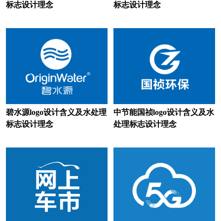
标志设计理念
标志设计理念
餐饮logo设计
茶餐厅logo设计
城市商业银行logo设计
财经大学logo设计
传媒logo设计
城市logo设计
宠物logo设计
地板logo设计
电车logo设计
碧水源logo设计含义及水处理
中节能国祯logo设计含义及水
电动车logo设计
地铁logo设计
标志设计理念
处理标志设计理念
电气logo设计
电器logo设计
电力公司logo设计
电信运营商logo设计
电商平台logo设计
地产logo设计