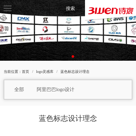
搜索
当前位置：
首页
/
logo灵感库
/
蓝色标志设计理念
全部
阿里巴巴logo设计
焙烤食品logo设计
饼干logo设计
白巧克力logo设计
包子logo设计
蓝色标志设计理念
保健品logo设计
白葡萄酒logo设计