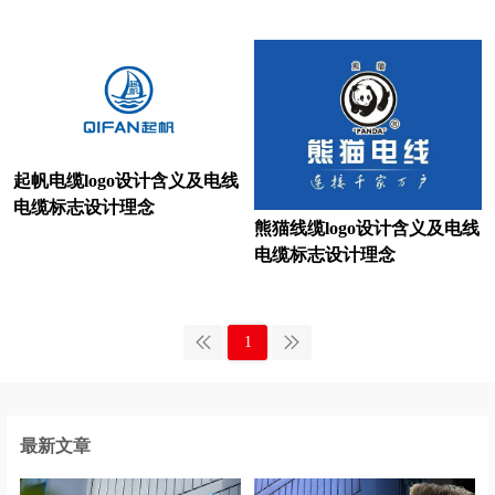
啤酒logo设计
皮卡车logo设计
培训机构logo设计
巧克力logo设计
清洁logo设计
汽车logo设计
汽车零部件logo设计
企业logo设计
起帆电缆logo设计含义及电线
电缆标志设计理念
乳制品logo设计
日化logo设计
熊猫线缆logo设计含义及电线
电缆标志设计理念
软件logo设计
润滑油logo设计
人寿保险logo设计
深红色logo设计
1
食用油logo设计
水果logo设计
速冻食品logo设计
酸奶logo设计
最新文章
生啤logo设计
烧酒logo设计