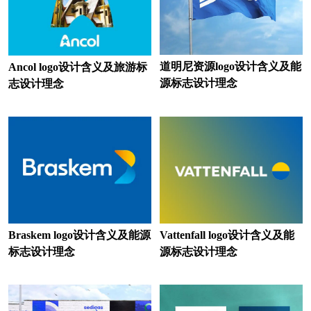
家庭音响logo设计
建材logo设计
家私logo设计
家具logo设计
道明尼资源logo设计含义及能
Ancol logo设计含义及旅游标
酒店logo设计
金融logo设计
源标志设计理念
志设计理念
集团logo设计
集团公司logo设计
教育logo设计
俱乐部logo设计
客车logo设计
开关插座logo设计
快递logo设计
快捷酒店logo设计
会计师logo设计
科技大学logo设计
Braskem logo设计含义及能源
Vattenfall logo设计含义及能
标志设计理念
源标志设计理念
蓝色logo设计
零食logo设计
烈酒logo设计
轮胎logo设计