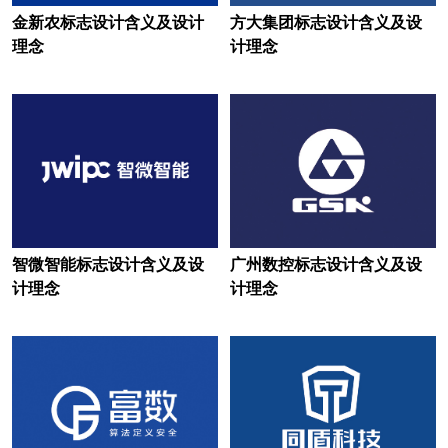
地产logo设计
电视台logo设计
金新农标志设计含义及设计
方大集团标志设计含义及设
耳机logo设计
服饰logo设计
理念
计理念
服装logo设计
非洲‌银行logo设计
房地产logo设计
服务logo设计
狗粮logo设计
果汁logo设计
广药集团logo设计
功能性饮料logo设计
公寓logo设计
智微智能标志设计含义及设
广州数控标志设计含义及设
计理念
计理念
股份logo设计
国外大学logo设计
工程学院logo设计
工业学校logo设计
国外城市logo设计
谷歌logo设计
公司logo设计
红色logo设计