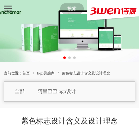
搜索
当前位置：
首页
/
logo灵感库
/
紫色标志设计含义及设计理念
全部
阿里巴巴logo设计
白巧克力logo设计
包子logo设计
保健品logo设计
焙烤食品logo设计
紫色标志设计含义及设计理念
饼干logo设计
白酒logo设计