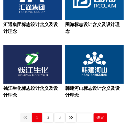
啤酒logo设计
皮卡车logo设计
培训机构logo设计
巧克力logo设计
汇通集团标志设计含义及设
围海标志设计含义及设计理
计理念
念
清洁logo设计
汽车零部件logo设计
汽车logo设计
企业logo设计
乳制品logo设计
日化logo设计
软件logo设计
润滑油logo设计
人寿保险logo设计
深红色logo设计
钱江生化标志设计含义及设
韩建河山标志设计含义及设
水果logo设计
食用油logo设计
计理念
计理念
酸奶logo设计
速冻食品logo设计
生啤logo设计
烧酒logo设计
1
2
3
确定