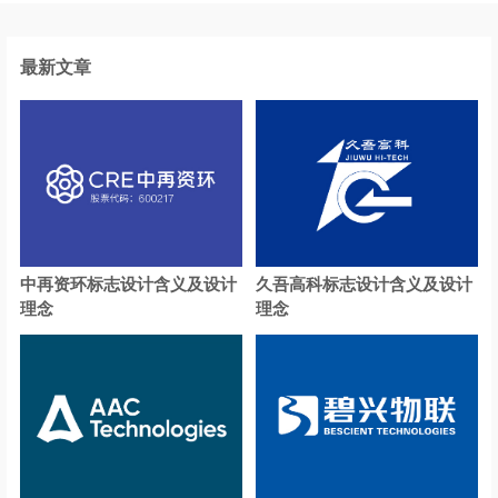
石油公司logo设计
生物科技logo设计
生物制品logo设计
水管logo设计
最新文章
SUVlogo设计
商务车logo设计
扫地机logo设计
手机logo设计
3C产品logo设计
首饰logo设计
商店logo设计
食品酒水商标设计
石英表logo设计
沙发logo设计
中再资环标志设计含义及设计
久吾高科标志设计含义及设计
理念
理念
手表logo设计
寿司logo设计
师范logo设计
深蓝色logo设计
食品logo设计
糖果logo设计
调味品logo设计
碳酸饮料logo设计