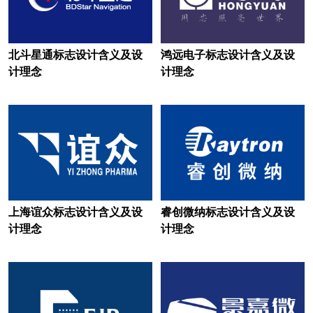
建材logo设计
家具logo设计
家私logo设计
酒店logo设计
北斗星通标志设计含义及设
鸿远电子标志设计含义及设
计理念
计理念
金融logo设计
集团logo设计
集团公司logo设计
教育logo设计
俱乐部logo设计
客车logo设计
开关插座logo设计
快递logo设计
快捷酒店logo设计
会计师logo设计
上海谊众标志设计含义及设
睿创微纳标志设计含义及设
科技大学logo设计
蓝色logo设计
计理念
计理念
零食logo设计
烈酒logo设计
轮胎logo设计
路由器logo设计