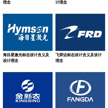
理念
计理念
茶餐厅logo设计
餐厅logo设计
城市商业银行logo设计
财经大学logo设计
传媒logo设计
城市logo设计
宠物logo设计
地板logo设计
电动车logo设计
海目星激光标志设计含义及
飞荣达标志设计含义及设计
地铁logo设计
电车logo设计
设计理念
理念
电气logo设计
电器logo设计
电力公司logo设计
电信运营商logo设计
电商平台logo设计
地产公司logo设计