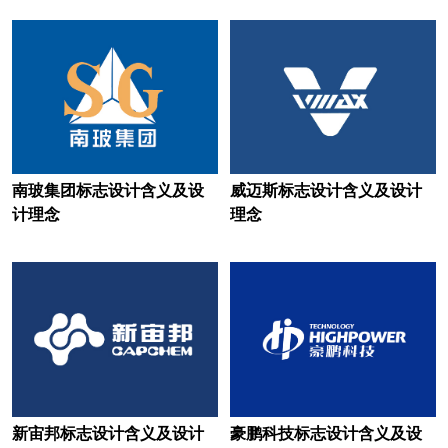
白葡萄酒logo设计
办公用品logo设计
玻璃水logo设计
便利店logo设计
百货logo设计
北美洲银行logo设计
保险logo设计
博物馆logo设计
茶logo设计
茶饮logo设计
南玻集团标志设计含义及设
威迈斯标志设计含义及设计
计理念
理念
床垫logo设计
瓷砖logo设计
车企logo设计
充电桩logo设计
充电宝logo设计
厨电logo设计
存储logo设计
超市logo设计
厨具logo设计
抽纸logo设计
新宙邦标志设计含义及设计
豪鹏科技标志设计含义及设
餐饮logo设计
茶馆logo设计