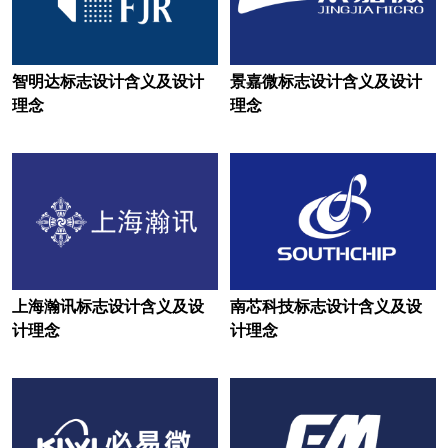
零售logo设计
旅行社logo设计
律师事务所logo设计
智明达标志设计含义及设计
景嘉微标志设计含义及设计
理工大学logo设计
联赛logo设计
理念
理念
联盟logo设计
联合会logo设计
面粉logo设计
面条logo设计
沐浴露logo设计
木门logo设计
门窗logo设计
马车标logo设计
摩托车logo设计
米logo设计
上海瀚讯标志设计含义及设
南芯科技标志设计含义及设
计理念
计理念
名表logo设计
民宿logo设计
面馆logo设计
麻辣烫logo设计
媒体logo设计
美容logo设计