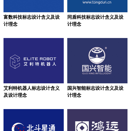
黑巧克力logo设计
火腿logo设计
红茶logo设计
黑啤logo设计
富数科技标志设计含义及设
同盾科技标志设计含义及设
计理念
计理念
化妆品logo设计
护肤品logo设计
豪华汽车品牌logo设计
货车logo设计
航空公司logo设计
火锅店logo设计
环保logo设计
环境logo设计
鸡尾酒logo设计
进口酒logo设计
艾利特机器人标志设计含义
国兴智能标志设计含义及设
家纺logo设计
健身器材logo设计
及设计理念
计理念
经济型汽车品牌logo设计
轿车logo设计
家电logo设计
建筑logo设计
家庭音响logo设计