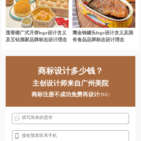
茶馆logo设计
茶餐厅logo设计
城市商业银行logo设计
莲香楼广式月饼logo设计含义
鹰金钱罐头logo设计含义及国
财经大学logo设计
传媒logo设计
及五钻酒家品牌标志设计理念
有食品品牌标志设计理念
城市logo设计
宠物logo设计
地板logo设计
电车logo设计
商标设计多少钱？
电动车logo设计
地铁logo设计
主创设计师来自广州美院
电气logo设计
电器logo设计
商标注册不成功免费再设计
(指定)
电力公司logo设计
电信运营商logo设计
电商平台logo设计
地产公司logo设计