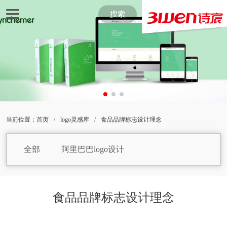
搜索
当前位置：
首页
/
logo灵感库
/
食品品牌标志设计理念
全部
阿里巴巴logo设计
饼干logo设计
白巧克力logo设计
包子logo设计
保健品logo设计
食品品牌标志设计理念
焙烤食品logo设计
白葡萄酒logo设计