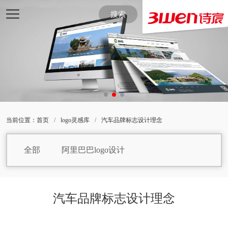
搜索
当前位置：
首页
/
logo灵感库
/
汽车品牌标志设计理念
全部
阿里巴巴logo设计
白巧克力logo设计
包子logo设计
保健品logo设计
焙烤食品logo设计
汽车品牌标志设计理念
饼干logo设计
白酒logo设计