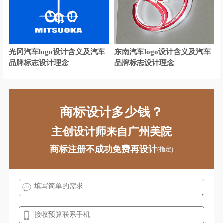
餐饮logo设计
茶餐厅logo设计
城市商业银行logo设计
光冈汽车logo设计含义及汽车
东南汽车logo设计含义及汽车
财经大学logo设计
传媒logo设计
品牌标志设计理念
品牌标志设计理念
城市logo设计
宠物logo设计
地板logo设计
电车logo设计
商标设计多少钱？
电动车logo设计
地铁logo设计
主创设计师来自广州美院
电气logo设计
电器logo设计
商标注册不成功免费再设计
(指定)
电力公司logo设计
电信运营商logo设计
电商平台logo设计
地产公司logo设计