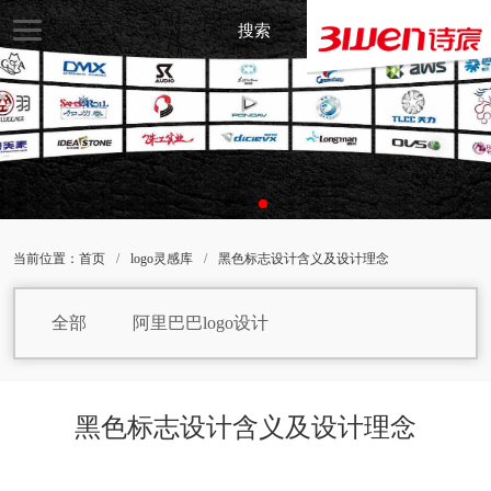
搜索
当前位置：
首页
/
logo灵感库
/
黑色标志设计含义及设计理念
全部
阿里巴巴logo设计
焙烤食品logo设计
饼干logo设计
白巧克力logo设计
包子logo设计
黑色标志设计含义及设计理念
保健品logo设计
白葡萄酒logo设计