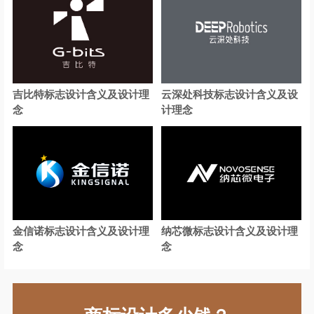
餐饮logo设计
茶餐厅logo设计
城市商业银行logo设计
财经大学logo设计
传媒logo设计
吉比特标志设计含义及设计理
云深处科技标志设计含义及设
城市logo设计
宠物logo设计
念
计理念
地板logo设计
电车logo设计
电动车logo设计
地铁logo设计
电气logo设计
电器logo设计
电力公司logo设计
金信诺标志设计含义及设计理
纳芯微标志设计含义及设计理
念
念
电信运营商logo设计
电商平台logo设计
地产logo设计