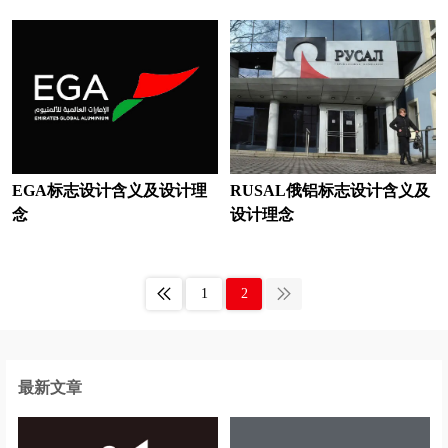
白酒logo设计
办公用品logo设计
玻璃水logo设计
百货logo设计
便利店logo设计
北美洲银行logo设计
保险logo设计
博物馆logo设计
茶logo设计
茶饮logo设计
EGA标志设计含义及设计理
RUSAL俄铝标志设计含义及
念
设计理念
床垫logo设计
瓷砖logo设计
车企logo设计
充电桩logo设计
1
2
充电宝logo设计
厨电logo设计
存储logo设计
厨具logo设计
最新文章
超市logo设计
抽纸logo设计
餐厅logo设计
茶馆logo设计