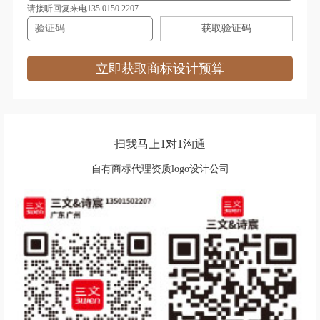
地产公司logo设计
电视台logo设计
请接听回复来电135 0150 2207
获取验证码
耳机logo设计
服饰logo设计
服装logo设计
非洲‌银行logo设计
立即获取商标设计预算
房地产logo设计
服务logo设计
狗粮logo设计
果汁logo设计
扫我马上1对1沟通
广药集团logo设计
自有商标代理资质logo设计公司
功能性饮料logo设计
公寓logo设计
股份logo设计
工业学校logo设计
国外大学logo设计
工程学院logo设计
国外城市logo设计
谷歌logo设计
公司logo设计
红色logo设计