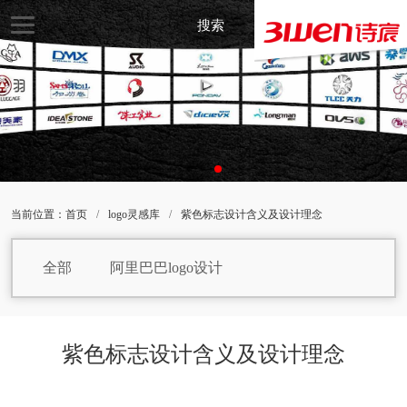
搜索
当前位置：
首页
/
logo灵感库
/
紫色标志设计含义及设计理念
全部
阿里巴巴logo设计
焙烤食品logo设计
饼干logo设计
白巧克力logo设计
包子logo设计
紫色标志设计含义及设计理念
保健品logo设计
白葡萄酒logo设计