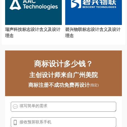
茶馆logo设计
茶餐厅logo设计
城市商业银行logo设计
瑞声科技标志设计含义及设计
碧兴物联标志设计含义及设计
财经大学logo设计
传媒logo设计
理念
理念
城市logo设计
宠物logo设计
地板logo设计
电车logo设计
商标设计多少钱？
电动车logo设计
地铁logo设计
主创设计师来自广州美院
电气logo设计
电器logo设计
商标注册不成功免费再设计
(指定)
电力公司logo设计
电信运营商logo设计
电商平台logo设计
地产logo设计