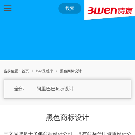
搜索
当前位置：
首页
/
logo灵感库
/
黑色商标设计
全部
阿里巴巴logo设计
焙烤食品logo设计
饼干logo设计
白巧克力logo设计
包子logo设计
黑色商标设计
保健品logo设计
白葡萄酒logo设计
三文品牌是十多年商标设计公司，具有商标代理资质设计公