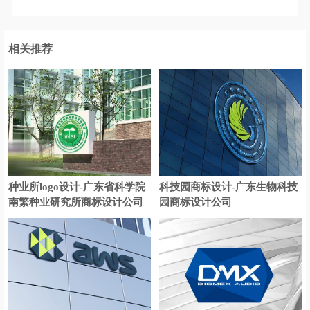
火腿logo设计
黑巧克力logo设计
红茶logo设计
黑啤logo设计
相关推荐
护肤品logo设计
化妆品logo设计
豪华汽车品牌logo设计
货车logo设计
航空公司logo设计
火锅店logo设计
环保logo设计
环境logo设计
进口酒logo设计
鸡尾酒logo设计
种业所logo设计-广东省科学院
科技园商标设计-广东生物科技
南繁种业研究所商标设计公司
园商标设计公司
家纺logo设计
健身器材logo设计
轿车logo设计
经济型汽车品牌logo设计
家电logo设计
建筑logo设计