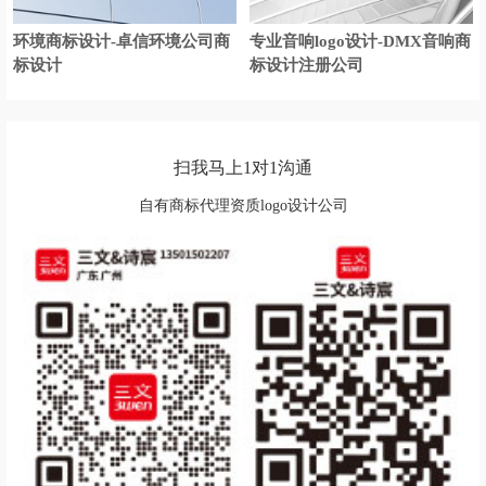
家庭音响logo设计
建材logo设计
环境商标设计-卓信环境公司商
专业音响logo设计-DMX音响商
标设计
标设计注册公司
家私logo设计
家具logo设计
酒店logo设计
金融logo设计
扫我马上1对1沟通
集团logo设计
集团公司logo设计
自有商标代理资质logo设计公司
教育logo设计
俱乐部logo设计
客车logo设计
开关插座logo设计
快递logo设计
快捷酒店logo设计
会计师logo设计
科技大学logo设计
蓝色logo设计
零食logo设计
烈酒logo设计
轮胎logo设计