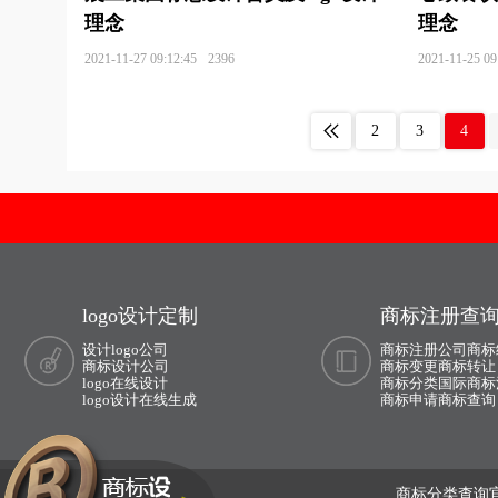
理念
理念
太阳能logo设计
童装logo设计
投影仪log
2021-11-27 09:12:45
2396
2021-11-25 09
腾讯logo设计
威士忌logo设计
卫浴logo
腕表logo设计
维修logo设计
外国语学校lo
2
3
4
洗发水logo设计
蓄电池logo设计
芯片log
西餐logo设计
协会logo设计
燕窝logo设
油漆logo设计
医疗器械logo设计
药业log
logo设计定制
商标注册查
音箱logo设计
音响logo设计
饮料logo设
设计logo公司
商标注册公司
商标
艺术学院logo设计
英语培训logo设计
音乐
商标设计公司
商标变更
商标转让
logo在线设计
商标分类
国际商标
logo设计在线生成
商标申请
商标查询
瑜伽logo设计
运动会logo设计
字体商标
中高端汽车品牌logo设计
自行车logo设计
商标分类查询官