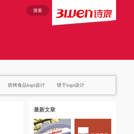
搜索
焙烤食品logo设计
饼干logo设计
go设计
北美洲银行logo设计
最新文章
车企logo设计
厨电logo设计
餐厅logo设计
餐饮logo设计