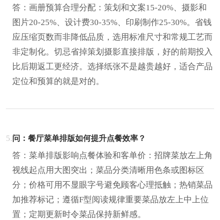
答：画册预算合理分配：策划和文案15-20%、摄影和
图片20-25%、设计费30-35%、印刷制作25-30%。省钱
应压缩页数而非降低品质，选用标准尺寸和常规工艺而
非定制化。切忌省掉策划摄影直接排版，好的前期投入
比后期返工更经济。选择纸张不是越贵越好，适合产品
定位和预算的就是对的。
5.
问：餐厅菜单排版如何提升点餐效率？
答：菜单排版影响点餐体验和客单价：招牌菜放左上角
视线起点用大图突出；菜品分类清晰用色条或图标区
分；价格可用不显眼字号避免顾客心理抵触；热销菜品
加推荐标记；遵循F型阅读规律重要菜品放左上中上位
置；定期更新时令菜品保持新鲜感。