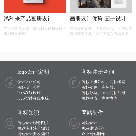
鸿利来产品画册设计
画册设计优势-画册设计的
几大优势有哪些？
三文品牌为大家分享鸿利来画册设计：
画册设计优势：画册设计是企业得以宣
鸿利来画册设计
传的重要工具，它主要是以视觉要素为
主要卖点的产品，那么，画册设计的几
大优势有哪些？今天画册设计注册的小
文将画册设计的具体解析及内容的资料
整理出来：
logo设计定制
商标注册查询
、
设计logo公司
商标注册公司
商标续费
、
商标设计公司
商标变更
商标转让
、
logo在线设计
商标分类
国际商标注册
、
logo设计在线生成
商标申请
商标查询
商标知识
网站制作
商标设计理念图片
网站设计
商标注册注册知识
网站建设公司
网站设计开发知识
企业网站制作