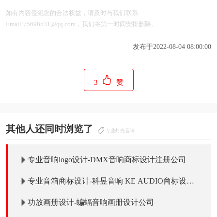
如有内容侵犯您的合法权益，请及时与我们联系
Email:75696531@qq.com，我们将第一时间安排删除。
发布于2022-08-04 08:00:00
3
赞
其他人还同时浏览了
专业灯光音响
专业音响logo设计-DMX音响商标设计注册公司
专业音箱商标设计-科昱音响 KE AUDIO商标设计
公司
功放画册设计-蝙蝠音响画册设计公司