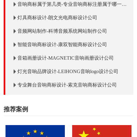
音响商标属于第几类-专业音响商标注册属于哪一
类？「商标分类」
灯具商标设计-朗文光电商标设计公司
音频网站制作-科博音频系统网站制作公司
智能音响商标设计-康双智能商标设计公司
音箱画册设计-MAGNETIC音响画册设计公司
灯光音响品牌设计-LEIHONG音响logo设计公司
专业舞台音响商标设计-索克音响商标设计公司
推荐案例