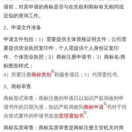
请前，对其申请的商标是否与在先权利商标有无相同或
近似的查询工作。
2、申请文件准备
申请文件包括：1）需要提供主体资格证明文件：公司需
要提供营业执照复印件，个人需提供个人身份证复印
件、个体营业执照；2）商标注册申请书；3）商标名/商
标图形样式；
4）所要注册
商标类别
和服务项目；5）代理委托书。
3、商标审查
商标形式审查：商标注册的申请日以知识产权局收到申
请书件的日期为准，知识产权局收到
商标申请
书对于符
合形式要件的申请书发放
受理通知书
。
商标实质审查：商标实质审查是商标注册主管机关对商