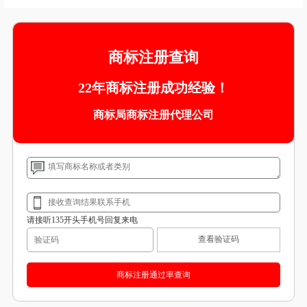
商标注册查询
22年商标注册成功经验！
商标局商标注册代理公司
请接听135开头手机号回复来电
查看验证码