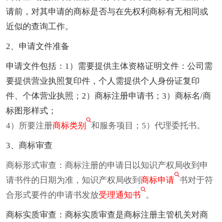
请前，对其申请的商标是否与在先权利商标有无相同或
近似的查询工作。
2、申请文件准备
申请文件包括：1）需要提供主体资格证明文件：公司需
要提供营业执照复印件，个人需提供个人身份证复印
件、个体营业执照；2）商标注册申请书；3）商标名/商
标图形样式；
4）所要注册
商标类别
和服务项目；5）代理委托书。
3、商标审查
商标形式审查：商标注册的申请日以知识产权局收到申
请书件的日期为准，知识产权局收到
商标申请
书对于符
合形式要件的申请书发放
受理通知书
。
商标实质审查：商标实质审查是商标注册主管机关对商