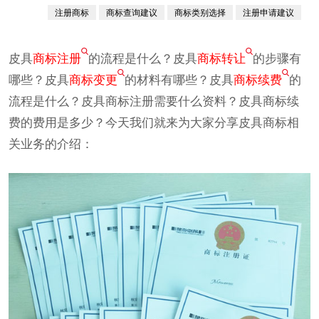
380760例
注册商标
商标查询建议
商标类别选择
注册申请建议
已认证
皮具
商标注册
的流程是什么？皮具
商标转让
的步骤有
哪些？皮具
商标变更
的材料有哪些？皮具
商标续费
的
流程是什么？皮具商标注册需要什么资料？皮具商标续
费的费用是多少？今天我们就来为大家分享皮具商标相
关业务的介绍：