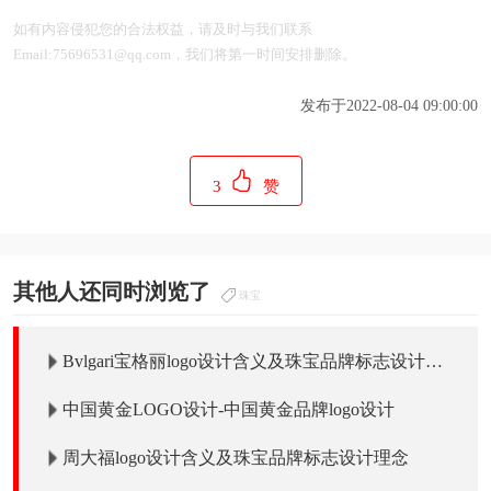
如有内容侵犯您的合法权益，请及时与我们联系
Email:75696531@qq.com，我们将第一时间安排删除。
发布于2022-08-04 09:00:00
3
赞
其他人还同时浏览了
珠宝
Bvlgari宝格丽logo设计含义及珠宝品牌标志设计理
念
中国黄金LOGO设计-中国黄金品牌logo设计
周大福logo设计含义及珠宝品牌标志设计理念