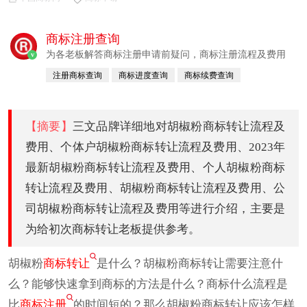
商标注册查询
为各老板解答商标注册申请前疑问，商标注册流程及费用
v
注册商标查询
商标进度查询
商标续费查询
商标变更查询
商标转让查询
【摘要】
三文品牌详细地对胡椒粉商标转让流程及
费用、个体户胡椒粉商标转让流程及费用、2023年
最新胡椒粉商标转让流程及费用、个人胡椒粉商标
转让流程及费用、胡椒粉商标转让流程及费用、公
司胡椒粉商标转让流程及费用等进行介绍，主要是
为给初次商标转让老板提供参考。
胡椒粉
商标转让
是什么？胡椒粉商标转让需要注意什
么？能够快速拿到商标的方法是什么？商标什么流程是
比
商标注册
的时间短的？那么胡椒粉商标转让应该怎样