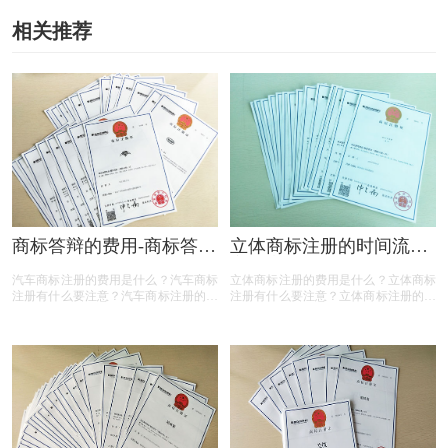
相关推荐
商标答辩的费用-商标答辩
立体商标注册的时间流程-
需要多少钱？
立体商标的条件是什么？
汽车商标注册的费用是什么？汽车商标
立体商标注册的费用是什么？立体商标
注册有什么要注意？汽车商标注册的流
注册有什么要注意？立体商标注册的流
程有哪些？汽车商标注册需要多长时
程有哪些？立体商标注册需要多长时
间？汽车商标注册的步骤是什么？今天
间？立体商标注册的条件是什么？今天
三文商标设计注册小文就给大家汇总一
三文商标设计注册小文就给大家汇总一
下，希望对各位汽车商标注册老板有帮
下，希望对各位立体商标注册老板有帮
助
助