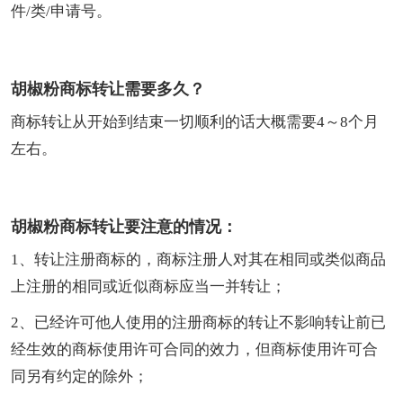
件/类/申请号。
胡椒粉商标转让需要多久？
商标转让从开始到结束一切顺利的话大概需要4～8个月
左右。
胡椒粉商标转让要注意的情况：
1、转让注册商标的，商标注册人对其在相同或类似商品
上注册的相同或近似商标应当一并转让；
2、已经许可他人使用的注册商标的转让不影响转让前已
经生效的商标使用许可合同的效力，但商标使用许可合
同另有约定的除外；