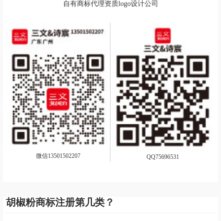
自有商标代理资质logo设计公司
微信13501502207
QQ75696531
胡椒粉商标注册第几类？