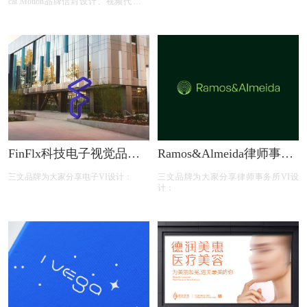
cat Motion品牌信封设计、视频代理机
构Red cat Motion品牌名片设计、视频代
理机构Red cat Motion品牌VI设计、视频
代理机构Red cat Motion品牌封套设计；
FinFlx科技电子视觉品牌
Ramos&Almeida律师事务
VI设计
所品牌VI设计
三文品牌为大家分享电子VI设计：
三文品牌为大家分享律师事务所VI设
计：