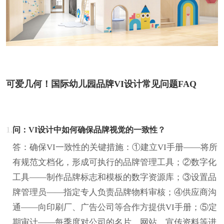
可爱几何！国际幼儿园品牌VI设计常见问题FAQ
1.
问：VI设计中如何确保品牌视觉的一致性？
答：确保VI一致性的关键措施：①建立VI手册——将所
有规范文档化，形成可执行的品牌管理工具；②数字化
工具——制作品牌标志和模板的数字资源库；③设置品
牌管理员——指定专人负责品牌物料审核；④供应商沟
通——向印刷厂、广告公司等合作方提供VI手册；⑤定
期审计——每季度对公司的名片、网站、宣传资料等进