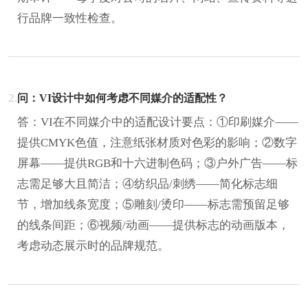
行品牌一致性检查。
2.
问：VI设计中如何考虑不同媒介的适配性？
答：VI在不同媒介中的适配设计要点：①印刷媒介——
提供CMYK色值，注意纸张材质对色彩的影响；②数字
屏幕——提供RGB和十六进制色码；③户外广告——标
志需足够大且简洁；④纺织品/刺绣——简化标志细
节，增加线条宽度；⑤雕刻/烫印——标志需预留足够
的线条间距；⑥视频/动画——提供标志的动画版本，
考虑动态展示时的品牌规范。