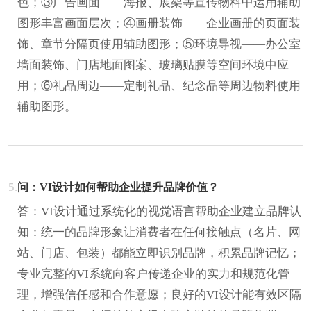
色；③广告画面——海报、展架等宣传物料中运用辅助
图形丰富画面层次；④画册装饰——企业画册的页面装
饰、章节分隔页使用辅助图形；⑤环境导视——办公室
墙面装饰、门店地面图案、玻璃贴膜等空间环境中应
用；⑥礼品周边——定制礼品、纪念品等周边物料使用
辅助图形。
5.
问：VI设计如何帮助企业提升品牌价值？
答：VI设计通过系统化的视觉语言帮助企业建立品牌认
知：统一的品牌形象让消费者在任何接触点（名片、网
站、门店、包装）都能立即识别品牌，积累品牌记忆；
专业完整的VI系统向客户传递企业的实力和规范化管
理，增强信任感和合作意愿；良好的VI设计能有效区隔