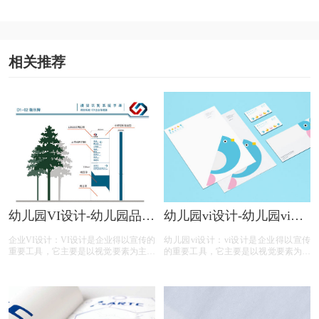
相关推荐
幼儿园VI设计-幼儿园品牌
幼儿园vi设计-幼儿园vi设
VI设计有哪些作用？
计内容包含那些？有什么
企业VI设计：VI设计是企业得以宣传的
幼儿园vi设计：vi设计是企业得以宣传
作用？
重要工具，它主要是以视觉要素为主要
的重要工具，它主要是以视觉要素为主
卖点的产品，那么，幼儿园品牌VI设计
要卖点的产品，那么，幼儿园vi设计内
有哪些作用？今天VI设计注册的小文将
容包含那些？有什么作用？今天vi设计
画册设计的具体解析及内容的资料整理
注册的小文将画册设计的具体解析及内
出来：
容的资料整理出来：