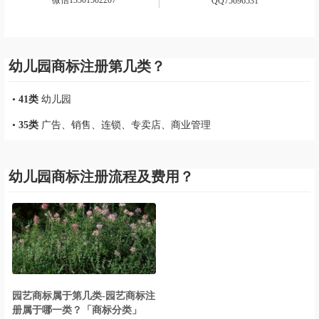
微信13501502207
QQ75696531
幼儿园商标注册第几类？
•
41类
幼儿园
•
35类
广告、销售、连锁、专卖店、商业管理
幼儿园商标注册流程及费用？
园艺商标属于第几类-园艺商标注
册属于哪一类？「商标分类」