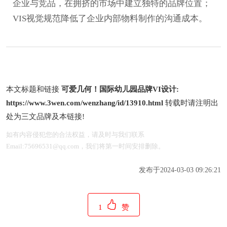
企业与竞品，在拥挤的市场中建立独特的品牌位置；
VIS视觉规范降低了企业内部物料制作的沟通成本。
本文标题和链接
可爱几何！国际幼儿园品牌VI设计:
https://www.3wen.com/wenzhang/id/13910.html
转载时请注明出
处为三文品牌及本链接!
如有内容侵犯您的合法权益，请及时与我们联系
Email:75696531@qq.com，我们将第一时间安排删除。
发布于2024-03-03 09:26:21
1
赞