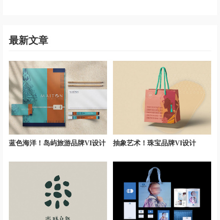
最新文章
蓝色海洋！岛屿旅游品牌VI设计
抽象艺术！珠宝品牌VI设计