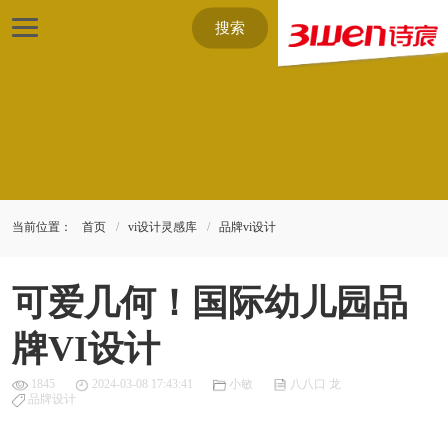
搜索
当前位置：
首页
vi设计灵感库
品牌vi设计
可爱几何！国际幼儿园品
牌VI设计
1845
2024-03-08 17:43:41
小敏
八八口 龙
品牌设计