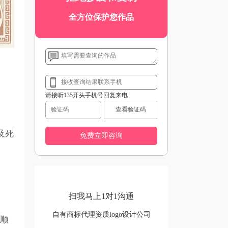
全方位保护您作品
请接听135开头手机号回复来电
查看验证码
及死
扫我马上1对1沟通
自有商标代理资质logo设计公司
到顺