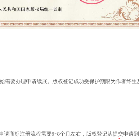
开始需要办理申请续展。版权登记成功受保护期限为作者终生
申请商标注册流程需要6~8个月左右，版权登记从提交申请