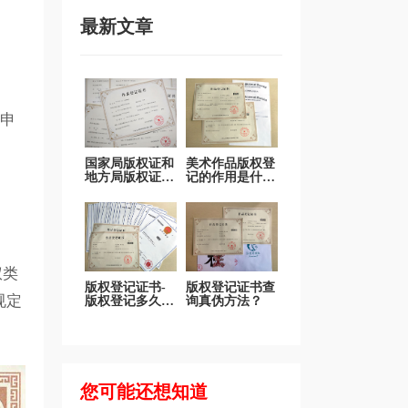
最新文章
申
国家局版权证和
美术作品版权登
地方局版权证有
记的作用是什
什么区别吗？
么？
权类
版权登记证书-
版权登记证书查
规定
版权登记多久下
询真伪方法？
证书？
您可能还想知道