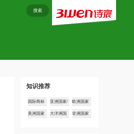
搜索
知识推荐
国际商标
亚洲国家/
欧洲国家
注册
地区商标
商标
美洲国家
大洋洲国
非洲国家
商标
家商标
商标