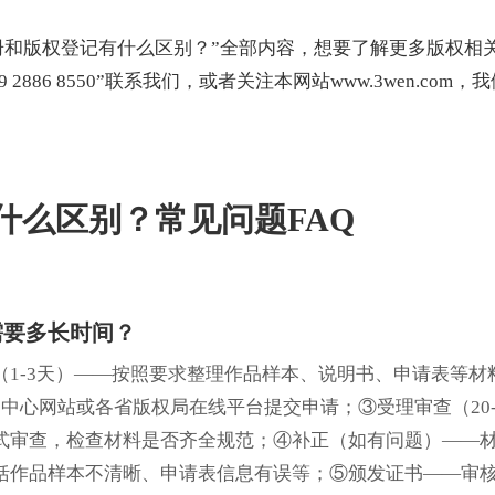
册和版权登记有什么区别？”全部内容，想要了解更多版权相
89 2886 8550”联系我们，或者关注本网站
www.3wen.com
，我
什么区别？常见问题FAQ
需要多长时间？
1-3天）——按照要求整理作品样本、说明书、申请表等材
中心网站或各省版权局在线平台提交申请；③受理审查（20-
式审查，检查材料是否齐全规范；④补正（如有问题）——
括作品样本不清晰、申请表信息有误等；⑤颁发证书——审