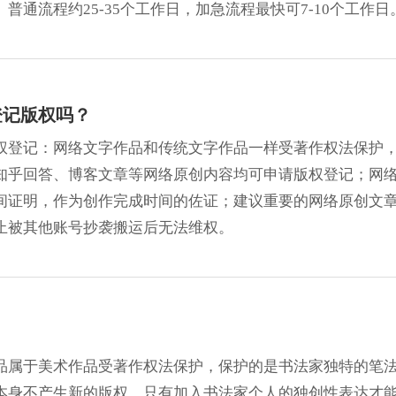
通流程约25-35个工作日，加急流程最快可7-10个工作日
登记版权吗？
权登记：网络文字作品和传统文字作品一样受著作权法保护
知乎回答、博客文章等网络原创内容均可申请版权登记；网
间证明，作为创作完成时间的佐证；建议重要的网络原创文
止被其他账号抄袭搬运后无法维权。
？
品属于美术作品受著作权法保护，保护的是书法家独特的笔
本身不产生新的版权，只有加入书法家个人的独创性表达才