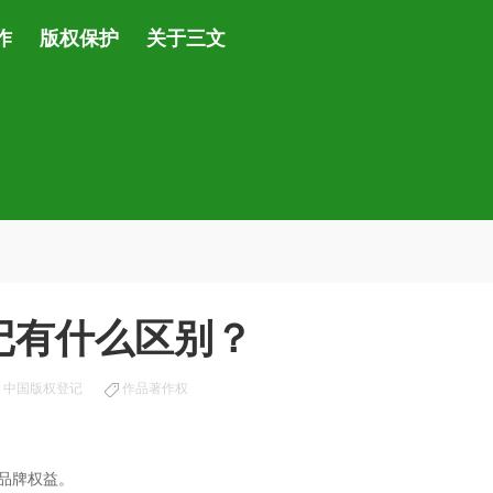
作
版权保护
关于三文
记有什么区别？
中国版权登记
作品著作权
品牌权益。