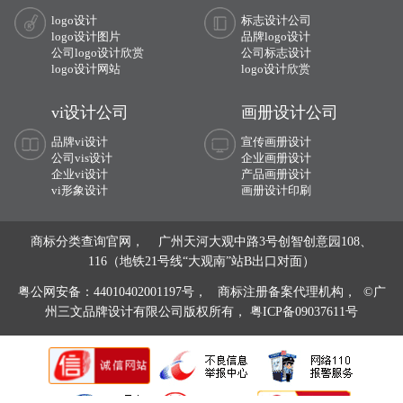
logo设计
标志设计公司
logo设计图片
品牌logo设计
公司logo设计欣赏
公司标志设计
logo设计网站
logo设计欣赏
vi设计公司
画册设计公司
品牌vi设计
宣传画册设计
公司vis设计
企业画册设计
企业vi设计
产品画册设计
vi形象设计
画册设计印刷
商标分类查询官网， 广州天河大观中路3号创智创意园108、
116（地铁21号线“大观南”站B出口对面）
粤公网安备：44010402001197号，
商标注册备案代理机构， ©广
州三文品牌设计有限公司版权所有，
粤ICP备09037611号