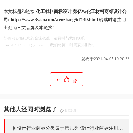
本文标题和链接
化工材料商标设计-荣亿特化工材料商标设计公
司:
https://www.3wen.com/wenzhang/id/149.html
转载时请注明
出处为三文品牌及本链接!
如有内容侵犯您的合法权益，请及时与我们联系
Email:75696531@qq.com，我们将第一时间安排删除。
发布于2021-04-05 10:20:33
51
赞
其他人还同时浏览了
标志设计
设计行业商标分类属于第几类-设计行业商标注册属