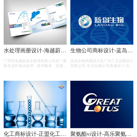
整体策划,照片拍摄,文案撰写等生物工
程商标设计服务。
水处理画册设计-海越蔚蓝
生物公司商标设计-蓝岛生
水处理画册设计公司
物商标设计公司
广州市海越蔚蓝水处理有限公司是一家
蓝岛生物画册设计是广州三文品牌设计
集专业环保水处理、技术服务、贸易代
有限公司,专注生物公司画册设计,生物
理的综合公司。公司经营范围主要有：
行业画册设计,生物公司画册设计,生物
提供生产系统水环境检测、控制、设备
平台画册设计,生物电商画册设计,画册
安装及水处理加药方案的设计
设计前期提供画册整体策划,照片拍摄,
文案撰写,画册印刷等生物公司画册设
计服务。
化工商标设计-正盟化工商
聚氨酯vi设计-高乐聚氨酯