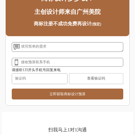
主创设计师来自广州美院
商标注册不成功免费再设计
(指定)
请接听135开头手机号回复来电
查看验证码
扫我马上1对1沟通