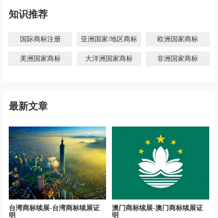
知识推荐
国际商标注册
亚洲国家/地区商标
欧洲国家商标
美洲国家商标
大洋洲国家商标
非洲国家商标
最新文章
台湾商标续展-台湾商标续展证
澳门商标续展-澳门商标续展证
明
明