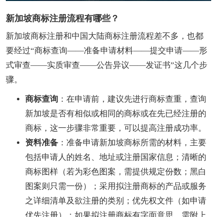
新加坡商标注册流程有哪些？
新加坡商标注册和中国大陆商标注册流程差不多，也都
要经过“商标查询——准备申请材料——提交申请——形
式审查——实质审查——公告异议——发证书”这几个步
骤。
商标查询
：在申请前，建议先进行商标查重，查询
新加坡是否有相似或相同的商标或在先已经注册的
商标，这一步骤非常重要，可以提高注册成功率。
资料准备
：准备申请新加坡商标所需的材料，主要
包括申请人的姓名、地址或注册国家信息；清晰的
商标图样（若为彩色图案，需提供规定份数；黑白
图案则只需一份）；采用拟注册商标的产品或服务
之详细清单及欲注册的类别；优先权文件（如申请
优先注册）；如果拟注册商标有字面意思，需附上