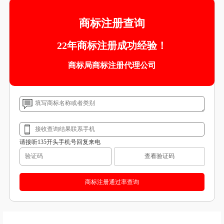
商标注册查询
22年商标注册成功经验！
商标局商标注册代理公司
请接听135开头手机号回复来电
查看验证码