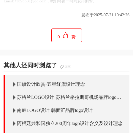
Email:75696531@qq.com，我们将第一时间安排删除。
发布于2025-07-21 10:42:26
0
赞
其他人还同时浏览了
国家
国旗设计欣赏-五星红旗设计理念
苏格兰LOGO设计-苏格兰格拉斯哥机场品牌logo设
计
南韩LOGO设计-韩面汇​​​​​​​品牌logo设计
阿根廷共和国独立200周年logo设计含义及设计理念