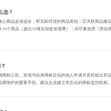
么选？
核心商品必须选全，即实际经营的商品类别；②关联商品建
10个商品（超出10项后加收加项费）；④尽量选用《类似
用？
测商标公告，发现与自身商标近似的他人申请并及时提出异
品牌保护的重要手段。建议企业建立常态化的商标监控机制