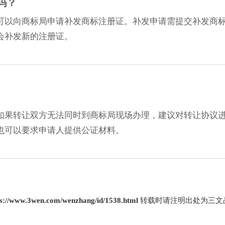
吗？
可以向商标局申请补发商标注册证。补发申请需提交补发商
会补发新的注册证。
如果转让双方无法同时到商标局现场办理，建议对转让协议
也可以要求申请人提供公证材料。
ps://www.3wen.com/wenzhang/id/1538.html
转载时请注明出处为三文