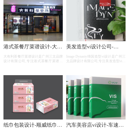
港式茶餐厅菜谱设计-大有
美发造型vi设计公司-
利茶餐厅菜谱设计公司
Image Dynasty缔国造型vi
大有利茶餐厅菜谱设计是广州三文品牌
Image Dynasty缔国造型vi设计是广州三
手册
设计有限公司,专注港式茶餐厅菜谱设
文品牌设计有限公司,专注美发造型vi设
计,港式茶餐厅行业菜谱设计,港式茶餐
计,美发造型行业vi设计,美发造型公司vi
厅公司菜谱设计,港式茶餐厅平台菜谱
设计,美发造型平台vi设计,美发造型电
设计,港式茶餐厅公司电商菜谱设计,提
商vi设计,提供专业vi设计,集团vi设计,品
供专业菜谱设计,中餐菜谱设计,西餐菜
牌vi设计,品牌vis设计,精美vis设计等美
谱设计,自助餐菜谱设计,火锅菜谱设计
发造型vi设计服务。
等港式茶餐厅菜谱设计服务。
纸巾包装设计-顺威纸巾包
汽车美容店vi设计-车速美