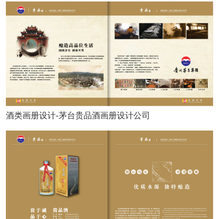
酒类画册设计-茅台贵品酒画册设计公司