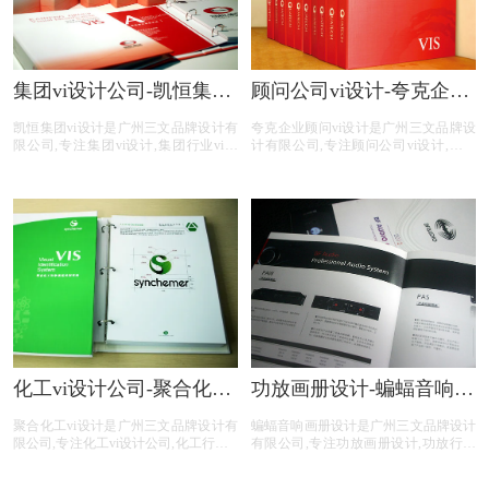
集团vi设计公司-凯恒集团
顾问公司vi设计-夸克企业
vi制作
顾问vi设计公司
凯恒集团vi设计是广州三文品牌设计有
夸克企业顾问vi设计是广州三文品牌设
限公司,专注集团vi设计,集团行业vi设
计有限公司,专注顾问公司vi设计,顾问
计,集团公司vi设计,集团平台vi设计,集
公司行业vi设计,顾问公司公司vi设计,顾
团电商vi设计,提供专业vi设计,集团vi设
问公司平台vi设计,顾问公司电商vi设计,
计,品牌vi设计,品牌vis设计,精美vis设计
提供专业vi设计,集团vi设计,品牌vi设计,
等集团vi设计服务。
品牌vis设计,精美vis设计等顾问公司vi
设计服务。
化工vi设计公司-聚合化工
功放画册设计-蝙蝠音响画
vi设计手册
册设计公司
聚合化工vi设计是广州三文品牌设计有
蝙蝠音响画册设计是广州三文品牌设计
限公司,专注化工vi设计公司,化工行业vi
有限公司,专注功放画册设计,功放行业
手册,化工公司vi设计手册,化工平台vi设
画册设计,功放公司画册设计,功放平台
计,化工电商vi设计,提供专业vi设计,集
画册设计,功放电商画册设计,画册设计