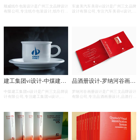
装设计公司
汽车美容vi设计公司
顺威纸巾包装设计是广州三文品牌设计
车速美汽车美容vi设计是广州三文品牌
有限公司,专注纸巾包装设计,纸巾行业
设计有限公司,专注汽车美容vi设计,汽
包装设计,纸巾公司包装设计,纸巾平台
车美容行业vi设计,汽车美容公司vi设计,
包装设计,纸巾电商包装设计,包装设计
汽车美容平台vi设计,汽车美容电商vi设
前期提供品牌整体策划,logo设计,商标
计,提供专业vi设计,集团vi设计,品牌vi设
注册,文案撰写,包装印刷等纸巾包装设
计,品牌vis设计,精美vis设计等汽车美容
计服务。
vi设计服务。
建工集团vi设计-中煤建工
品酒册设计-罗纳河谷画册
集团vi设计公司
设计公司
中煤建工集团vi设计是广州三文品牌设
罗纳河谷画册设计是广州三文品牌设计
计有限公司,专注建工集团vi设计,建工
有限公司,专注品酒画册设计,品酒行业
集团行业vi设计,建工集团公司vi设计,建
画册设计,品酒公司画册设计,品酒平台
工集团平台vi设计,建工集团公司电商vi
画册设计,品酒电商画册设计,画册设计
设计,提供专业vi设计,集团vi设计,品牌vi
前期提供画册整体策划,照片拍摄,文案
设计,品牌vis设计,精美vis设计等建工集
撰写,画册印刷等品酒画册设计服务。
团vi设计服务。