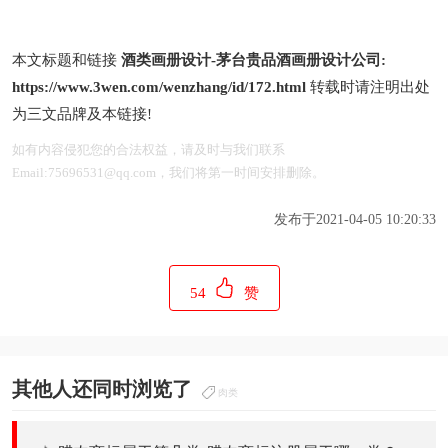
本文标题和链接
酒类画册设计-茅台贵品酒画册设计公司:
https://www.3wen.com/wenzhang/id/172.html
转载时请注明出处
为三文品牌及本链接!
如有内容侵犯您的合法权益，请及时与我们联系
Email:75696531@qq.com，我们将第一时间安排删除。
发布于2021-04-05 10:20:33
54
赞
其他人还同时浏览了
肉类