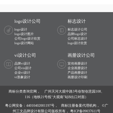
团vi设计,品牌vi设计,品牌vis设计,精美
前期提供画册整体策划,照片拍摄,文案
vis设计等化工vi设计服务。
撰写,画册印刷等功放画册设计服务。
logo设计公司
标志设计
logo设计
标志设计公司
logo设计图片
品牌logo设计
公司logo设计欣赏
公司标志设计
logo设计网站
logo设计欣赏
vi设计公司
画册设计公司
品牌vi设计
宣传画册设计
公司vis设计
企业画册设计
企业vi设计
产品画册设计
vi形象设计
画册设计印刷
商标分类查询官网， 广州天河大观中路3号创智创意园108、
116（地铁21号线“大观南”站B出口对面）
粤公网安备：44010402001197号，
商标注册备案代理机构， ©广
州三文品牌设计有限公司版权所有，
粤ICP备09037611号