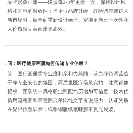
品牌形象画册——建议每2-3年更新一次，保持设计风
格和内容的时效性；当企业品牌升级、战略调整或进入
新市场时，应全面重新设计画册。定期更新比一次性花
大价钱做完美画册更高效。
5.
问：医疗健康画册如何传递专业信赖？
答：医疗画册需专业度和亲和力兼顾：蓝白绿色调营造
干净专业安心的氛围；高质量医疗场景实拍，注意肖像
授权；团队统一风格职业照配简历增加可信度；技术优
势用流程图和示意图展示比纯文字有说服力；认证资质
在显眼位置展示；纸张铜版纸覆哑膜不反光易读。