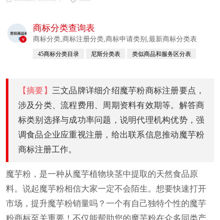
商标分类查询表
商标分类,商标注册分类,商标申请类别,最新商标分类表
v
45商标分类目录
尼斯分类表
类似商品和服务区分表
尼斯分类
【摘要】
三文品牌详细介绍魔芋粉商标注册要点，
涉及分类、流程费用、周期资料有效期等。解答商
标类别选择与成功率问题，说明代理机构优势，强
调食品企业应重视注册，给出联系信息推动魔芋粉
商标注册工作。
魔芋粉，‌是一种从魔芋植物块茎中提取的天然食品原
料。说起魔芋粉相信大家一定不会陌生。想要快速打开
市场，提升魔芋粉销量吗？一个有自己独特个性的魔芋
粉商标至关重要！不仅能帮助您的魔芋粉在众多同类产