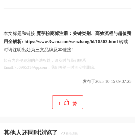
本文标题和链接
魔芋粉商标注册：关键类别、高效流程与超值费
用全解析:
https://www.3wen.com/wenzhang/id/18502.html
转载
时请注明出处为三文品牌及本链接!
如有内容侵犯您的合法权益，请及时与我们联系
Email:75696531@qq.com，我们将第一时间安排删除。
发布于2025-10-15 09:07:25
1
赞
其他人还同时浏览了
粮油调味