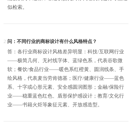
似检索。
2.
问：不同行业的商标设计有什么风格特点？
答：各行业商标设计风格差异明显：科技/互联网行业
——极简几何、无衬线字体、蓝绿色系，代表谷歌微
软；餐饮/食品行业——暖色系红橙黄、圆润线条、手
绘风格，代表麦当劳肯德基；医疗/健康行业——蓝色
系、十字或心形元素、安全感圆润图形；金融/保险行
业——稳重蓝色红色、盾形保护感设计；教育/文化行
业——书籍火炬等象征元素、开放感造型。