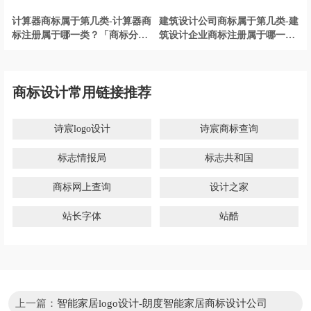
计算器商标属于第几类-计算器商
建筑设计公司商标属于第几类-建
标注册属于哪一类？「商标分
筑设计企业商标注册属于哪一
类」
类？「商标分类」
商标设计常用链接推荐
诗宸logo设计
诗宸商标查询
标志情报局
标志共和国
商标网上查询
设计之家
站长字体
站酷
上一篇：
智能家居logo设计-朗度智能家居商标设计公司