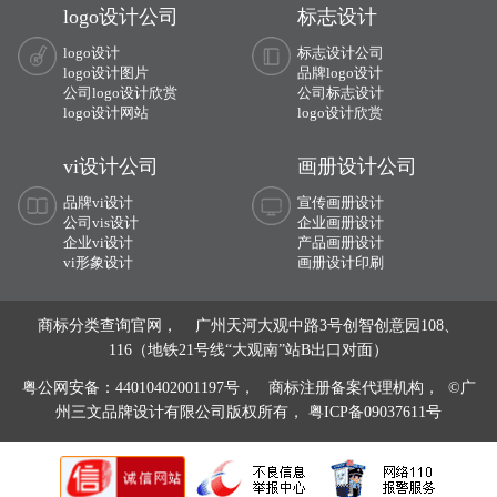
logo设计公司
标志设计
logo设计
标志设计公司
logo设计图片
品牌logo设计
公司logo设计欣赏
公司标志设计
logo设计网站
logo设计欣赏
vi设计公司
画册设计公司
品牌vi设计
宣传画册设计
公司vis设计
企业画册设计
企业vi设计
产品画册设计
vi形象设计
画册设计印刷
商标分类查询官网， 广州天河大观中路3号创智创意园108、
116（地铁21号线“大观南”站B出口对面）
粤公网安备：44010402001197号，
商标注册备案代理机构， ©广
州三文品牌设计有限公司版权所有，
粤ICP备09037611号