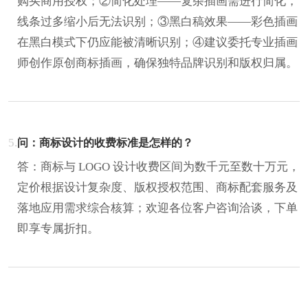
购买商用授权；②简化处理——复杂插画需进行简化，
线条过多缩小后无法识别；③黑白稿效果——彩色插画
在黑白模式下仍应能被清晰识别；④建议委托专业插画
师创作原创商标插画，确保独特品牌识别和版权归属。
5.
问：商标设计的收费标准是怎样的？
答：商标与 LOGO 设计收费区间为数千元至数十万元，
定价根据设计复杂度、版权授权范围、商标配套服务及
落地应用需求综合核算；欢迎各位客户咨询洽谈，下单
即享专属折扣。