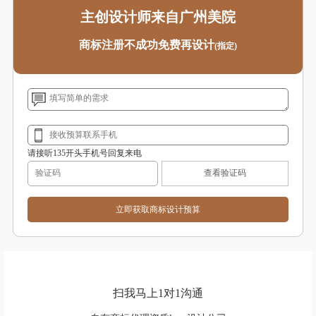
主创设计师来自广州美院
商标注册不成功免费再设计
(指定)
请接听135开头手机号回复来电
查看验证码
扫我马上1对1沟通