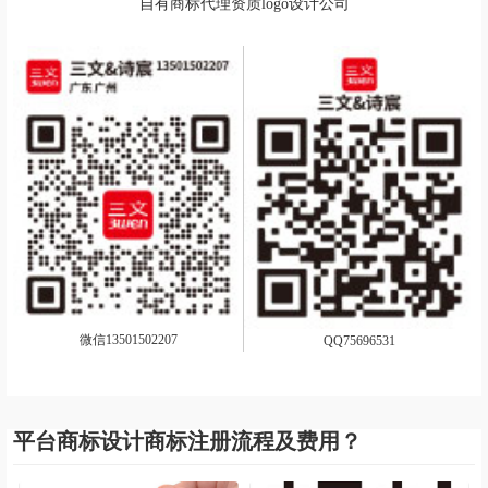
自有商标代理资质logo设计公司
微信13501502207
QQ75696531
平台商标设计商标注册流程及费用？