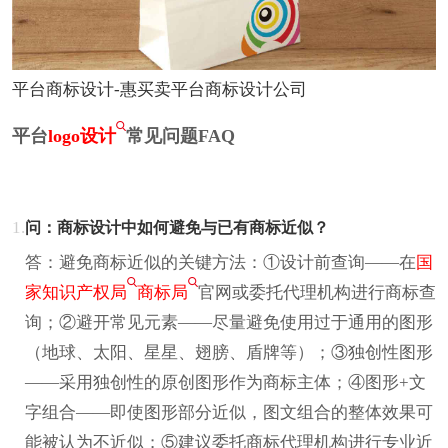
平台商标设计-惠买卖平台商标设计公司
平台
logo设计
常见问题FAQ
1.
问：商标设计中如何避免与已有商标近似？
答：避免商标近似的关键方法：①设计前查询——在
国
家知识产权局
商标局
官网或委托代理机构进行商标查
询；②避开常见元素——尽量避免使用过于通用的图形
（地球、太阳、星星、翅膀、盾牌等）；③独创性图形
——采用独创性的原创图形作为商标主体；④图形+文
字组合——即使图形部分近似，图文组合的整体效果可
能被认为不近似；⑤建议委托商标代理机构进行专业近