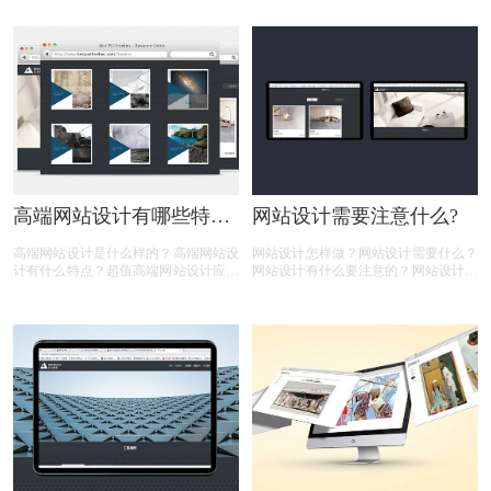
有以上的疑问，那么下面有商标设计注
要多少钱？相信很多人都有以上的疑
册小文整理的一些内容，一起来看看:
问，那么下面有商标设计注册小文整理
的一些内容，一起来看看:
高端网站设计有哪些特
网站设计需要注意什么?
点？
高端网站设计是什么样的？高端网站设
网站设计怎样做？网站设计需要什么？
计有什么特点？超值高端网站设计应该
网站设计有什么要注意的？网站设计的
怎样做？超值高端网站设计如何构建？
必要点是什么？相信很多人都有以上的
相信很多人都有以上的疑问，那么下面
疑问，那么下面有商标设计注册小文整
有商标设计注册小文整理的一些内容，
理的一些内容，一起来看看:
一起来看看：