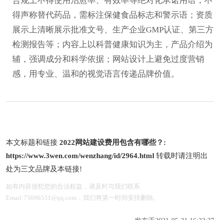
合规上不得使用治愈率、有效率等绝对化承诺用语，不
得声称替代药品，需标注保健食品标志和警示语；资质
展示上清晰展示批准文号、生产企业GMP认证、第三方
检测报告等；内容上以科普健康知识为主，产品介绍为
辅，强调成分和科学依据；网站设计上避免过度营销
感，用专业、温和的视觉语言传递品牌价值。
本文标题和链接
2022网站建设费用包含有哪些？:
https://www.3wen.com/wenzhang/id/2964.html
转载时请注明出
处为三文品牌及本链接!
如有内容侵犯您的合法权益，请及时与我们联系
Email:75696531@qq.com，我们将第一时间安排删除。