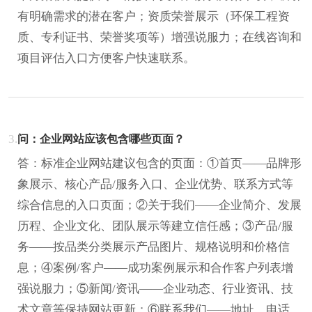
有明确需求的潜在客户；资质荣誉展示（环保工程资
质、专利证书、荣誉奖项等）增强说服力；在线咨询和
项目评估入口方便客户快速联系。
3.
问：企业网站应该包含哪些页面？
答：标准企业网站建议包含的页面：①首页——品牌形
象展示、核心产品/服务入口、企业优势、联系方式等
综合信息的入口页面；②关于我们——企业简介、发展
历程、企业文化、团队展示等建立信任感；③产品/服
务——按品类分类展示产品图片、规格说明和价格信
息；④案例/客户——成功案例展示和合作客户列表增
强说服力；⑤新闻/资讯——企业动态、行业资讯、技
术文章等保持网站更新；⑥联系我们——地址、电话、