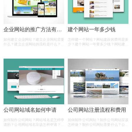
企业网站的推广方法有哪
建个网站一年多少钱
些
如何建立企业网站？建立企业网站需要
怎样建一个网站？网站建设的费用是多
什么？建立企业网站的流程是什么？建
少？建个网站一年要多少钱？网站建设
立企业网站的费用是多少？建立企业网
的价格都是一样的吗？网站建设有多少
站是为了什么？企业网站的推广方法有
种？相信很多人都有以上的疑问，那么
哪些？相信很多人都有以上的疑问，那
下面有商标设计注册小文整理的一些内
么下面有商标设计注册小文整理的一些
容，一起来看看
内容，一起来看看：
公司网站域名如何申请
公司网站注册流程和费用
如何制作公司网站？网站域名是怎样申
如何制作公司网站？制作公司网站应该
请的？公司网站域名应该怎样申请？申
怎样做？制作公司网站需要什么？公司
请公司网站域名要钱吗？相信很多人都
网站注册流程是什么？公司注册网站需