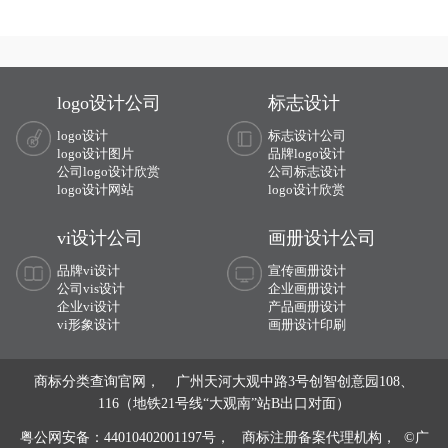
团电商vi设计,提供专业vi设计,集团vi设
计,化工电商vi设计,提供专业vi设计,集
计,品牌vi设计,品牌vis设计,精美vis设计
团vi设计,品牌vi设计,品牌vis设计,精美
等集团vi设计服务。
vis设计等化工vi设计服务。
logo设计公司
标志设计
logo设计
标志设计公司
logo设计图片
品牌logo设计
公司logo设计欣赏
公司标志设计
logo设计网站
logo设计欣赏
vi设计公司
画册设计公司
品牌vi设计
宣传画册设计
公司vis设计
企业画册设计
企业vi设计
产品画册设计
vi形象设计
画册设计印刷
商标分类查询官网， 广州天河大观中路3号创智创意园108、
116（地铁21号线“大观南”站B出口对面）
粤公网安备：44010402001197号，
商标注册备案代理机构， ©广