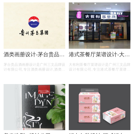
酒类画册设计-茅台贵品酒
港式茶餐厅菜谱设计-大有
画册设计公司
利茶餐厅菜谱设计公司
茅台贵品酒画册设计是广州三文品牌设
大有利茶餐厅菜谱设计是广州三文品牌
计有限公司,专注酒类画册设计,酒类行
设计有限公司,专注港式茶餐厅菜谱设
业画册设计,酒类公司画册设计,酒类平
计,港式茶餐厅行业菜谱设计,港式茶餐
台画册设计,酒类电商画册设计,画册设
厅公司菜谱设计,港式茶餐厅平台菜谱
计前期提供画册整体策划,照片拍摄,文
设计,港式茶餐厅公司电商菜谱设计,提
案撰写,画册印刷等酒类画册设计服
供专业菜谱设计,中餐菜谱设计,西餐菜
务。
谱设计,自助餐菜谱设计,火锅菜谱设计
等港式茶餐厅菜谱设计服务。