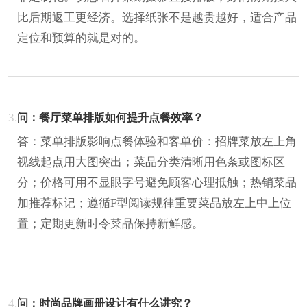
比后期返工更经济。选择纸张不是越贵越好，适合产品
定位和预算的就是对的。
3.
问：餐厅菜单排版如何提升点餐效率？
答：菜单排版影响点餐体验和客单价：招牌菜放左上角
视线起点用大图突出；菜品分类清晰用色条或图标区
分；价格可用不显眼字号避免顾客心理抵触；热销菜品
加推荐标记；遵循F型阅读规律重要菜品放左上中上位
置；定期更新时令菜品保持新鲜感。
4.
问：时尚品牌画册设计有什么讲究？