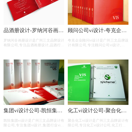
品酒册设计-罗纳河谷画册
顾问公司vi设计-夸克企业
设计公司
顾问vi设计公司
罗纳河谷画册设计是广州三文品牌设计
夸克企业顾问vi设计是广州三文品牌设
有限公司,专注品酒画册设计,品酒行业
计有限公司,专注顾问公司vi设计,顾问
画册设计,品酒公司画册设计,品酒平台
公司行业vi设计,顾问公司公司vi设计,顾
画册设计,品酒电商画册设计,画册设计
问公司平台vi设计,顾问公司电商vi设计,
前期提供画册整体策划,照片拍摄,文案
提供专业vi设计,集团vi设计,品牌vi设计,
撰写,画册印刷等品酒画册设计服务。
品牌vis设计,精美vis设计等顾问公司vi
设计服务。
集团vi设计公司-凯恒集团
化工vi设计公司-聚合化工
vi制作
vi设计手册
凯恒集团vi设计是广州三文品牌设计有
聚合化工vi设计是广州三文品牌设计有
限公司,专注集团vi设计,集团行业vi设
限公司,专注化工vi设计公司,化工行业vi
计,集团公司vi设计,集团平台vi设计,集
手册,化工公司vi设计手册,化工平台vi设