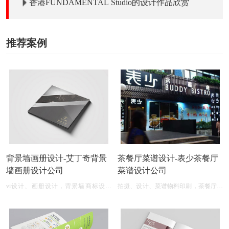
香港FUNDAMENTAL Studio的设计作品欣赏
推荐案例
背景墙画册设计-艾丁奇背景
茶餐厅菜谱设计-表少茶餐厅
墙画册设计公司
菜谱设计公司
vi设计、画册设计，背景墙商标设计
拍摄、设计、菜谱物料印刷，茶餐厅菜
logo图案
单设计