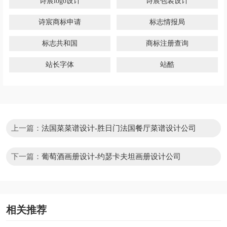
诗宸logo设计
诗宸包装设计
诗宸商标申请
标志情报局
标志共和国
商标注册查询
站长字体
站酷
上一篇：
法国菜菜谱设计-胜日门法国餐厅菜谱设计公司
下一篇：
葡萄酒画册设计-约瑟卡夫坦画册设计公司
相关推荐