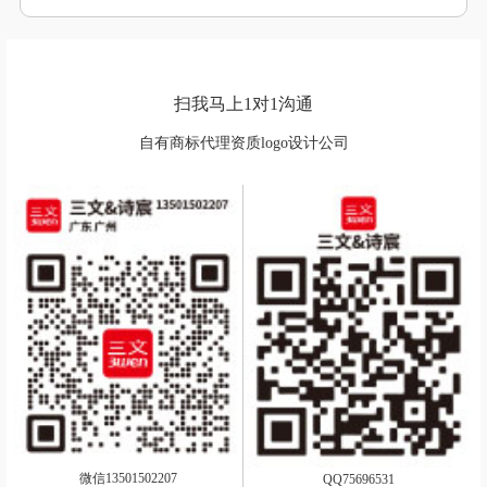
扫我马上1对1沟通
自有商标代理资质logo设计公司
微信13501502207
QQ75696531