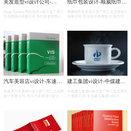
美发造型vi设计公司-
纸巾包装设计-顺威纸巾包
Image Dynasty缔国造型vi
装设计公司
Image Dynasty缔国造型vi设计是广州三
顺威纸巾包装设计是广州三文品牌设计
手册
文品牌设计有限公司,专注美发造型vi设
有限公司,专注纸巾包装设计,纸巾行业
计,美发造型行业vi设计,美发造型公司vi
包装设计,纸巾公司包装设计,纸巾平台
设计,美发造型平台vi设计,美发造型电
包装设计,纸巾电商包装设计,包装设计
商vi设计,提供专业vi设计,集团vi设计,品
前期提供品牌整体策划,logo设计,商标
牌vi设计,品牌vis设计,精美vis设计等美
注册,文案撰写,包装印刷等纸巾包装设
发造型vi设计服务。
计服务。
汽车美容店vi设计-车速美
建工集团vi设计-中煤建工
汽车美容vi设计公司
集团vi设计公司
车速美汽车美容vi设计是广州三文品牌
中煤建工集团vi设计是广州三文品牌设
设计有限公司,专注汽车美容vi设计,汽
计有限公司,专注建工集团vi设计,建工
车美容行业vi设计,汽车美容公司vi设计,
集团行业vi设计,建工集团公司vi设计,建
汽车美容平台vi设计,汽车美容电商vi设
工集团平台vi设计,建工集团公司电商vi
计,提供专业vi设计,集团vi设计,品牌vi设
设计,提供专业vi设计,集团vi设计,品牌vi
计,品牌vis设计,精美vis设计等汽车美容
设计,品牌vis设计,精美vis设计等建工集
vi设计服务。
团vi设计服务。