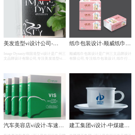
务。
谱设计,自助餐菜谱设计,火锅菜谱设计
等港式茶餐厅菜谱设计服务。
美发造型vi设计公司-
纸巾包装设计-顺威纸巾包
Image Dynasty缔国造型vi
装设计公司
Image Dynasty缔国造型vi设计是广州三
顺威纸巾包装设计是广州三文品牌设计
手册
文品牌设计有限公司,专注美发造型vi设
有限公司,专注纸巾包装设计,纸巾行业
计,美发造型行业vi设计,美发造型公司vi
包装设计,纸巾公司包装设计,纸巾平台
设计,美发造型平台vi设计,美发造型电
包装设计,纸巾电商包装设计,包装设计
商vi设计,提供专业vi设计,集团vi设计,品
前期提供品牌整体策划,logo设计,商标
牌vi设计,品牌vis设计,精美vis设计等美
注册,文案撰写,包装印刷等纸巾包装设
发造型vi设计服务。
计服务。
汽车美容店vi设计-车速美
建工集团vi设计-中煤建工
汽车美容vi设计公司
集团vi设计公司