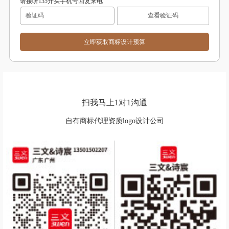
请接听135开头手机号回复来电
查看验证码
扫我马上1对1沟通
自有商标代理资质logo设计公司