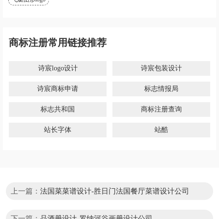
商标注册常用链接推荐
诗宸logo设计
诗宸包装设计
诗宸商标申请
标志情报局
标志共和国
商标注册查询
站长字体
站酷
上一篇：
法国菜菜谱设计-胜日门法国餐厅菜谱设计公司
下一篇：
品酒册设计-罗纳河谷画册设计公司