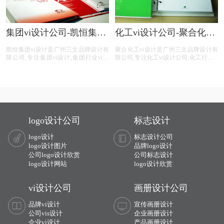
集团vi设计公司-凯恒集团
化工vi设计公司-聚合化工
vi制作
vi设计手册
凯恒集团vi设计是广州三文品牌设计有
聚合化工vi设计是广州三文品牌设计有
限公司,专注集团vi设计,集团行业vi设
限公司,专注化工vi设计公司,化工行业vi
计,集团公司vi设计,集团平台vi设计,集
手册,化工公司vi设计手册,化工平台vi设
团电商vi设计,提供专业vi设计,集团vi设
计,化工电商vi设计,提供专业vi设计,集
计,品牌vi设计,品牌vis设计,精美vis设计
团vi设计,品牌vi设计,品牌vis设计,精美
等集团vi设计服务。
vis设计等化工vi设计服务。
logo设计公司
标志设计
logo设计
标志设计公司
logo设计图片
品牌logo设计
公司logo设计欣赏
公司标志设计
logo设计网站
logo设计欣赏
vi设计公司
画册设计公司
品牌vi设计
宣传画册设计
公司vis设计
企业画册设计
企业vi设计
产品画册设计