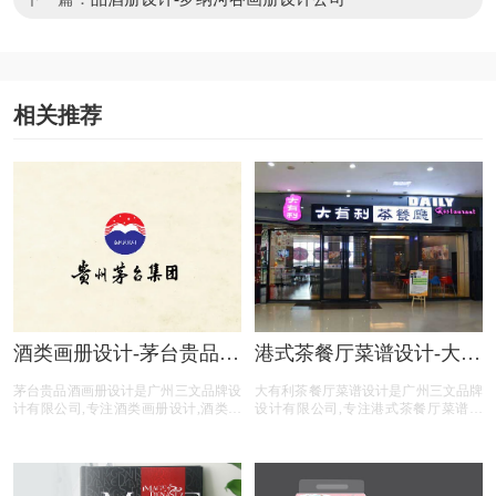
相关推荐
酒类画册设计-茅台贵品酒
港式茶餐厅菜谱设计-大有
画册设计公司
利茶餐厅菜谱设计公司
茅台贵品酒画册设计是广州三文品牌设
大有利茶餐厅菜谱设计是广州三文品牌
计有限公司,专注酒类画册设计,酒类行
设计有限公司,专注港式茶餐厅菜谱设
业画册设计,酒类公司画册设计,酒类平
计,港式茶餐厅行业菜谱设计,港式茶餐
台画册设计,酒类电商画册设计,画册设
厅公司菜谱设计,港式茶餐厅平台菜谱
计前期提供画册整体策划,照片拍摄,文
设计,港式茶餐厅公司电商菜谱设计,提
案撰写,画册印刷等酒类画册设计服
供专业菜谱设计,中餐菜谱设计,西餐菜