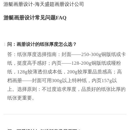
游艇画册设计-海天盛筵画册设计公司
游艇画册设计常见问题FAQ
1.
问：画册设计的纸张厚度怎么选？
答：纸张厚度选择指南：封面——250-300g铜版纸或卡
纸，挺度高手感好；内页——128-200g铜版纸或哑粉
纸，128g较薄透但成本低，200g较厚重品质感高；高
档画册——封面可用300g以上特种纸，内页157g以
上。选择原则：不过度追求厚度，品质好的纸张比厚的
纸张更重要。