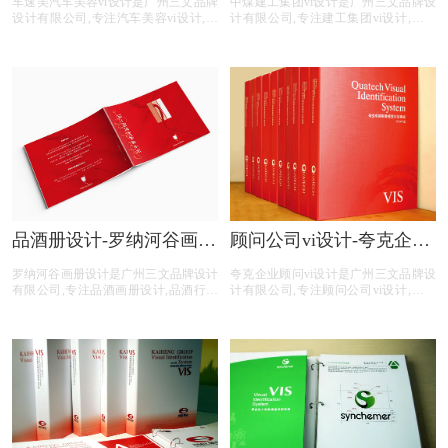
车速美汽车美容vi设计是广州三文品牌
中煤建工集团vi设计是广州三文品牌设
设计有限公司,专注汽车美容vi设计,汽
计有限公司,专注建工集团vi设计,建工
车美容行业vi设计,汽车美容公司vi设计,
集团行业vi设计,建工集团公司vi设计,建
汽车美容平台vi设计,汽车美容电商vi设
工集团平台vi设计,建工集团公司电商vi
计,提供专业vi设计,集团vi设计,品牌vi设
设计,提供专业vi设计,集团vi设计,品牌vi
计,品牌vis设计,精美vis设计等汽车美容
设计,品牌vis设计,精美vis设计等建工集
vi设计服务。
团vi设计服务。
品酒册设计-罗纳河谷画册
顾问公司vi设计-夸克企业
设计公司
顾问vi设计公司
罗纳河谷画册设计是广州三文品牌设计
夸克企业顾问vi设计是广州三文品牌设
有限公司,专注品酒画册设计,品酒行业
计有限公司,专注顾问公司vi设计,顾问
画册设计,品酒公司画册设计,品酒平台
公司行业vi设计,顾问公司公司vi设计,顾
画册设计,品酒电商画册设计,画册设计
问公司平台vi设计,顾问公司电商vi设计,
前期提供画册整体策划,照片拍摄,文案
提供专业vi设计,集团vi设计,品牌vi设计,
撰写,画册印刷等品酒画册设计服务。
品牌vis设计,精美vis设计等顾问公司vi
设计服务。