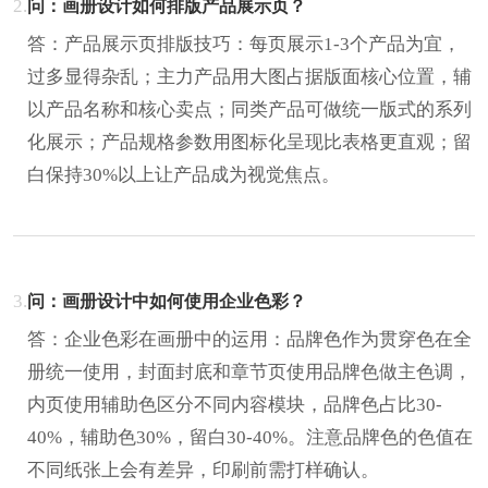
2.
问：画册设计如何排版产品展示页？
答：产品展示页排版技巧：每页展示1-3个产品为宜，
过多显得杂乱；主力产品用大图占据版面核心位置，辅
以产品名称和核心卖点；同类产品可做统一版式的系列
化展示；产品规格参数用图标化呈现比表格更直观；留
白保持30%以上让产品成为视觉焦点。
3.
问：画册设计中如何使用企业色彩？
答：企业色彩在画册中的运用：品牌色作为贯穿色在全
册统一使用，封面封底和章节页使用品牌色做主色调，
内页使用辅助色区分不同内容模块，品牌色占比30-
40%，辅助色30%，留白30-40%。注意品牌色的色值在
不同纸张上会有差异，印刷前需打样确认。