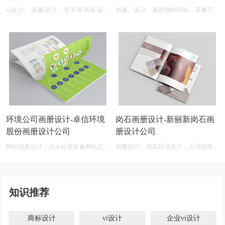
vi设计、画册设计，背景墙商标设计
拍摄、设计、菜谱物料印刷，茶餐厅菜
logo图案
单设计
环境公司画册设计-卓信环境
岗石画册设计-新丽新岗石画
股份画册设计公司
册设计公司
网站画册设计，污水处理设备网站定制
画册设计、岗石目录设计，大理石商标
开发
设计网
知识推荐
商标设计
vi设计
企业vi设计