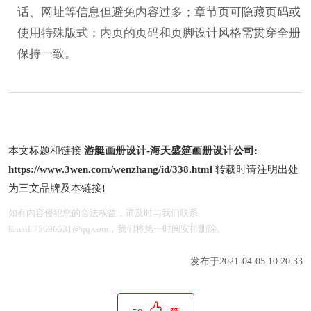
话、网址等信息但避免内容过多；章节页可隐藏页码或
使用特殊版式；内页的页码和页脚设计风格需贯穿全册
保持一致。
本文标题和链接
游艇画册设计-海天盛筵画册设计公司:
https://www.3wen.com/wenzhang/id/338.html
转载时请注明出处
为三文品牌及本链接!
如有内容侵犯您的合法权益，请及时与我们联系
Email:75696531@qq.com，我们将第一时间安排删除。
发布于2021-04-05 10:20:33