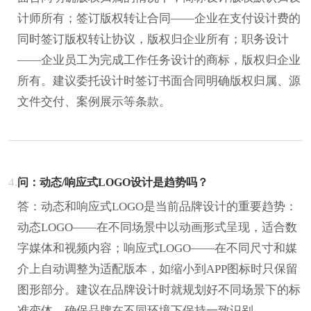
计师所有；签订版权转让合同——企业在支付设计费的
同时签订版权转让协议，版权归企业所有；职务设计
——企业员工为完成工作任务设计的商标，版权归企业
所有。建议委托设计时签订书面合同明确版权归属、源
文件交付、案例展示等条款。
4.
问：动态/响应式LOGO设计是趋势吗？
答：动态和响应式LOGO是当前品牌设计的重要趋势：
动态LOGO——在不同场景中以动画形式呈现，适合数
字媒体和视频内容；响应式LOGO——在不同尺寸和媒
介上自动调整为适配版本，如缩小到APP图标时只保留
图形部分。建议在品牌设计时就规划好不同场景下的标
准变体，确保品牌在不同环境下保持一致识别。