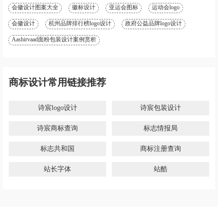
会徽设计图案大全
徽标设计
亚运会图标
运动会logo
会徽设计
杭州品牌排行榜logo设计
政府公益品牌logo设计
Aashirvaad面粉包装设计案例赏析
商标设计常用链接推荐
诗宸logo设计
诗宸包装设计
诗宸商标查询
标志情报局
标志共和国
商标注册查询
站长字体
站酷