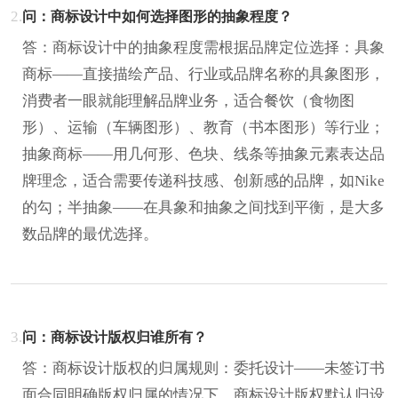
2.
问：商标设计中如何选择图形的抽象程度？
答：商标设计中的抽象程度需根据品牌定位选择：具象
商标——直接描绘产品、行业或品牌名称的具象图形，
消费者一眼就能理解品牌业务，适合餐饮（食物图
形）、运输（车辆图形）、教育（书本图形）等行业；
抽象商标——用几何形、色块、线条等抽象元素表达品
牌理念，适合需要传递科技感、创新感的品牌，如Nike
的勾；半抽象——在具象和抽象之间找到平衡，是大多
数品牌的最优选择。
3.
问：商标设计版权归谁所有？
答：商标设计版权的归属规则：委托设计——未签订书
面合同明确版权归属的情况下，商标设计版权默认归设