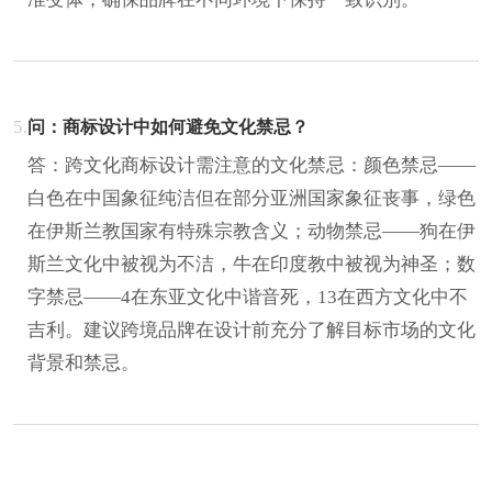
5.
问：商标设计中如何避免文化禁忌？
答：跨文化商标设计需注意的文化禁忌：颜色禁忌——
白色在中国象征纯洁但在部分亚洲国家象征丧事，绿色
在伊斯兰教国家有特殊宗教含义；动物禁忌——狗在伊
斯兰文化中被视为不洁，牛在印度教中被视为神圣；数
字禁忌——4在东亚文化中谐音死，13在西方文化中不
吉利。建议跨境品牌在设计前充分了解目标市场的文化
背景和禁忌。