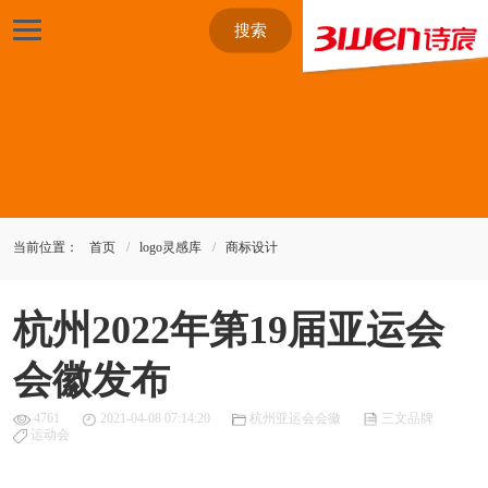
搜索
当前位置：
首页
logo灵感库
商标设计
杭州2022年第19届亚运会
会徽发布
4761
2021-04-08 07:14:20
杭州亚运会会徽
三文品牌
运动会