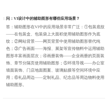
1.
问：VI设计中的辅助图形有哪些应用场景？
答：辅助图形在VI中的应用场景非常广泛：①包装底纹
——在包装盒、包装袋上大面积使用辅助图形作为底
纹；②网站背景——网页背景中使用辅助图形替代纯
色；③广告画面——海报、展架等宣传物料中运用辅助
图形丰富画面层次；④画册装饰——企业画册的页面装
饰、章节分隔页使用辅助图形；⑤环境导视——办公室
墙面装饰、门店地面图案、玻璃贴膜等空间环境中应
用；⑥礼品周边——定制礼品、纪念品等周边物料使用
辅助图形。