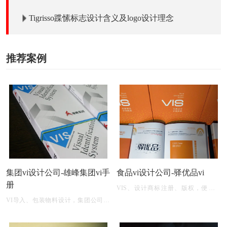
Tigrisso蹀愫标志设计含义及logo设计理念
推荐案例
集团vi设计公司-雄峰集团vi手
食品vi设计公司-驿优品vi
册
VIS、设计商标注册、版权，便利店
logo设计 原创注册商标
VI导入、包装物料设计，集团公司vis
设计机构