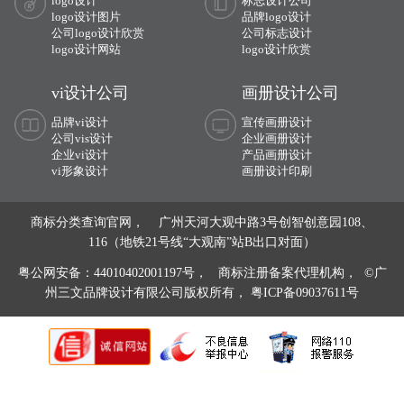
logo设计
标志设计公司
logo设计图片
品牌logo设计
公司logo设计欣赏
公司标志设计
logo设计网站
logo设计欣赏
vi设计公司
画册设计公司
品牌vi设计
宣传画册设计
公司vis设计
企业画册设计
企业vi设计
产品画册设计
vi形象设计
画册设计印刷
商标分类查询官网， 广州天河大观中路3号创智创意园108、
116（地铁21号线“大观南”站B出口对面）
粤公网安备：44010402001197号，
商标注册备案代理机构， ©广
州三文品牌设计有限公司版权所有，
粤ICP备09037611号