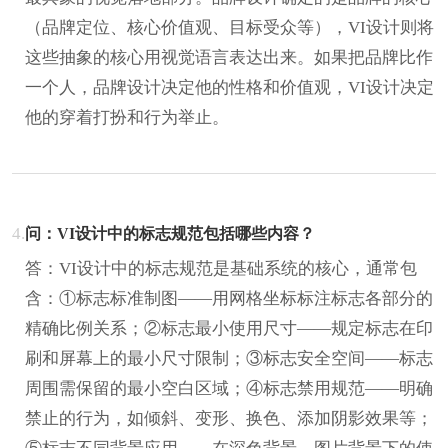
（品牌定位、核心价值观、目标受众等），VI设计则将
这些抽象的核心用视觉语言表达出来。如果把品牌比作
一个人，品牌设计决定他的性格和价值观，VI设计决定
他的穿着打扮和行为举止。
4.
问：VI设计中的标志规范包括哪些内容？
答：VI设计中的标志规范是基础系统的核心，通常包
含：①标志标准制图——用网格坐标标注标志各部分的
精确比例关系；②标志最小使用尺寸——规定标志在印
刷和屏幕上的最小尺寸限制；③标志安全空间——标志
周围需保留的最小空白区域；④标志禁用规范——明确
禁止的行为，如倾斜、变形、换色、添加阴影效果等；