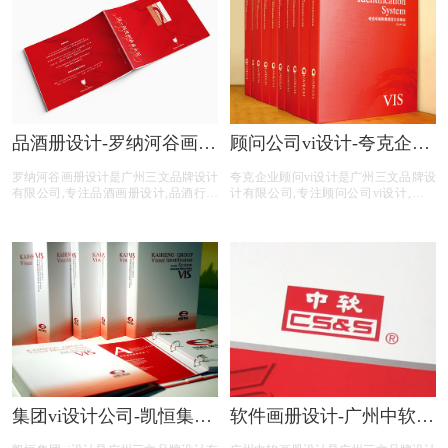
计服务。
vi设计服务。
品酒册设计-罗纳河谷画册
顾问公司vi设计-夸克企业
设计公司
顾问vi设计公司
罗纳河谷画册设计是广州三文品牌设计
夸克企业顾问vi设计是广州三文品牌设
有限公司,专注品酒画册设计,品酒行业
计有限公司,专注顾问公司vi设计,顾问
画册设计,品酒公司画册设计,品酒平台
公司行业vi设计,顾问公司公司vi设计,顾
画册设计,品酒电商画册设计,画册设计
问公司平台vi设计,顾问公司电商vi设计,
前期提供画册整体策划,照片拍摄,文案
提供专业vi设计,集团vi设计,品牌vi设计,
撰写,画册印刷等品酒画册设计服务。
品牌vis设计,精美vis设计等顾问公司vi
设计服务。
集团vi设计公司-凯恒集团
软件画册设计-广州中软画
vi制作
册设计公司