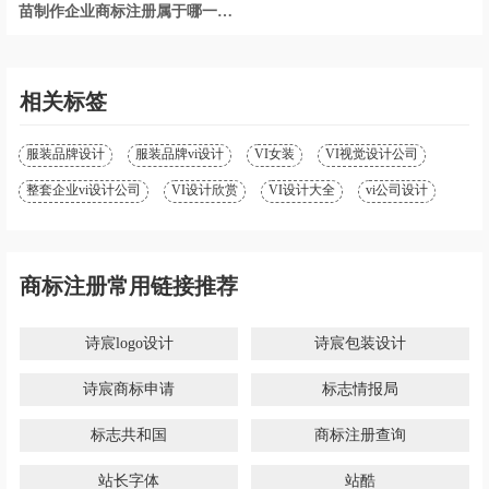
苗制作企业商标注册属于哪一
类？「商标分类」
相关标签
服装品牌设计
服装品牌vi设计
VI女装
VI视觉设计公司
整套企业vi设计公司
VI设计欣赏
VI设计大全
vi公司设计
商标注册常用链接推荐
诗宸logo设计
诗宸包装设计
诗宸商标申请
标志情报局
标志共和国
商标注册查询
站长字体
站酷