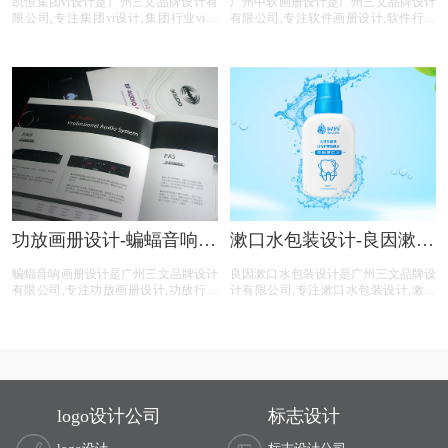
凯恒集团vi设计是广州三文品牌设计有
广州中软画册设计是广州三文品牌设计
限公司,专注集团vi设计,集团行业vi设
有限公司,专注软件画册设计,软件行业
计,集团公司vi设计,集团平台vi设计,集
画册设计,软件公司画册设计,软件平台
团电商vi设计,提供专业vi设计,集团vi设
画册设计,软件电商画册设计,画册设计
计,品牌vi设计,品牌vis设计,精美vis设计
前期提供画册整体策划,照片拍摄,文案
等集团vi设计服务。
撰写,画册印刷等软件画册设计服务。
功放画册设计-蝙蝠音响画
漱口水包装设计-良因漱口
册设计公司
水包装设计公司
蝙蝠音响画册设计是广州三文品牌设计
良因漱口水包装设计是广州三文品牌设
有限公司,专注功放画册设计,功放行业
计有限公司,专注漱口水包装设计,漱口
画册设计,功放公司画册设计,功放平台
水行业包装设计,漱口水公司包装设计,
画册设计,功放电商画册设计,画册设计
漱口水平台包装设计,漱口水电商包装
前期提供画册整体策划,照片拍摄,文案
设计,包装设计前期提供品牌整体策
撰写,画册印刷等功放画册设计服务。
划,logo设计,商标注册,文案撰写,包装印
刷等漱口水包装设计服务。
logo设计公司
标志设计