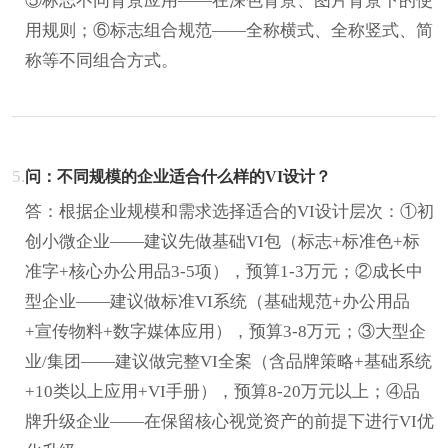
⑤标志不同背景应用——在深色背景、图片背景下的使
用规则；⑥标志组合规范——全称横式、全称竖式、简
称等不同组合方式。
5.
问：不同规模的企业适合什么样的VI设计？
答：根据企业规模和需求选择适合的VI设计层次：①初
创小微企业——建议先做基础VI包（标志+标准色+标
准字+核心办公用品3-5项），预算1-3万元；②成长中
型企业——建议做标准VI系统（基础规范+办公用品
+宣传物料+数字媒体应用），预算3-8万元；③大型企
业/集团——建议做完整VI全案（含品牌策略+基础系统
+10类以上应用+VI手册），预算8-20万元以上；④品
牌升级企业——在保留核心视觉资产的前提下进行VI优