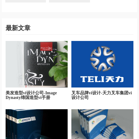
最新文章
美发造型vi设计公司-Image
叉车品牌vi设计-天力叉车集团vi
Dynasty缔国造型vi手册
设计公司