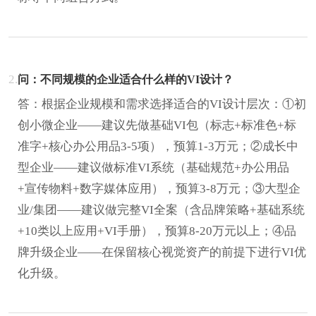
2.
问：不同规模的企业适合什么样的VI设计？
答：根据企业规模和需求选择适合的VI设计层次：①初
创小微企业——建议先做基础VI包（标志+标准色+标
准字+核心办公用品3-5项），预算1-3万元；②成长中
型企业——建议做标准VI系统（基础规范+办公用品
+宣传物料+数字媒体应用），预算3-8万元；③大型企
业/集团——建议做完整VI全案（含品牌策略+基础系统
+10类以上应用+VI手册），预算8-20万元以上；④品
牌升级企业——在保留核心视觉资产的前提下进行VI优
化升级。