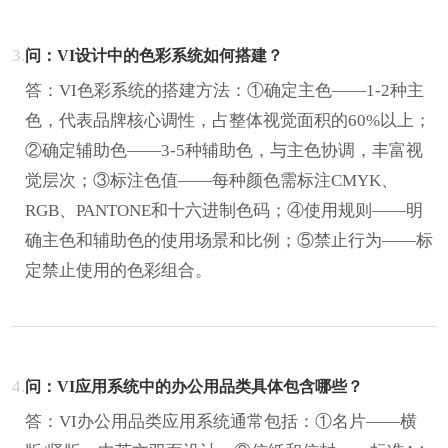
3.
问：VI设计中的色彩系统如何搭建？
答：VI色彩系统的搭建方法：①确定主色——1-2种主
色，代表品牌核心调性，占整体视觉面积的60%以上；
②确定辅助色——3-5种辅助色，与主色协调，丰富视
觉层次；③标注色值——每种颜色需标注CMYK、
RGB、PANTONE和十六进制色码；④使用规则——明
确主色和辅助色的使用场景和比例；⑤禁止行为——标
定禁止使用的色彩组合。
4.
问：VI应用系统中的办公用品类具体包含哪些？
答：VI办公用品类应用系统通常包括：①名片——横