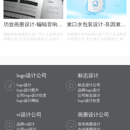
功放画册设计-蝙蝠音响画
漱口水包装设计-良因漱口
册设计公司
水包装设计公司
蝙蝠音响画册设计是广州三文品牌设计
良因漱口水包装设计是广州三文品牌设
有限公司,专注功放画册设计,功放行业
计有限公司,专注漱口水包装设计,漱口
画册设计,功放公司画册设计,功放平台
水行业包装设计,漱口水公司包装设计,
画册设计,功放电商画册设计,画册设计
漱口水平台包装设计,漱口水电商包装
前期提供画册整体策划,照片拍摄,文案
设计,包装设计前期提供品牌整体策
撰写,画册印刷等功放画册设计服务。
划,logo设计,商标注册,文案撰写,包装印
刷等漱口水包装设计服务。
logo设计公司
标志设计
logo设计
标志设计公司
logo设计图片
品牌logo设计
公司logo设计欣赏
公司标志设计
logo设计网站
logo设计欣赏
vi设计公司
画册设计公司
品牌vi设计
宣传画册设计
公司vis设计
企业画册设计