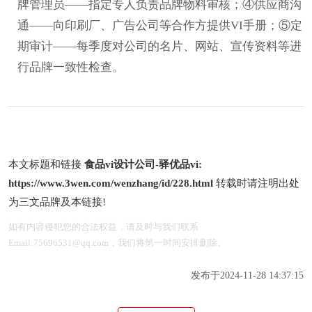
牌管理员——指定专人负责品牌物料审核；④供应商沟
通——向印刷厂、广告公司等合作方提供VI手册；⑤定
期审计——每季度对公司的名片、网站、宣传资料等进
行品牌一致性检查。
本文标题和链接
食品vi设计公司-驿优品vi:
https://www.3wen.com/wenzhang/id/228.html
转载时请注明出处
为三文品牌及本链接!
如有内容侵犯您的合法权益，请及时与我们联系
Email:75696531@qq.com，我们将第一时间安排删除。
发布于2024-11-28 14:37:15