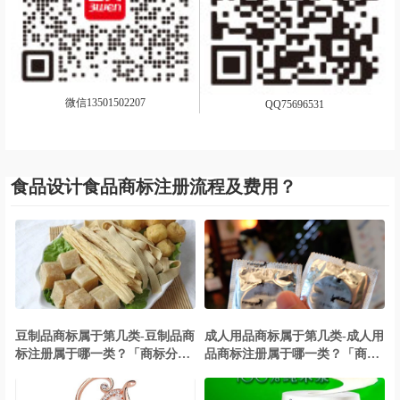
微信13501502207
QQ75696531
食品设计食品商标注册流程及费用？
豆制品商标属于第几类-豆制品商
成人用品商标属于第几类-成人用
标注册属于哪一类？「商标分
品商标注册属于哪一类？「商标
类」
分类」