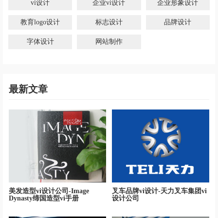
vi设计
企业vi设计
企业形象设计
教育logo设计
标志设计
品牌设计
字体设计
网站制作
最新文章
美发造型vi设计公司-Image
叉车品牌vi设计-天力叉车集团vi
Dynasty缔国造型vi手册
设计公司