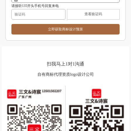
请接听135开头手机号回复来电
查看验证码
扫我马上1对1沟通
自有商标代理资质logo设计公司