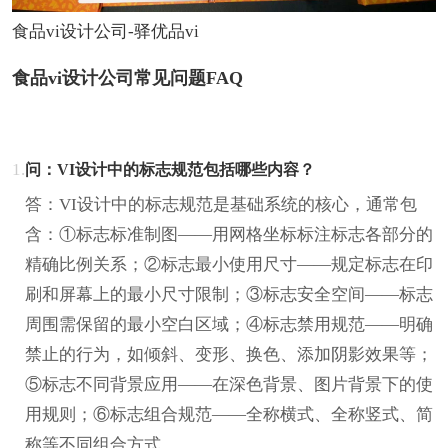
食品vi设计公司-驿优品vi
食品vi设计公司常见问题FAQ
1.
问：VI设计中的标志规范包括哪些内容？
答：VI设计中的标志规范是基础系统的核心，通常包
含：①标志标准制图——用网格坐标标注标志各部分的
精确比例关系；②标志最小使用尺寸——规定标志在印
刷和屏幕上的最小尺寸限制；③标志安全空间——标志
周围需保留的最小空白区域；④标志禁用规范——明确
禁止的行为，如倾斜、变形、换色、添加阴影效果等；
⑤标志不同背景应用——在深色背景、图片背景下的使
用规则；⑥标志组合规范——全称横式、全称竖式、简
称等不同组合方式。