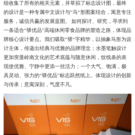
组收集了所有的相关元素，并草拟了标志设计图，最终
的设计是一种专属中文设计与“马“形图案结合，寓意专注
服务，诚信共赢的发展蓝图。 如何探讨、研究，寻求到
一条适合“驿优品”高端休闲零食品牌的塑造之路，体现品
牌核心设计要点。我们吸取“驿“字精华，以抽象马形为设
计主体，传递出经典与优雅的品牌理念；水墨笔触设计
更加突显岭南文化的艺术底蕴与随意休闲，纹线条的表
现使优雅、宁静中更添一丝活力；一个大气、饱满，极
具灵动、张力的“驿优品”标志跃然纸上。体现设计的创新
与传承；意寓深刻，气度不凡。