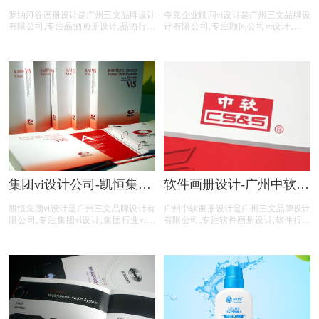
设计公司
顾问vi设计公司
罗纳河谷画册设计是广州三文品牌设计
夸克企业顾问vi设计是广州三文品牌设
有限公司,专注品酒画册设计,品酒行业
计有限公司,专注顾问公司vi设计,顾问
画册设计,品酒公司画册设计,品酒平台
公司行业vi设计,顾问公司公司vi设计,顾
画册设计,品酒电商画册设计,画册设计
问公司平台vi设计,顾问公司电商vi设计,
前期提供画册整体策划,照片拍摄,文案
提供专业vi设计,集团vi设计,品牌vi设计,
撰写,画册印刷等品酒画册设计服务。
品牌vis设计,精美vis设计等顾问公司vi
设计服务。
集团vi设计公司-凯恒集团
软件画册设计-广州中软画
vi制作
册设计公司
凯恒集团vi设计是广州三文品牌设计有
广州中软画册设计是广州三文品牌设计
限公司,专注集团vi设计,集团行业vi设
有限公司,专注软件画册设计,软件行业
计,集团公司vi设计,集团平台vi设计,集
画册设计,软件公司画册设计,软件平台
团电商vi设计,提供专业vi设计,集团vi设
画册设计,软件电商画册设计,画册设计
计,品牌vi设计,品牌vis设计,精美vis设计
前期提供画册整体策划,照片拍摄,文案
等集团vi设计服务。
撰写,画册印刷等软件画册设计服务。