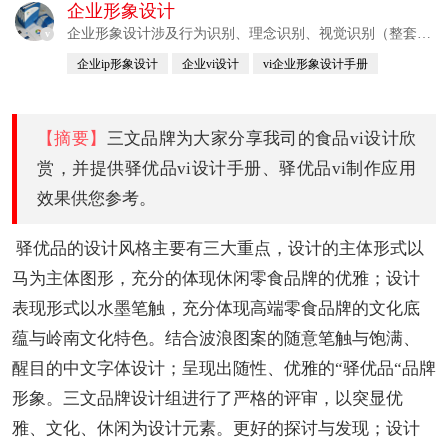
企业形象设计
企业形象设计涉及行为识别、理念识别、视觉识别（整套vi
v
设计）
企业ip形象设计
企业vi设计
vi企业形象设计手册
公司视觉形象设计
【摘要】
三文品牌为大家分享我司的食品vi设计欣
赏，并提供驿优品vi设计手册、驿优品vi制作应用
效果供您参考。
驿优品的设计风格主要有三大重点，设计的主体形式以
马为主体图形，充分的体现休闲零食品牌的优雅；设计
表现形式以水墨笔触，充分体现高端零食品牌的文化底
蕴与岭南文化特色。结合波浪图案的随意笔触与饱满、
醒目的中文字体设计；呈现出随性、优雅的“驿优品“品牌
形象。三文品牌设计组进行了严格的评审，以突显优
雅、文化、休闲为设计元素。更好的探讨与发现；设计