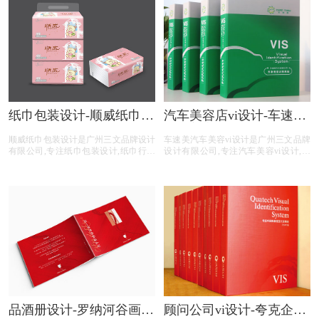
案撰写,画册印刷等酒类画册设计服
供专业菜谱设计,中餐菜谱设计,西餐菜
务。
谱设计,自助餐菜谱设计,火锅菜谱设计
等港式茶餐厅菜谱设计服务。
纸巾包装设计-顺威纸巾包
汽车美容店vi设计-车速美
装设计公司
汽车美容vi设计公司
顺威纸巾包装设计是广州三文品牌设计
车速美汽车美容vi设计是广州三文品牌
有限公司,专注纸巾包装设计,纸巾行业
设计有限公司,专注汽车美容vi设计,汽
包装设计,纸巾公司包装设计,纸巾平台
车美容行业vi设计,汽车美容公司vi设计,
包装设计,纸巾电商包装设计,包装设计
汽车美容平台vi设计,汽车美容电商vi设
前期提供品牌整体策划,logo设计,商标
计,提供专业vi设计,集团vi设计,品牌vi设
注册,文案撰写,包装印刷等纸巾包装设
计,品牌vis设计,精美vis设计等汽车美容
计服务。
vi设计服务。
品酒册设计-罗纳河谷画册
顾问公司vi设计-夸克企业