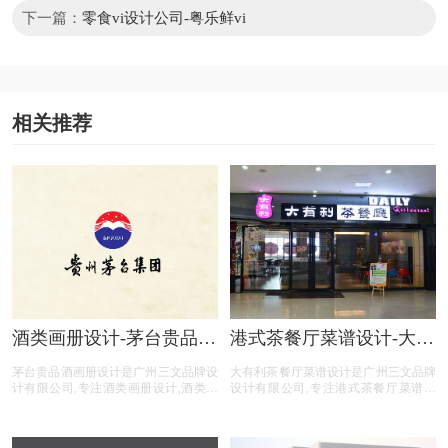
下一篇：
零食vi设计公司-粤乐鲜vi
相关推荐
酒类画册设计-茅台贵品酒
港式茶餐厅菜谱设计-大有
画册设计公司
利茶餐厅菜谱设计公司
茅台贵品酒画册设计是广州三文品牌设
大有利茶餐厅菜谱设计是广州三文品牌
计有限公司,专注酒类画册设计,酒类行
设计有限公司,专注港式茶餐厅菜谱设
业画册设计,酒类公司画册设计,酒类平
计,港式茶餐厅行业菜谱设计,港式茶餐
台画册设计,酒类电商画册设计,画册设
厅公司菜谱设计,港式茶餐厅平台菜谱
计前期提供画册整体策划,照片拍摄,文
设计,港式茶餐厅公司电商菜谱设计,提