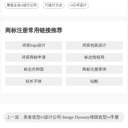
整套企业vi设计公司
VI设计大全
vi公司设计
商标注册常用链接推荐
诗宸logo设计
诗宸包装设计
诗宸商标申请
标志情报局
标志共和国
商标注册查询
站长字体
站酷
上一篇：
美发造型vi设计公司-Image Dynasty缔国造型vi手册