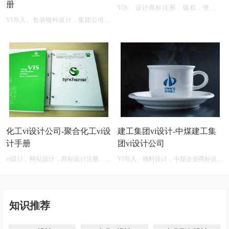
册
VIS、设计商标注册、版权，便利店
logo设计 原创注册商标
VI导入、包装物料设计，集团公司vis
设计机构
化工vi设计公司-聚合化工vi设
建工集团vi设计-中煤建工集
计手册
团vi设计公司
vi设计、网站设计，商标设计注册、化
VI导入、物料设计，中煤企业商标设计
工商标设计在线生成免费
公司
知识推荐