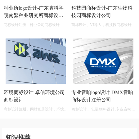
种业所logo设计-广东省科学
科技园商标设计-广东生物科
院南繁种业研究所商标设计
技园商标设计公司
公司
商标设计注册、种业公司商标设计
商标设计、VI导入，科技园商标设计在
线图片logo商标展示
环境商标设计-卓信环境公司
专业音响logo设计-DMX音响
商标设计
商标设计注册公司
商标设计注册、网站画册设计，环境商
商标设计、包装物料设计,专业音响公
标设计软件 免费
司商标logo设计大全
知识推荐