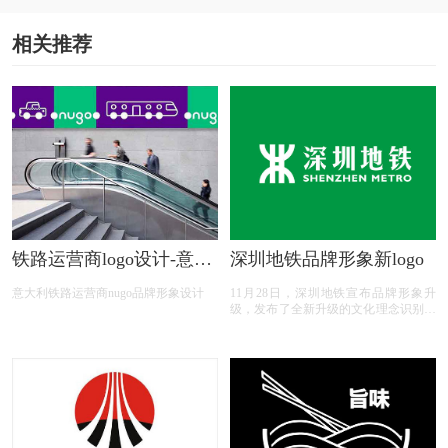
相关推荐
铁路运营商logo设计-意大
深圳地铁品牌形象新logo
利铁路运营商nugo品牌形
意大利铁路运营商nugo品牌形象设计
11月28日，深圳地铁宣布品牌形象升
象设计
级，发布了全新升级的文化理念识别系
统和视觉识别系统（VI系统），进一步
提升了品牌力。