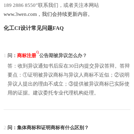
189 2886 8550”联系我们，或者关注本网站
www.3wen.com
，我们会持续更新内容。
化工CI设计常见问题FAQ
1.
问：
商标注册
公告期被异议怎么办？
答：收到异议通知书后应在30日内提交异议答辩。答辩
要点：①证明被异议商标与异议人商标不近似；②说明
异议人提出的理由不成立；③提供被异议商标已实际使
用的证据。建议委托专业代理机构处理。
2.
问：集体商标和证明商标有什么区别？