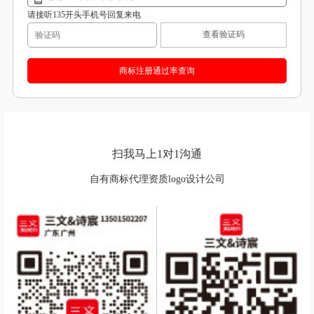
请接听135开头手机号回复来电
查看验证码
扫我马上1对1沟通
自有商标代理资质logo设计公司