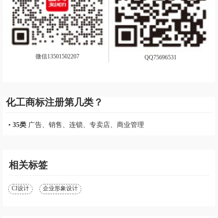
微信13501502207
QQ75696531
化工商标注册第几类？
•
35类
广告、销售、连锁、专卖店、商业管理
相关标签
CI设计
企业形象设计