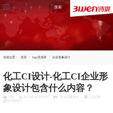
搜索
当前位置：
首页
logo灵感库
企业形象设计
化工CI设计-化工CI企业形
象设计包含什么内容？
3783
2021-08-10 18:06:06
CI企业形象设计
三文品牌
宣传册设计