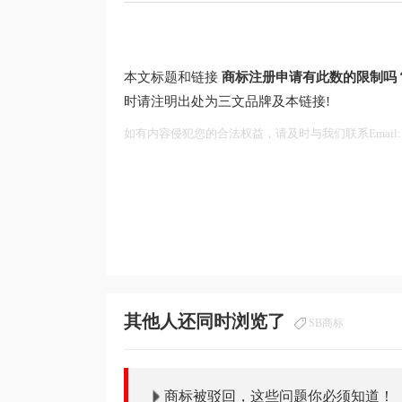
本文标题和链接
商标注册申请有此数的限制吗
时请注明出处为三文品牌及本链接!
如有内容侵犯您的合法权益，请及时与我们联系Email:75
其他人还同时浏览了
SB商标
商标被驳回，这些问题你必须知道！