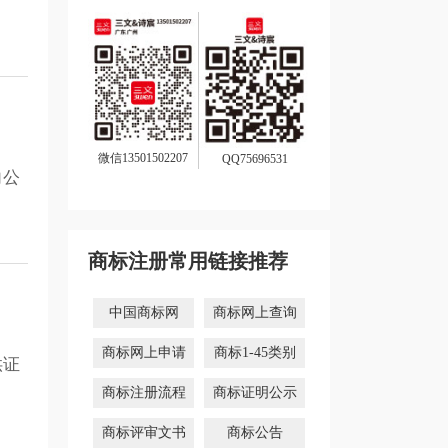
微信13501502207
QQ75696531
向公
。
商标注册常用链接推荐
中国商标网
商标网上查询
商标网上申请
商标1-45类别
供证
商标注册流程
商标证明公示
商标评审文书
商标公告