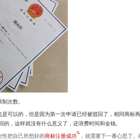
限制次数。
是可以的，但是因为第一次申请已经被驳回了，相同商标再
回的，这样就没有什么意义了，还浪费时间和金钱。
性把自己所想好的
商标注册成功
，就需要下一番心思了。