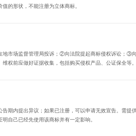
价值的形状，不能注册为立体商标。
在地市场监督管理局投诉；②向法院提起商标侵权诉讼；③
。维权前应做好证据收集，包括购买侵权产品、公证保全等
公告期内提出异议；如果已注册，可以申请无效宣告。需提
证明自己已经先使用该商标并有一定影响。