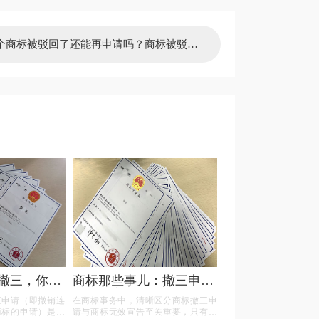
个商标被驳回了还能再申请吗？商标被驳回
申请次数有限制吗？
撤三，你真
商标那些事儿：撤三申请
吗？
与无效宣告如何区分
三申请（即撤销连
在商标事务中，清晰区分商标撤三申
商标的申请）是一
请与商标无效宣告至关重要，只有了