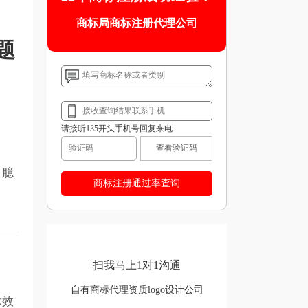
商标局商标注册代理公司
题
请接听135开头手机号回复来电
查看验证码
。臆
扫我马上1对1沟通
自有商标代理资质logo设计公司
术效