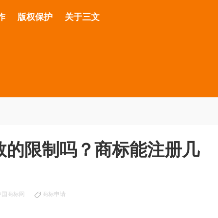
作
版权保护
关于三文
数的限制吗？商标能注册几
中国商标网
商标申请