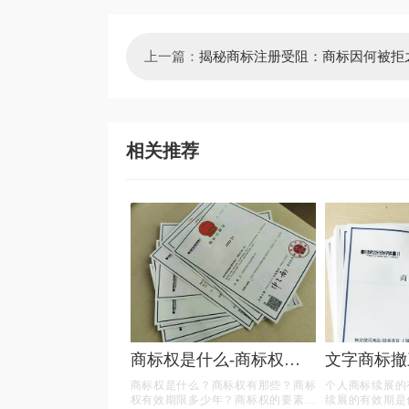
上一篇：
揭秘商标注册受阻：商标因何被拒
相关推荐
商标权是什么-商标权有
文字商标撤
哪些？
解答
商标权是什么？商标权有那些？商标
个人商标续展的
权有效期限多少年？商标权的要素可
续展的有效期是