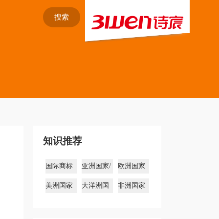
搜索
知识推荐
国际商标
亚洲国家/
欧洲国家
注册
地区商标
商标
美洲国家
大洋洲国
非洲国家
商标
家商标
商标