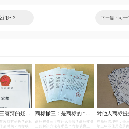
之门外？
下一篇：
同一
了再
三答辩的疑问
商标撤三：是商标的 “夺
对他人商标提
命危机” 还是另有转机？
的准备充分了
有效期有多长？商标
商标被撤三了有什么办法？商标被撤
在商标管理中，撤
什么时候？商标续展
三的解决方法有哪些？商标被撤三应
续三年不使用注册