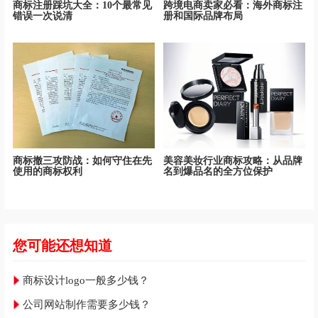
商标注册踩坑大全：10个最常见
跨境电商卖家必看：海外商标注
错误一次说清
册和国际品牌布局
商标撤三攻防战：如何守住在先
美容美妆行业商标攻略：从品牌
使用的商标权利
名到爆品名的全方位保护
您可能还想知道
商标设计logo一般多少钱？
公司网站制作需要多少钱？