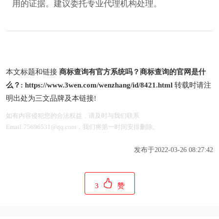
用的证据。建议委托专业代理机构处理。
本文标题和链接
商标查询有官方系统吗？商标查询的官网是什
么？:
https://www.3wen.com/wenzhang/id/8421.html
转载时请注
明出处为三文品牌及本链接!
如有内容侵犯您的合法权益，请及时与我们联系
Email:75696531@qq.com，我们将第一时间安排删除。
发布于2022-03-26 08:27:42
3
赞