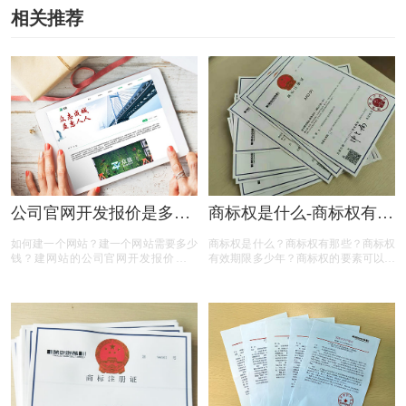
相关推荐
公司官网开发报价是多
商标权是什么-商标权有哪
少？
些？
如何建一个网站？建一个网站需要多少
商标权是什么？商标权有那些？商标权
钱？建网站的公司官网开发报价是多
有效期限多少年？商标权的要素可以有
少？相信很多人都有以上的疑问，那么
哪些？商标权需要多少钱？今天三文商
下面有商标设计注册小文整理的一些内
标设计注册小文就给大家汇总一下，希
容，一起来看看
望对各位商标注册老板有帮助