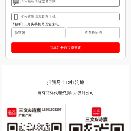
请接听135开头手机号回复来电
查看验证码
扫我马上1对1沟通
自有商标代理资质logo设计公司