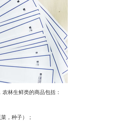
，农林生鲜类的商品包括：
菜，种子）；