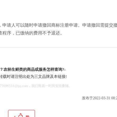
，申请人可以随时申请撤回商标注册申请。申请撤回需提交
查程序，已缴纳的费用不予退还。
？农林生鲜类的商品或服务怎样查询?:
转载时请注明出处为三文品牌及本链接!
696531@qq.com，我们将第一时间安排删除。
发布于2022-03-31 08:2