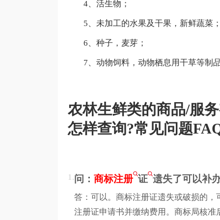
4、活生物；
5、未加工的水果及干果，新鲜蔬菜
6、种子，麦芽；
7、动物饲料，动物栖息用干草等制
农林生鲜类的商品/服
怎样查询?常见问题FA
1.
问：
商标注册
证
遗失了可以补
答：可以。商标注册证遗失或破损的，
注册证申请书并缴纳费用。商标局核准