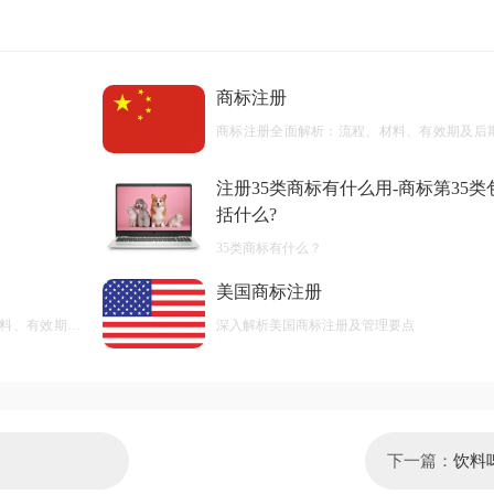
商标注册
商标注册全面解析：流程、材料、有效期及后
护
注册35类商标有什么用-商标第35类
括什么?
35类商标有什么？
美国商标注册
料、有效期及
深入解析美国商标注册及管理要点
下一篇：
饮料