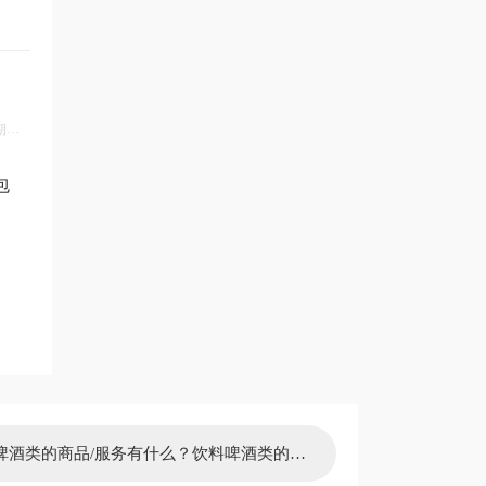
期维
包
啤酒类的商品/服务有什么？饮料啤酒类的商