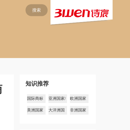
搜索
知识推荐
商
国际商标
亚洲国家/
欧洲国家
注册
地区商标
商标
美洲国家
大洋洲国
非洲国家
商标
家商标
商标