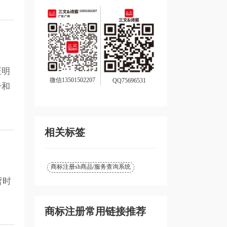
证明
微信13501502207
QQ75696531
册和
相关标签
商标注册sh商品/服务查询系统
暂时
商标注册常用链接推荐