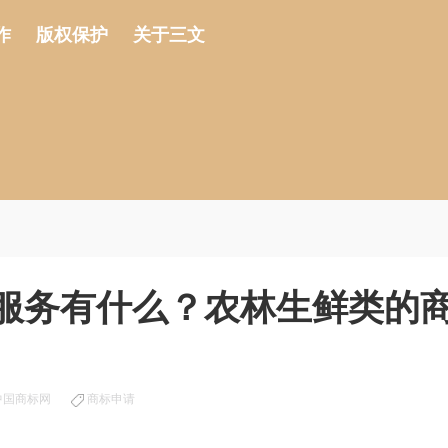
作
版权保护
关于三文
/服务有什么？农林生鲜类的
中国商标网
商标申请