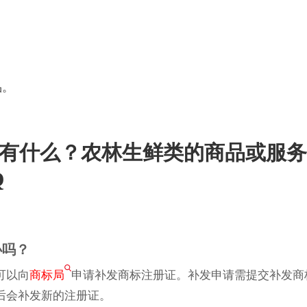
；
品。
务有什么？农林生鲜类的商品或服务
Q
办吗？
可以向
商标局
申请补发商标注册证。补发申请需提交补发商
后会补发新的注册证。