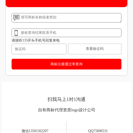
请接听135开头手机号回复来电
查看验证码
扫我马上1对1沟通
自有商标代理资质logo设计公司