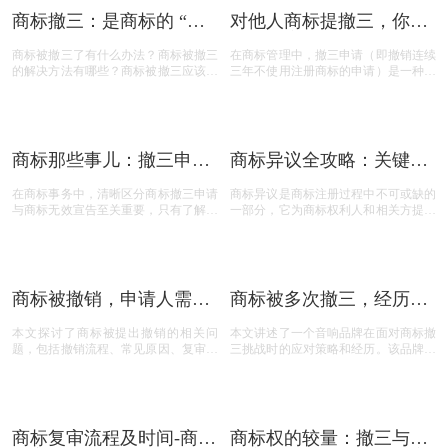
相关推荐
商标权是什么-商标权有哪
文字商标撤三答辩的疑问
些？
解答
商标权是什么？商标权有那些？商标权
个人商标续展的有效期有多长？商标续
有效期限多少年？商标权的要素可以有
展的有效期是什么时候？商标续展的费
哪些？商标权需要多少钱？今天三文商
用贵吗？商标续展有什么要注意？商标
标设计注册小文就给大家汇总一下，希
续展要注意什么内容？商标续展是指什
望对各位商标注册老板有帮助
么？商标续展的类型有哪些？商标续展
有什么种类？什么情况下需要进行商标
续展？商标续展的目的是什么？