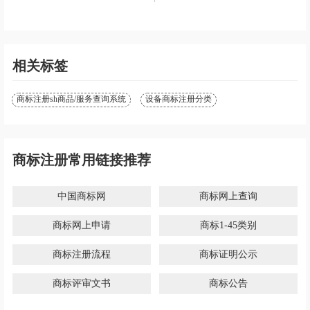
微信13501502207
QQ75696531
相关标签
商标注册sh商品/服务查询系统
设备商标注册分类