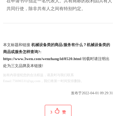
在申请书中指定一名代表人。共有商标的权利由共有人
共同行使，除非共有人之间有特别约定。
本文标题和链接
机械设备类的商品/服务有什么？机械设备类的
商品或服务怎样查询?:
https://www.3wen.com/wenzhang/id/8520.html
转载时请注明出
处为三文品牌及本链接!
如有内容侵犯您的合法权益，请及时与我们联系
Email:75696531@qq.com，我们将第一时间安排删除。
发布于2022-04-01 09:29:31
3
赞