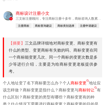
商标设计注册小文
三文标注册顾问，专注商标注册十多年，商标咨询人数累计
v
380760例
注册商标
商标查询建议
商标类别选择
注册申请建议
已认证
【摘要】
三文品牌详细地对商标变更、商标变更有
什么的类型、变更商标有失败的吗、商标变更在同
一个商标能变更几次、同一个商标的变更次数是多
少等进行介绍，主要是为给商标变更老板提供参
考。
个人地址变了名下商标要怎么办？个人
商标变更
地址应
该怎样做？商标变更是指什么？商标变更与
商标转让
有
什么区别？商标变更的类型有哪些？商标变更有的种
类？什么情况下需要进行商标变更？商标变更的目的是