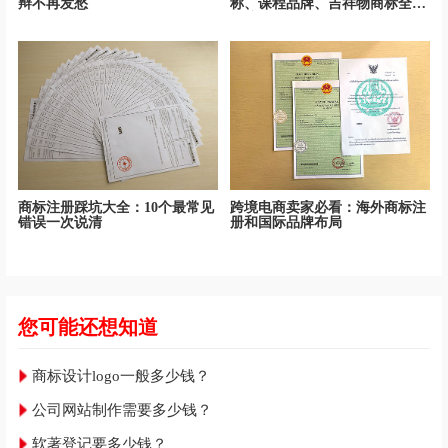
辩不再发愁
称、课程品牌、吉祥物商标全面
保护
商标注册踩坑大全：10个最常见
跨境电商卖家必看：海外商标注
错误一次说清
册和国际品牌布局
您可能还想知道
商标设计logo一般多少钱？
公司网站制作需要多少钱？
软著登记要多少钱？