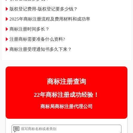
版权登记费用-版权登记要多少钱？
2025年商标注册流程及费用材料和成功率
商标注册时间多长？
注册商标需要准备什么资料?
商标注册受理通知书多久下来？
商标注册查询
22年商标注册成功经验！
商标局商标注册代理公司