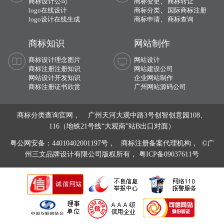
、
商标设计公司
商标变更
商标转让
、
logo在线设计
商标分类
国际商标注册
、
logo设计在线生成
商标申请
商标查询
商标知识
网站制作
商标设计理念图片
网站设计
商标注册注册知识
网站建设公司
网站设计开发知识
企业网站制作
商标注册证书欣赏
广州网站源码公司
商标分类查询官网， 广州天河大观中路3号创智创意园108、
116（地铁21号线“大观南”站B出口对面）
粤公网安备：44010402001197号，
商标注册备案代理机构， ©广
州三文品牌设计有限公司版权所有，
粤ICP备09037611号