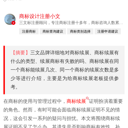
商标设计注册小文
三文标注册顾问，专注商标注册十多年，商标咨询人数累计
v
380760例
注册商标
商标查询建议
商标类别选择
注册申请建议
已认证
【摘要】
三文品牌详细地对商标续展、商标续展有
什么的类型、续展商标有失败的吗、商标续展在同
一个商标能续展几次、同一个商标的续展次数是多
少等进行介绍，主要是为给商标续展老板提供参
考。
在商标的使用与管理过程中，
商标续展
证明扮演着重要
的角色。然而，有时可能会面临商标续展证明不见的情
况，这会引发一系列的疑问与担忧。本文将围绕商标续
展证明不见了怎么办、其遗失是否影响商标有效性、补