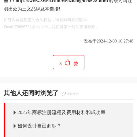
里！:
https://www.3wen.com/wenzhang/id/8628.html
转载时请注
明出处为三文品牌及本链接!
如有内容侵犯您的合法权益，请及时与我们联系
Email:75696531@qq.com，我们将第一时间安排删除。
发布于2024-12-09 10:27:48
3
赞
其他人还同时浏览了
商标维护
2025年商标注册流程及费用材料和成功率
如何设计自己商标？