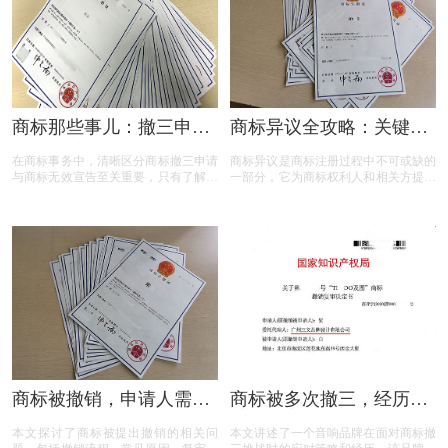
三申请的要点，帮助您在提出申请时更
加得心应手。
商标那些事儿：撤三申请
商标异议全攻略：关键问
与无效宣告如何区分
题与实用解答
在商标事务中，清晰区分商标撤三申请
商标异议是商标注册过程中不可或缺的
与商标无效宣告至关重要，只有了解它
一部分，它为商标权利人和相关方提供
们的差异，才能在商标的使用、管理以
了表达异议的机会。本文将为您揭开商
及权利维护中做出正确的决策。希望以
标异议的神秘面纱，从申请流程到费用
上内容能帮助大家更好地理解这两个概
标准，从常见问题到成功率分析，全方
念，从而在商标相关事务中避免不必要
位解读商标异议的关键要点。无论您是
的损失和麻烦。
商标申请人还是潜在的异议人，本文都
将为您提供实用的参考和建议，助您在
商标保护的道路上更加得心应手。
商标被撤销，申请人需担
商标被多次撤三，经历答
责吗？一文读懂关键问题
辩、复审后商标仍然坚挺
本文探讨了商标被提出撤销的相关问
本文讲述了一个音响品牌在面对商标撤