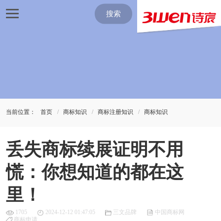
搜索
当前位置：
首页
商标知识
商标注册知识
商标知识
丢失商标续展证明不用
慌：你想知道的都在这
里！
1705
2024-12-12 01:47:05
三文品牌
中国商标网
商标申请