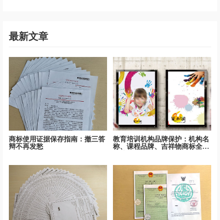
最新文章
商标使用证据保存指南：撤三答
教育培训机构品牌保护：机构名
辩不再发愁
称、课程品牌、吉祥物商标全面
保护