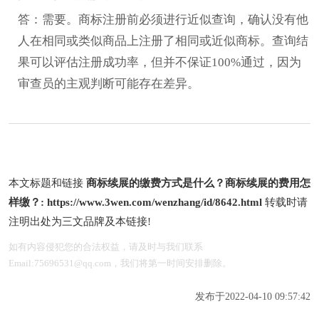
答：需要。商标注册前必须进行近似查询，确认没有他
人在相同或类似商品上注册了相同或近似商标。查询结
果可以评估注册成功率，但并不保证100%通过，因为
审查员的主观判断可能存在差异。
本文标题和链接
商标续展的缴费方式是什么？商标续展的费用怎
样缴？:
https://www.3wen.com/wenzhang/id/8642.html
转载时请
注明出处为三文品牌及本链接!
如有内容侵犯您的合法权益，请及时与我们联系
Email:75696531@qq.com，我们将第一时间安排删除。
发布于2022-04-10 09:57:42