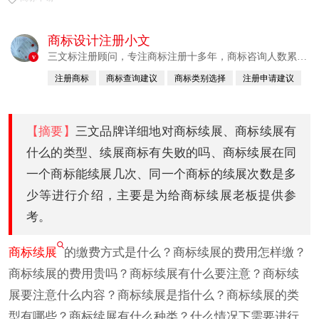
商标设计注册小文
三文标注册顾问，专注商标注册十多年，商标咨询人数累计
v
380760例
注册商标
商标查询建议
商标类别选择
注册申请建议
已认证
【摘要】
三文品牌详细地对商标续展、商标续展有
什么的类型、续展商标有失败的吗、商标续展在同
一个商标能续展几次、同一个商标的续展次数是多
少等进行介绍，主要是为给商标续展老板提供参
考。
商标续展
的缴费方式是什么？商标续展的费用怎样缴？
商标续展的费用贵吗？商标续展有什么要注意？商标续
展要注意什么内容？商标续展是指什么？商标续展的类
型有哪些？商标续展有什么种类？什么情况下需要进行