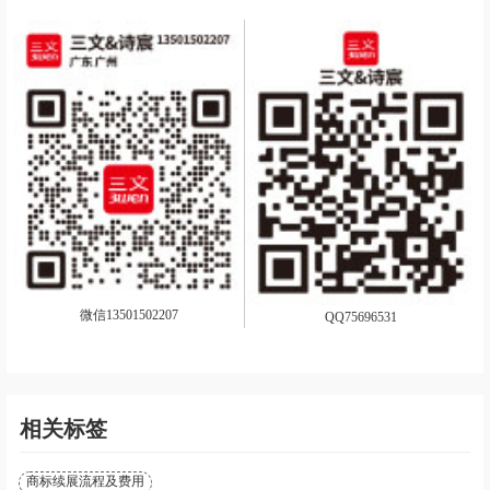
微信13501502207
QQ75696531
相关标签
商标续展流程及费用