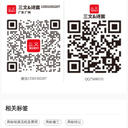
微信13501502207
QQ75696531
相关标签
商标续展流程及费用
商标撤三
商标转让