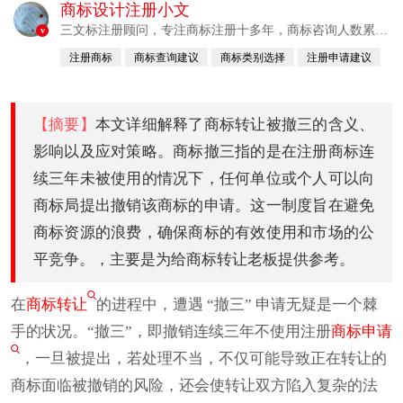
商标设计注册小文
三文标注册顾问，专注商标注册十多年，商标咨询人数累计
v
380760例
注册商标
商标查询建议
商标类别选择
注册申请建议
已认证
【摘要】
本文详细解释了商标转让被撤三的含义、
影响以及应对策略。商标撤三指的是在注册商标连
续三年未被使用的情况下，任何单位或个人可以向
商标局提出撤销该商标的申请。这一制度旨在避免
商标资源的浪费，确保商标的有效使用和市场的公
平竞争。，主要是为给商标转让老板提供参考。
在
商标转让
的进程中，遭遇 “撤三” 申请无疑是一个棘
手的状况。“撤三”，即撤销连续三年不使用注册
商标申请
，一旦被提出，若处理不当，不仅可能导致正在转让的
商标面临被撤销的风险，还会使转让双方陷入复杂的法