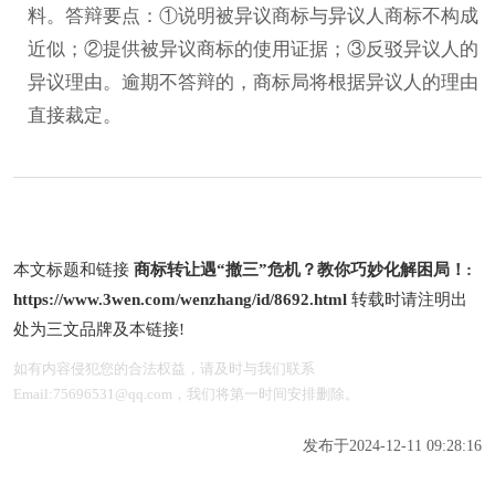
料。答辩要点：①说明被异议商标与异议人商标不构成
近似；②提供被异议商标的使用证据；③反驳异议人的
异议理由。逾期不答辩的，商标局将根据异议人的理由
直接裁定。
本文标题和链接
商标转让遇“撤三”危机？教你巧妙化解困局！:
https://www.3wen.com/wenzhang/id/8692.html
转载时请注明出
处为三文品牌及本链接!
如有内容侵犯您的合法权益，请及时与我们联系
Email:75696531@qq.com，我们将第一时间安排删除。
发布于2024-12-11 09:28:16