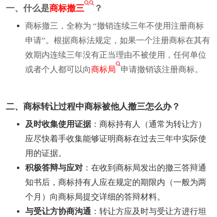
一、什么是
商标撤三
？
商标撤三，全称为 “撤销连续三年不使用注册商标
申请”。根据商标法规定，如果一个注册商标在其有
效期内连续三年没有正当理由不被使用，任何单位
或者个人都可以向
商标局
申请撤销该注册商标。
二、商标转让过程中商标被他人撤三怎么办？
及时收集使用证据
：商标持有人（通常为转让方）
应尽快着手收集能够证明商标在过去三年中实际使
用的证据。
积极答辩与应对
：在收到商标局发出的撤三答辩通
知书后，商标持有人应在规定的期限内（一般为两
个月）向商标局提交详细的答辩材料。
与受让方协商沟通
：转让方应及时与受让方进行坦