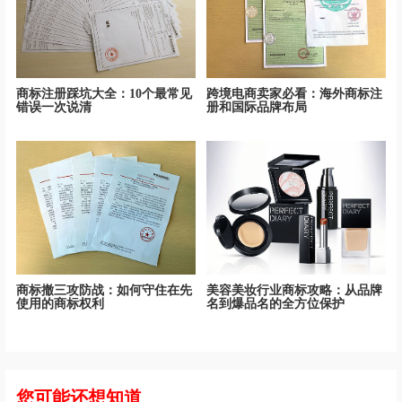
商标注册踩坑大全：10个最常见
跨境电商卖家必看：海外商标注
错误一次说清
册和国际品牌布局
商标撤三攻防战：如何守住在先
美容美妆行业商标攻略：从品牌
使用的商标权利
名到爆品名的全方位保护
您可能还想知道