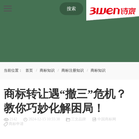
搜索
当前位置：
首页
商标知识
商标注册知识
商标知识
商标转让遇“撤三”危机？
教你巧妙化解困局！
2142
2024-12-15 10:55:38
三文品牌
中国商标网
商标申请